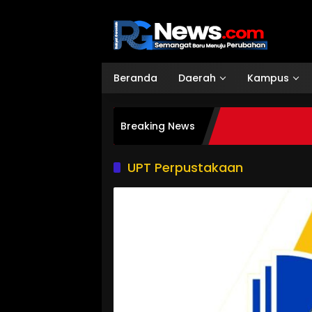
Langsung
ke
konten
Beranda
Daerah
Kampus
Breaking News
UPT Perpustakaan