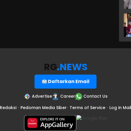
RG
.NEWS
Daftarkan Email
Advertise
Career
Contact Us
Redaksi
•
Pedoman Media Siber
•
Terms of Service
•
Log in Mai