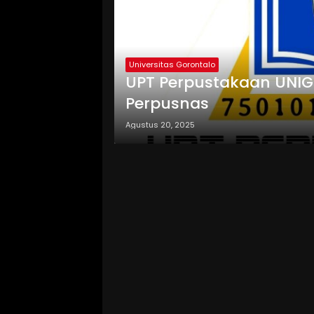
Universitas Gorontalo
UPT Perpustakaan UNIGO
Perpusnas
Agustus 20, 2025