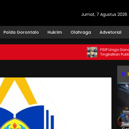
Jumat, 7 Agustus 2026
Polda Gorontalo
Hukrim
Olahraga
Advetorial
FISIP Unigo Gandeng U
Tingkatkan Publikasi Int
Sia
Gor