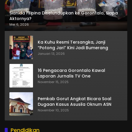
Sianida Filipina Diselundupkan ke Gorontalo, Siapa
Aktornya?
Mei 6, 2026
Ka Kuhu Resmi Tersangka, Janji
“Potong Jari” Kini Jadi Bumerang
Januari 13, 2026
16 Pengacara Gorontalo Kawal
Laporan Jurnalis TV One
November 15, 2025
Pemkab Gorut Angkat Bicara Soal
Dugaan Kasus Asusila Oknum ASN
November 10, 2025
Pendidikan