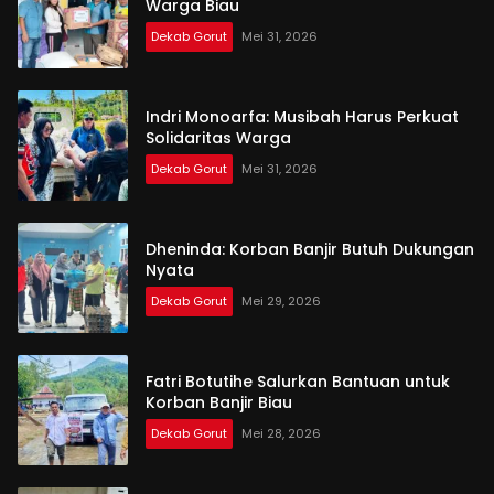
Warga Biau
Dekab Gorut
Mei 31, 2026
Indri Monoarfa: Musibah Harus Perkuat
Solidaritas Warga
Dekab Gorut
Mei 31, 2026
Dheninda: Korban Banjir Butuh Dukungan
Nyata
Dekab Gorut
Mei 29, 2026
Fatri Botutihe Salurkan Bantuan untuk
Korban Banjir Biau
Dekab Gorut
Mei 28, 2026