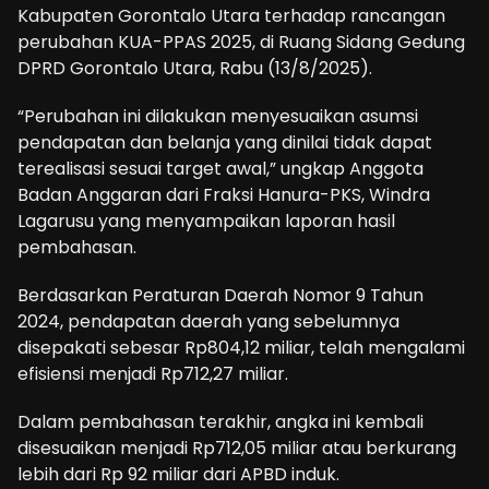
Kabupaten Gorontalo Utara terhadap rancangan
perubahan KUA-PPAS 2025, di Ruang Sidang Gedung
DPRD Gorontalo Utara, Rabu (13/8/2025).
“Perubahan ini dilakukan menyesuaikan asumsi
pendapatan dan belanja yang dinilai tidak dapat
terealisasi sesuai target awal,” ungkap Anggota
Badan Anggaran dari Fraksi Hanura-PKS, Windra
Lagarusu yang menyampaikan laporan hasil
pembahasan.
Berdasarkan Peraturan Daerah Nomor 9 Tahun
2024, pendapatan daerah yang sebelumnya
disepakati sebesar Rp804,12 miliar, telah mengalami
efisiensi menjadi Rp712,27 miliar.
Dalam pembahasan terakhir, angka ini kembali
disesuaikan menjadi Rp712,05 miliar atau berkurang
lebih dari Rp 92 miliar dari APBD induk.