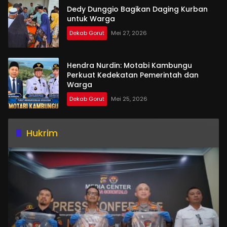
Dedy Dunggio Bagikan Daging Kurban
untuk Warga
Dekab Gorut
Mei 27, 2026
Hendra Nurdin: Motabi Kambungu
Perkuat Kedekatan Pemerintah dan
Warga
Dekab Gorut
Mei 25, 2026
Hukrim