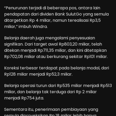
“Penurunan terjadi di beberapa pos, antara lain
pendapatan dari dividen Bank SulutGo yang semula
ditargetkan Rp 4 miliar, namun terealisasi Rp3,5
miliar,” imbuh Windra.
Belanja daerah juga mengalami penyesuaian
signifikan. Dari target awal Rp803,20 miliar, telah
ditekan menjadi Rp711,35 miliar, dan kini ditetapkan
Rp702,08 miliar atau berkurang sekitar Rp101 miliar.
Koreksi terbesar terdapat pada belanja modal, dari
Rp128 miliar menjadi Rp52,3 miliar.
Belanja operasi turun dari Rp535 miliar menjadi Rp513
miliar, dan belanja tak terduga dari Rp 2 miliar
menjadi Rp754 juta.
Sementara itu, penerimaan pembiayaan yang
semula diproyeksikan Rp 18 miliar lebih hanya