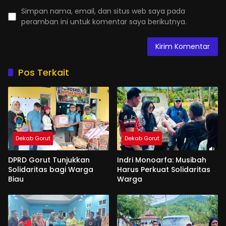
Simpan nama, email, dan situs web saya pada
peramban ini untuk komentar saya berikutnya.
Pos Terkait
Dekab Gorut
Dekab Gorut
DPRD Gorut Tunjukkan
Indri Monoarfa: Musibah
Solidaritas bagi Warga
Harus Perkuat Solidaritas
Biau
Warga