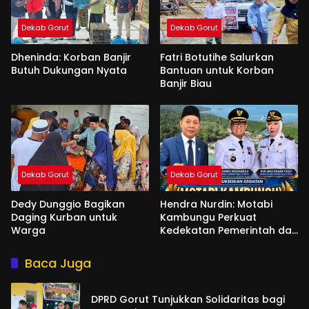
Dekab Gorut
Dekab Gorut
Dheninda: Korban Banjir
Fatri Botutihe Salurkan
Butuh Dukungan Nyata
Bantuan untuk Korban
Banjir Biau
Dekab Gorut
Dekab Gorut
Dedy Dunggio Bagikan
Hendra Nurdin: Motabi
Daging Kurban untuk
Kambungu Perkuat
Warga
Kedekatan Pemerintah dan
Warga
Baca Juga
DPRD Gorut Tunjukkan Solidaritas bagi