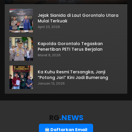
Jejak Sianida di Laut Gorontalo Utara
Mulai Terkuak
April 23, 2026
Kapolda Gorontalo Tegaskan
Penertiban PETI Terus Berjalan
Maret 8, 2026
Ka Kuhu Resmi Tersangka, Janji
“Potong Jari” Kini Jadi Bumerang
Januari 13, 2026
RG
.NEWS
Daftarkan Email