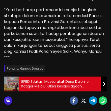
“Kami berharap pertemuan ini menjadi langkah
strategis dalam merumuskan rekomendasi Pansus
kepada Pemerintah Provinsi Gorontalo, sebagai
bagian dari upaya meningkatkan kontribusi sektor
perkebunan sawit terhadap pembangunan daerah
dan kesejahteraan masyarakat,” harapnya. Turut
dalam kunjungan tersebut anggota pansus, serta
aleg Komisi I Fadli Poha, Yeyen Sidiki, Wahyu Moridu.
***
Penulis: Humas Deprov
BPBD Edukasi Masyarakat Desa Dulomo
Kabgor Melalui Gladi Kesiapsiagaan
Terhadap Bencana Provinsi Gorontalo