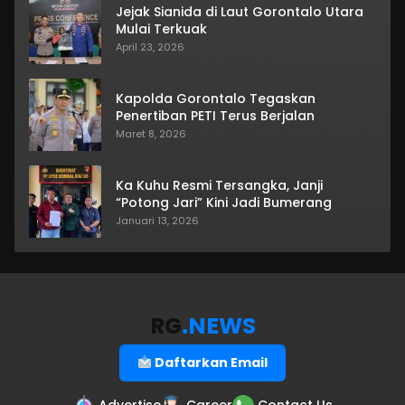
Jejak Sianida di Laut Gorontalo Utara
Mulai Terkuak
April 23, 2026
Kapolda Gorontalo Tegaskan
Penertiban PETI Terus Berjalan
Maret 8, 2026
Ka Kuhu Resmi Tersangka, Janji
“Potong Jari” Kini Jadi Bumerang
Januari 13, 2026
RG
.NEWS
Daftarkan Email
Advertise
Career
Contact Us