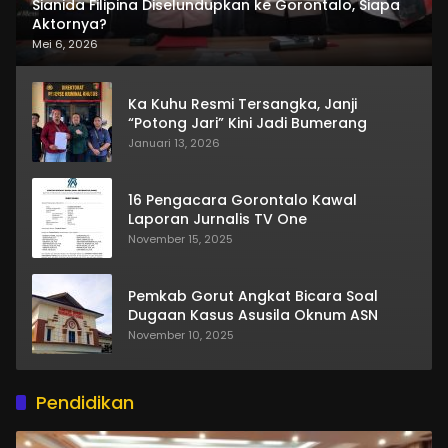
Sianida Filipina Diselundupkan ke Gorontalo, Siapa
Aktornya?
Mei 6, 2026
Ka Kuhu Resmi Tersangka, Janji
“Potong Jari” Kini Jadi Bumerang
Januari 13, 2026
16 Pengacara Gorontalo Kawal
Laporan Jurnalis TV One
November 15, 2025
Pemkab Gorut Angkat Bicara Soal
Dugaan Kasus Asusila Oknum ASN
November 10, 2025
Pendidikan