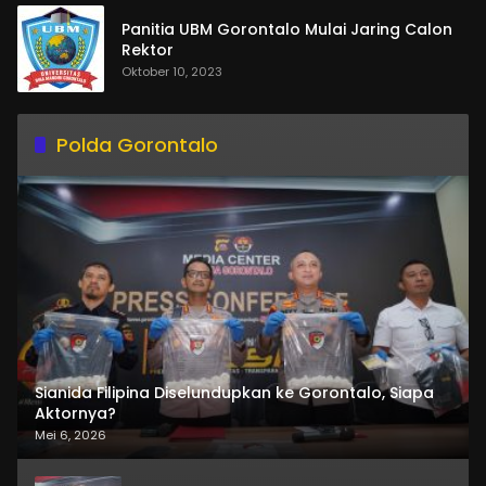
Panitia UBM Gorontalo Mulai Jaring Calon
Rektor
Oktober 10, 2023
Polda Gorontalo
Sianida Filipina Diselundupkan ke Gorontalo, Siapa
Aktornya?
Mei 6, 2026