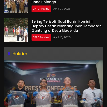
Bone Bolango
DPRD Provinsi
April 21, 2026
Sering Terisolir Saat Banjir, Komisi III
Deprov Desak Pembangunan Jembatan
Gantung di Desa Modelidu
DPRD Provinsi
April 18, 2026
Hukrim