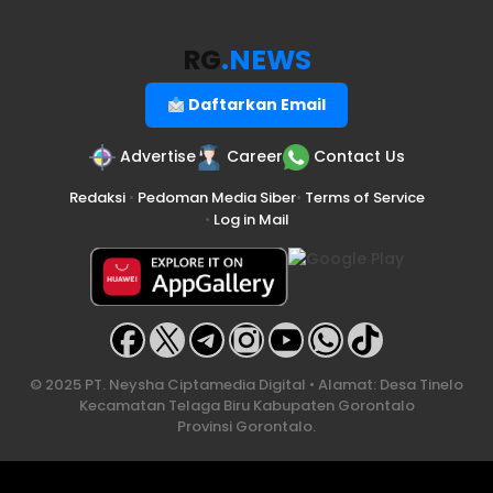
RG
.NEWS
Daftarkan Email
Advertise
Career
Contact Us
Redaksi
•
Pedoman Media Siber
•
Terms of Service
•
Log in Mail
© 2025 PT. Neysha Ciptamedia Digital • Alamat: Desa Tinelo
Kecamatan Telaga Biru Kabupaten Gorontalo
Provinsi Gorontalo.