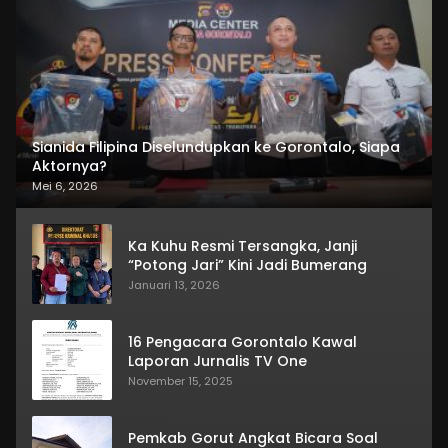
Sianida Filipina Diselundupkan ke Gorontalo, Siapa
Aktornya?
Mei 6, 2026
Ka Kuhu Resmi Tersangka, Janji
“Potong Jari” Kini Jadi Bumerang
Januari 13, 2026
16 Pengacara Gorontalo Kawal
Laporan Jurnalis TV One
November 15, 2025
Pemkab Gorut Angkat Bicara Soal