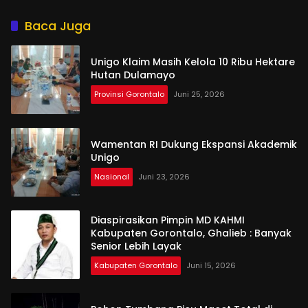
Aktornya?
Baca Juga
Unigo Klaim Masih Kelola 10 Ribu Hektare
Hutan Dulamayo
Provinsi Gorontalo
Juni 25, 2026
Wamentan RI Dukung Ekspansi Akademik
Unigo
Nasional
Juni 23, 2026
Diaspirasikan Pimpin MD KAHMI
Kabupaten Gorontalo, Ghalieb : Banyak
Senior Lebih Layak
Kabupaten Gorontalo
Juni 15, 2026