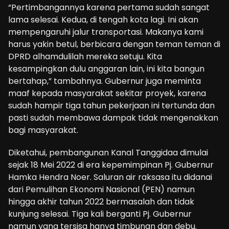
“Pertimbangannya karena pertama sudah sangat
lama selesai. Kedua, di tengah kota lagi. Ini akan
mempengaruhi jalur transportasi. Makanya kami
harus yakin betul, berbicara dengan teman teman di
DPRD alhamdulilah mereka setuju. Kita
kesampingkan dulu anggaran lain, ini kita bangun
bertahap,” tambahnya. Gubernur juga meminta
maaf kepada masyarakat sekitar proyek, karena
sudah hampir tiga tahun pekerjaan ini tertunda dan
pasti sudah membawa dampak tidak mengenakkan
bagi masyarakat.
Diketahui, pembangunan Kanal Tanggidaa dimulai
sejak 18 Mei 2022 di era kepemimpinan Pj. Gubernur
Hamka Hendra Noer. Saluran air raksasa itu didanai
dari Pemulihan Ekonomi Nasional (PEN) namun
hingga akhir tahun 2022 bermasalah dan tidak
kunjung selesai. Tiga kali berganti Pj. Gubernur
namun yang tersisa hanya timbunan dan debu.