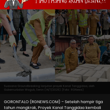
Suasana Groundbreaking lanjutan proyek Kanal Tanggidaa, oleh
Gubernurbdan Wagub, Senin (14/7/2025). (Foto : RGNews)
GORONTALO (RGNEWS.COM) – Setelah hampir tiga
tahun mangkrak, Proyek Kanal Tanggidaa kembali