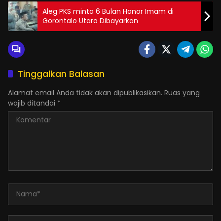
Aleg PKS minta 6 Bulan Honor Imam di
Gorontalo Utara Dibayarkan
Tinggalkan Balasan
Alamat email Anda tidak akan dipublikasikan.
Ruas yang
wajib ditandai
*