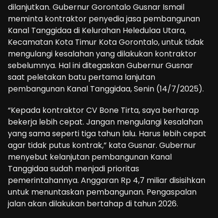
dilanjutkan. Gubernur Gorontalo Gusnar Ismail
meminta kontraktor penyedia jasa pembangunan
Kanal Tanggidaa di Kelurahan Heledulaa Utara,
Kecamatan Kota Timur Kota Gorontalo, untuk tidak
mengulangi kesalahan yang dilakukan kontraktor
sebelumnya. Hal ini ditegaskan Gubernur Gusnar
saat peletakan batu pertama lanjutan
pembangunan Kanal Tanggidaa, Senin (14/7/2025).
“Kepada kontraktor CV Bone Tirta, saya berharap
bekerja lebih cepat. Jangan mengulangi kesalahan
yang sama seperti tiga tahun lalu. Harus lebih cepat
agar tidak putus kontrak,” kata Gusnar. Gubernur
menyebut kelanjutan pembangunan Kanal
Tanggidaa sudah menjadi prioritas
pemerintahannya. Anggaran Rp 4,7 miliar disisihkan
untuk menuntaskan pembangunan. Pengaspalan
jalan akan dilakukan bertahap di tahun 2026.