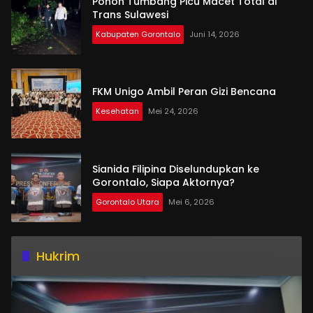
Pohon Tumbang Picu Macet Total di
Trans Sulawesi
Kabupaten Gorontalo
Juni 14, 2026
FKM Unigo Ambil Peran Gizi Bencana
Kesehatan
Mei 24, 2026
Sianida Filipina Diselundupkan ke
Gorontalo, Siapa Aktornya?
Gorontalo Utara
Mei 6, 2026
Hukrim