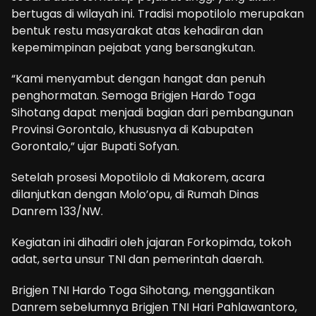
bertugas di wilayah ini. Tradisi mopotilolo merupakan
bentuk restu masyarakat atas kehadiran dan
kepemimpinan pejabat yang bersangkutan.
“Kami menyambut dengan hangat dan penuh
penghormatan. Semoga Brigjen Hardo Toga
Sihotang dapat menjadi bagian dari pembangunan
Provinsi Gorontalo, khususnya di Kabupaten
Gorontalo,” ujar Bupati Sofyan.
Setelah prosesi Mopotilolo di Makorem, acara
dilanjutkan dengan Molo’opu, di Rumah Dinas
Danrem 133/NW.
Kegiatan ini dihadiri oleh jajaran Forkopimda, tokoh
adat, serta unsur TNI dan pemerintah daerah.
Brigjen TNI Hardo Toga Sihotang, menggantikan
Danrem sebelumnya Brigjen TNI Hari Pahlawantoro,