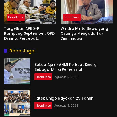
Headlines
Headlines
Targetkan APBD-P
Windra Minta Siswa yang
Rampung September. OPD
Ortunya Mengadu Tak
Diminta Percepat
Diintimidasi
Penyusunan
Baca Juga
Sekda Ajak KAHMI Perkuat Sinergi
Sebagai Mitra Pemerintah
Headlines
Agustus 5, 2026
Fatek Unigo Rayakan 25 Tahun
Headlines
Agustus 5, 2026