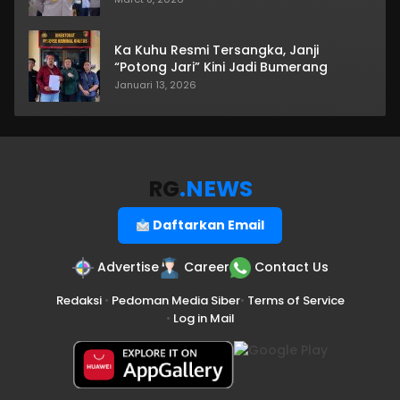
Ka Kuhu Resmi Tersangka, Janji
“Potong Jari” Kini Jadi Bumerang
Januari 13, 2026
RG
.NEWS
Daftarkan Email
Advertise
Career
Contact Us
Redaksi
•
Pedoman Media Siber
•
Terms of Service
•
Log in Mail