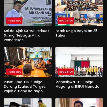
Headlines
Headlines
Sekda Ajak KAHMI Perkuat
Fatek Unigo Rayakan 25
Sinergi Sebagai Mitra
Tahun
Pemerintah
Headlines
Headlines
Pusat Studi FISIP Unigo
Mahasiswa THP Unigo
Dorong Evaluasi Target
Magang di BSPJI Manado
Pajak di Bone Bolango