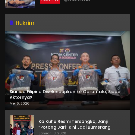
Hukrim
Sianida Filipina Diselundupkan ke Gorontalo, Siapa
Aktornya?
Mei 6, 2026
Ka Kuhu Resmi Tersangka, Janji
“Potong Jari” Kini Jadi Bumerang
Januari 13, 2026