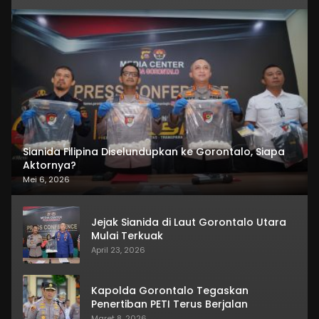
Sianida Filipina Diselundupkan ke Gorontalo, Siapa
Aktornya?
Mei 6, 2026
Jejak Sianida di Laut Gorontalo Utara
Mulai Terkuak
April 23, 2026
Kapolda Gorontalo Tegaskan
Penertiban PETI Terus Berjalan
Maret 8, 2026