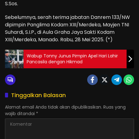
S.Sos.
Sebelumnya, serah terima jabatan Danrem 133/NW
dipimpin Panglima Kodam XIII/Merdeka, Mayjen TNI
Suhardi, S.I.P., di Aula Graha Jaya Sakti Kodam
XIII/Merdeka, Manado. Rabu, 28 Mei 2025. (*)
Wabup Tonny Junus Pimpin Apel Hari Lahir
Pancasila dengan Hikmad
Tinggalkan Balasan
Alamat email Anda tidak akan dipublikasikan.
Ruas yang
wajib ditandai
*