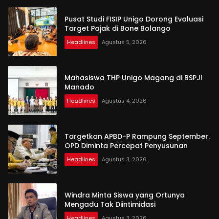
Pusat Studi FISIP Unigo Dorong Evaluasi
Target Pajak di Bone Bolango
Headlines
Agustus 5, 2026
Mahasiswa THP Unigo Magang di BSPJI
Manado
Headlines
Agustus 4, 2026
Targetkan APBD-P Rampung September.
OPD Diminta Percepat Penyusunan
Headlines
Agustus 3, 2026
Windra Minta Siswa yang Ortunya
Mengadu Tak Diintimidasi
Headlines
Agustus 3, 2026