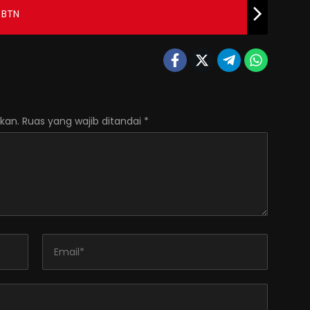
 BTN
kan.
Ruas yang wajib ditandai
*