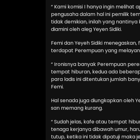
“ Kami komisi I hanya ingin melihat 
pengusaha dalam hal ini pemilik te
tidak demikian, inilah yang nantinya 
diamini oleh aleg Yeyen Sidiki.
Femi dan Yeyeh Sidiki menegaskan, f
terdapat Perempuan yang melayani
“ Ironisnya banyak Perempuan perem
tempat hiburan, kedua ada beberap
para ladis ini ditentukan jumlah ba
Femi.
Hal senada juga diungkapkan oleh Ye
san memang kurang.
“ Sudah jelas, kafe atau tempat hibu
tenaga kerjanya dibawah umur, harus
tutup, ketika ini tidak dipatuji ma