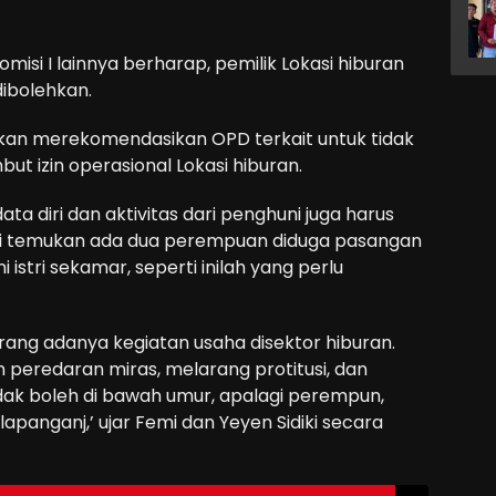
si I lainnya berharap, pemilik Lokasi hiburan
dibolehkan.
kan merekomendasikan OPD terkait untuk tidak
 izin operasional Lokasi hiburan.
ata diri dan aktivitas dari penghuni juga harus
kami temukan ada dua perempuan diduga pasangan
istri sekamar, seperti inilah yang perlu
ang adanya kegiatan usaha disektor hiburan.
 peredaran miras, melarang protitusi, dan
idak boleh di bawah umur, apalagi perempun,
apanganj,’ ujar Femi dan Yeyen Sidiki secara