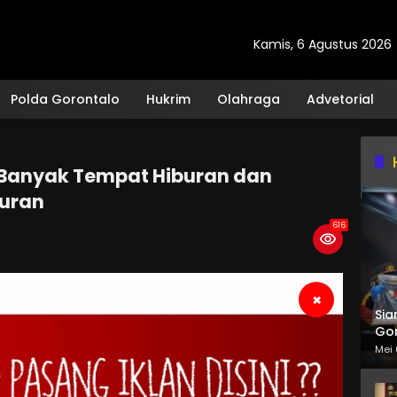
Kamis, 6 Agustus 2026
Polda Gorontalo
Hukrim
Olahraga
Advetorial
 Banyak Tempat Hiburan dan
turan
616
×
Sia
Gor
Mei 