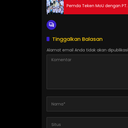
Pemda Teken MoU dengan PT.
Tinggalkan Balasan
Alamat email Anda tidak akan dipublikasi