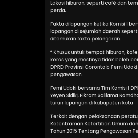
Lokasi hiburan, seperti café dan te
perda.
Fakta dilapangan ketika Komisi I be
lapangan di sejumlah daerah seper
ditemukan fakta pelangaran.
“ Khusus untuk tempat hiburan, kaf
keras yang mestinya tidak boleh bere
DPRD Provinsi Gorontalo Femi Udoki
pengawasan.
Femi Udoki bersama Tim Komisi I DPRD 
Yeyen Sidiki, Fikram Salilama Ramd
turun lapangan di kabupaten kota
Terkait dengan pelaksanaan peratu
Ketentraman Ketertiban Umum dan P
Tahun 2015 Tentang Pengawasan Pe