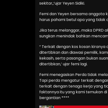
sekitar,;’ujar Yeyen Sidiki.
Femi dan Yeyen bersama anggota komi
harus pahami betul apa yang tidak 
Jika terus melanggar, maka DPRD a
sungkan menindak bahkan mencambut
“ Terkait dengan kos kosan kiranya d
ditertibkan dan diawasi pemilik, 
kekasih, serta pasangan bukan suami 
ditertibkan,’ ujar femi lagi.
Femi menegaskan Perda tidak melar
Tapi perda mengatur terkait dengan
terkait dengan tenaga kerja yang t
faktannya itu yang kami temukan di l
bergantian ****