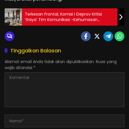
Terkesan Frontal, Komisi I Deprov Kritisi
‘Gaya’ Tim Komunikasi -Kehumasan
Gubernur
Tinggalkan Balasan
Alamat email Anda tidak akan dipublikasikan.
Ruas yang
wajib ditandai
*