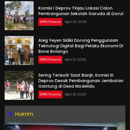
Komisi I Deprov Tinjau Lokasi Calon
Pembangunan Sekolah Garuda di Gorut
DPRD Provinsi
April 23, 2026
Aleg Yeyen Sidiki Dorong Penggunaan
Teknologi Digital Bagi Pelaku Ekonomi Di
Bone Bolango
DPRD Provinsi
April 21, 2026
Sering Terisolir Saat Banjir, Komisi III
Deprov Desak Pembangunan Jembatan
Gantung di Desa Modelidu
DPRD Provinsi
April 18, 2026
Hukrim