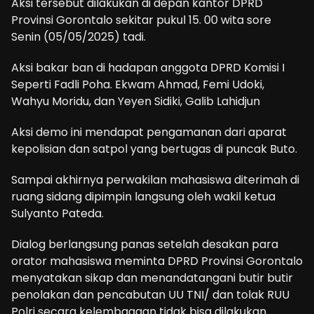
Aksi tersebut dilakukan di depan kantor DPRD
Provinsi Gorontalo sekitar pukul 15. 00 wita sore
Senin (05/05/2025) tadi.
Aksi bakar ban di hadapan anggota DPRD Komisi I
Seperti Fadli Poha. Ekwam Ahmad, Femi Udoki,
Wahyu Moridu, dan Yeyen Sidiki, Galib Lahidjun
Aksi demo ini mendapat pengamanan dari aparat
kepolisian dan satpol yang bertugas di puncak Buto.
Sampai akhirnya perwakilan mahasiswa diterimah di
ruang sidang dipimpin langsung oleh wakil ketua
Sulyanto Pateda.
Dialog berlangsung panas setelah desakan para
orator mahasiswa meminta DPRD Provinsi Gorontalo
menyatakan sikap dan menandatangani butir butir
penolakan dan pencabutan UU TNI/ dan tolak RUU
Polri secara kelembagaan tidak bisa dilakukan.