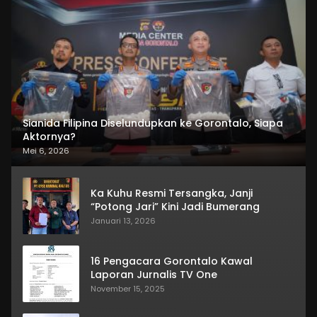
Sianida Filipina Diselundupkan ke Gorontalo, Siapa
Aktornya?
Mei 6, 2026
Ka Kuhu Resmi Tersangka, Janji
“Potong Jari” Kini Jadi Bumerang
Januari 13, 2026
16 Pengacara Gorontalo Kawal
Laporan Jurnalis TV One
November 15, 2025