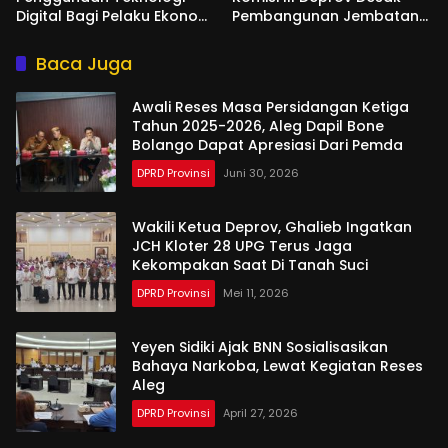
Digital Bagi Pelaku Ekonomi
Pembangunan Jembatan
Di Bone Bolango
Gantung di Desa Modelidu
Baca Juga
Awali Reses Masa Persidangan Ketiga
Tahun 2025-2026, Aleg Dapil Bone
Bolango Dapat Apresiasi Dari Pemda
DPRD Provinsi
Juni 30, 2026
Wakili Ketua Deprov, Ghalieb Ingatkan
JCH Kloter 28 UPG Terus Jaga
Kekompakan Saat Di Tanah Suci
DPRD Provinsi
Mei 11, 2026
Yeyen Sidiki Ajak BNN Sosialisasikan
Bahaya Narkoba, Lewat Kegiatan Reses
Aleg
DPRD Provinsi
April 27, 2026