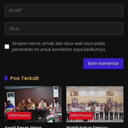
Simpan nama, email, dan situs web saya pada
peramban ini untuk komentar saya berikutnya.
Pos Terkait
DPRD Provinsi
DPRD Provinsi
Awali Reses Masa
Wakili Ketua Deprov,