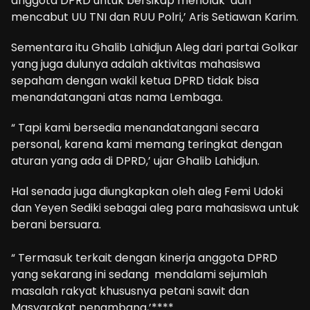
anggota DPRD untuk bersikap menolak dan
mencabut UU TNI dan RUU Polri,’ Aris Setiawan Karim.
Sementara itu Ghalib Lahidjun Aleg dari partai Golkar
yang juga dulunya adalah aktivitas mahasiswa
sepaham dengan wakil ketua DPRD tidak bisa
menandatangani atas nama Lembaga.
“ Tapi kami bersedia menandatangani secara
personal, karena kami memang teringkat dengan
aturan yang ada di DPRD,’ ujar Ghalib Lahidjun.
Hal senada juga diungkapkan oleh aleg Femi Udoki
dan Yeyen Sediki sebagai aleg para mahasiswa untuk
berani bersuara.
“ Termasuk terkait dengan kinerja anggota DPRD
yang sekarang ini sedang mendalami sejumlah
masalah rakyat khususnya petani sawit dan
Masyarakat penambang,’****