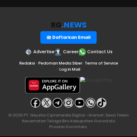
RG
.NEWS
Daftarkan Email
Advertise
Career
Contact Us
Redaksi
•
Pedoman Media Siber
•
Terms of Service
•
Log in Mail
© 2025 PT. Neysha Ciptamedia Digital • Alamat: Desa Tinelo
Kecamatan Telaga Biru Kabupaten Gorontalo
Provinsi Gorontalo.