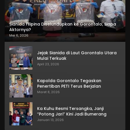
Sianida Filipina Diselundupkan ke Gorontalo, Siapa
Aktornya?
Mei 6, 2026
Jejak Sianida di Laut Gorontalo Utara
Mulai Terkuak
April 23, 2026
Kapolda Gorontalo Tegaskan
Penertiban PETI Terus Berjalan
Maret 8, 2026
Ka Kuhu Resmi Tersangka, Janji
“Potong Jari” Kini Jadi Bumerang
Januari 13, 2026