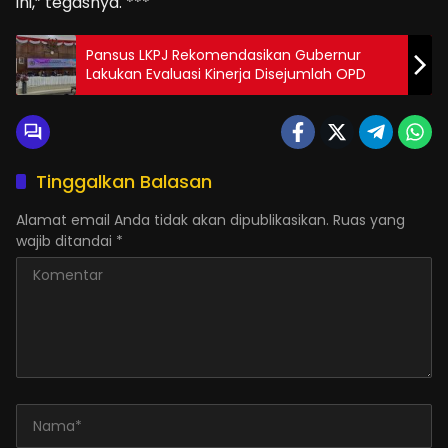
ini,” tegasnya. ***
Pansus LKPJ Rekomendasikan Gubernur
Lakukan Evaluasi Kinerja Disejumlah OPD
Tinggalkan Balasan
Alamat email Anda tidak akan dipublikasikan.
Ruas yang
wajib ditandai
*