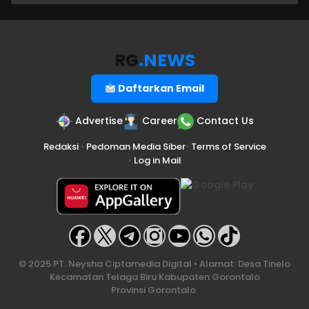
RG
.NEWS
Daftarkan Email
Advertise
Career
Contact Us
Redaksi
•
Pedoman Media Siber
•
Terms of Service
•
Log in Mail
© 2025 PT. Neysha Ciptamedia Digital • Alamat: Desa Tinelo
Kecamatan Telaga Biru Kabupaten Gorontalo
Provinsi Gorontalo.