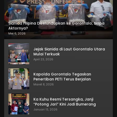
Sianida Filipina Diselundupkan ke Gorontalo, Siapa
Aktornya?
Mei 6, 2026
Jejak Sianida di Laut Gorontalo Utara
Mulai Terkuak
April 23, 2026
Kapolda Gorontalo Tegaskan
Penertiban PETI Terus Berjalan
Maret 8, 2026
Ka Kuhu Resmi Tersangka, Janji
“Potong Jari” Kini Jadi Bumerang
Januari 13, 2026