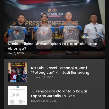
Sianida Filipina Diselundupkan ke Gorontalo, Siapa
Aktornya?
Mei 6, 2026
Ka Kuhu Resmi Tersangka, Janji
“Potong Jari” Kini Jadi Bumerang
Januari 13, 2026
16 Pengacara Gorontalo Kawal
Laporan Jurnalis TV One
November 15, 2025