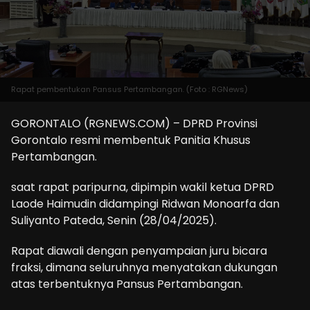
Rapat pembentukan Pansus Pertambangan. (Foto : RGNews)
GORONTALO (RGNEWS.COM) – DPRD Provinsi
Gorontalo resmi membentuk Panitia Khusus
Pertambangan.
saat rapat paripurna, dipimpin wakil ketua DPRD
Laode Haimudin didampingi Ridwan Monoarfa dan
Suliyanto Pateda, Senin (28/04/2025).
Rapat diawali dengan penyampaian juru bicara
fraksi, dimana seluruhnya menyatakan dukungan
atas terbentuknya Pansus Pertambangan.