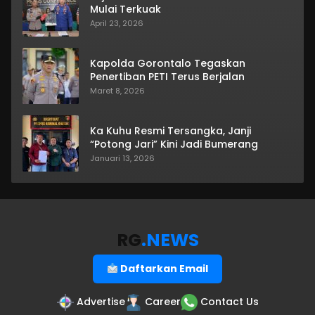
Mulai Terkuak
April 23, 2026
Kapolda Gorontalo Tegaskan
Penertiban PETI Terus Berjalan
Maret 8, 2026
Ka Kuhu Resmi Tersangka, Janji
“Potong Jari” Kini Jadi Bumerang
Januari 13, 2026
RG
.NEWS
Daftarkan Email
Advertise
Career
Contact Us