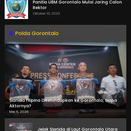
Panitia UBM Gorontalo Mulai Jaring Calon
Rektor
Oktober 10, 2023
Polda Gorontalo
Sianida Filipina Diselundupkan ke Gorontalo, Siapa
Aktornya?
Mei 6, 2026
Jejak Sianida di Laut Gorontalo Utara