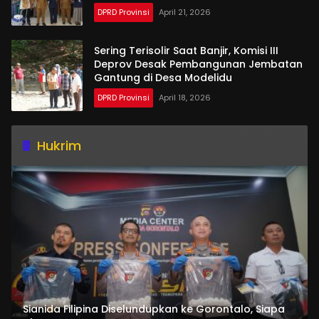
DPRD Provinsi
April 21, 2026
Sering Terisolir Saat Banjir, Komisi III
Deprov Desak Pembangunan Jembatan
Gantung di Desa Modelidu
DPRD Provinsi
April 18, 2026
Hukrim
Sianida Filipina Diselundupkan ke Gorontalo, Siapa