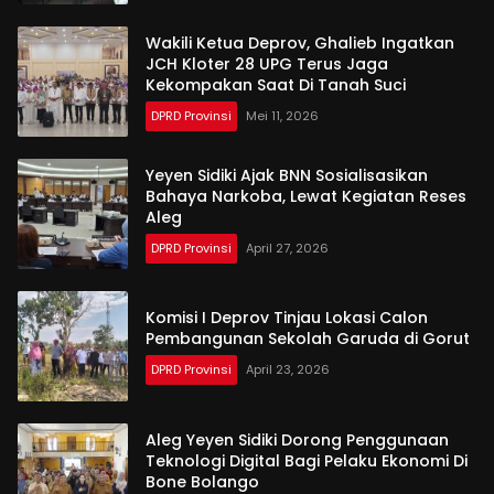
Wakili Ketua Deprov, Ghalieb Ingatkan
JCH Kloter 28 UPG Terus Jaga
Kekompakan Saat Di Tanah Suci
DPRD Provinsi
Mei 11, 2026
Yeyen Sidiki Ajak BNN Sosialisasikan
Bahaya Narkoba, Lewat Kegiatan Reses
Aleg
DPRD Provinsi
April 27, 2026
Komisi I Deprov Tinjau Lokasi Calon
Pembangunan Sekolah Garuda di Gorut
DPRD Provinsi
April 23, 2026
Aleg Yeyen Sidiki Dorong Penggunaan
Teknologi Digital Bagi Pelaku Ekonomi Di
Bone Bolango