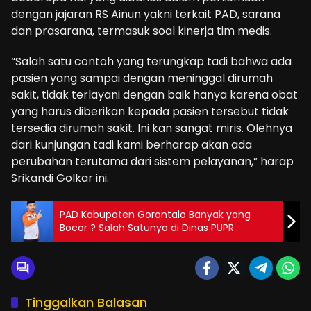
dengan jajaran RS Ainun yakni terkait PAD, sarana
dan prasarana, termasuk soal kinerja tim medis.
“Salah satu contoh yang terungkap tadi bahwa ada
pasien yang sampai dengan meninggal dirumah
sakit, tidak terlayani dengan baik hanya karena obat
yang harus diberikan kepada pasien tersebut tidak
tersedia dirumah sakit. Ini kan sangat miris. Olehnya
dari kunjungan tadi kami berharap akan ada
perubahan terutama dari sistem pelayanan,” harap
Srikandi Golkar ini.
PAD Kabupaten Gorontalo Banyak yang
Bocor ? Salah Satunya di Dinas PUPR
Tinggalkan Balasan