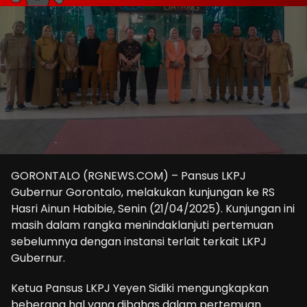
GORONTALO (RGNEWS.COM) – Pansus LKPJ
Gubernur Gorontalo, melakukan kunjungan ke RS
Hasri Ainun Habibie, Senin (21/04/2025). Kunjungan ini
masih dalam rangka menindaklanjuti pertemuan
sebelumnya dengan instansi terlait terkait LKPJ
Gubernur.
Ketua Pansus LKPJ Yeyen Sidiki mengungkapkan
beberapa hal yang dibahas dalam pertemuan