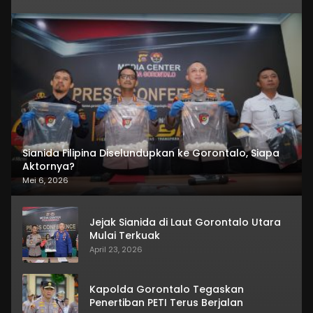
Sianida Filipina Diselundupkan ke Gorontalo, Siapa
Aktornya?
Mei 6, 2026
Jejak Sianida di Laut Gorontalo Utara
Mulai Terkuak
April 23, 2026
Kapolda Gorontalo Tegaskan
Penertiban PETI Terus Berjalan