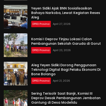
Yeyen Sidiki Ajak BNN Sosialisasikan
Bahaya Narkoba, Lewat Kegiatan Reses
Aleg
DPRD Provinsi
April 27, 2026
Komisi I Deprov Tinjau Lokasi Calon
Pembangunan Sekolah Garuda di Gorut
DPRD Provinsi
April 23, 2026
Aleg Yeyen Sidiki Dorong Penggunaan
Teknologi Digital Bagi Pelaku Ekonomi Di
Bone Bolango
DPRD Provinsi
April 21, 2026
Sering Terisolir Saat Banjir, Komisi III
Deprov Desak Pembangunan Jembatan
Gantung di Desa Modelidu