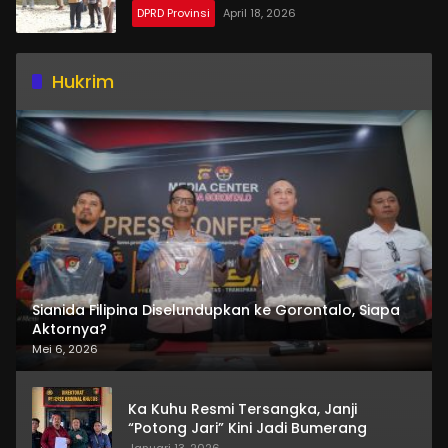
DPRD Provinsi
April 18, 2026
Hukrim
Sianida Filipina Diselundupkan ke Gorontalo, Siapa
Aktornya?
Mei 6, 2026
Ka Kuhu Resmi Tersangka, Janji
“Potong Jari” Kini Jadi Bumerang