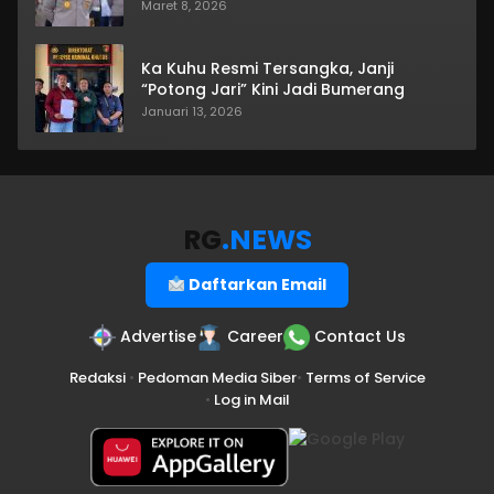
Maret 8, 2026
Ka Kuhu Resmi Tersangka, Janji
“Potong Jari” Kini Jadi Bumerang
Januari 13, 2026
RG
.NEWS
Daftarkan Email
Advertise
Career
Contact Us
Redaksi
•
Pedoman Media Siber
•
Terms of Service
•
Log in Mail