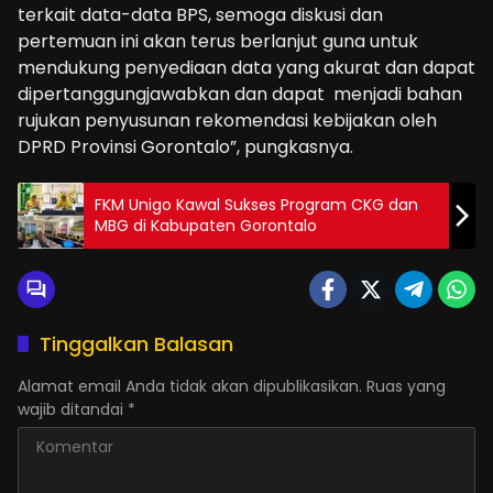
terkait data-data BPS, semoga diskusi dan
pertemuan ini akan terus berlanjut guna untuk
mendukung penyediaan data yang akurat dan dapat
dipertanggungjawabkan dan dapat menjadi bahan
rujukan penyusunan rekomendasi kebijakan oleh
DPRD Provinsi Gorontalo”, pungkasnya.
FKM Unigo Kawal Sukses Program CKG dan
MBG di Kabupaten Gorontalo
Tinggalkan Balasan
Alamat email Anda tidak akan dipublikasikan.
Ruas yang
wajib ditandai
*