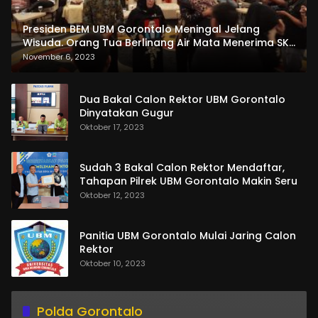
Presiden BEM UBM Gorontalo Meningal Jelang
Wisuda. Orang Tua Berlinang Air Mata Menerima SKL
dan Pemasangan Salempang
November 6, 2023
Dua Bakal Calon Rektor UBM Gorontalo
Dinyatakan Gugur
Oktober 17, 2023
Sudah 3 Bakal Calon Rektor Mendaftar,
Tahapan Pilrek UBM Gorontalo Makin Seru
Oktober 12, 2023
Panitia UBM Gorontalo Mulai Jaring Calon
Rektor
Oktober 10, 2023
Polda Gorontalo