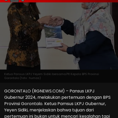
Ketua Pansus LKPJ Yeyem Sidiki bersama.Plt Kepala BPS Provinsi
Gorontalo (foto : humas)
GORONTALO (RGNEWS.COM) – Pansus LKPJ
Gubernur 2024, melakukan pertemuan dengan BPS
Provinsi Gorontalo. Ketua Pamsus LKPJ Gubernur,
Yeyen Sidiki, menjelaskan bahwa tujuan dari
pertemuan ini bukan untuk mencari kesalahan tapi