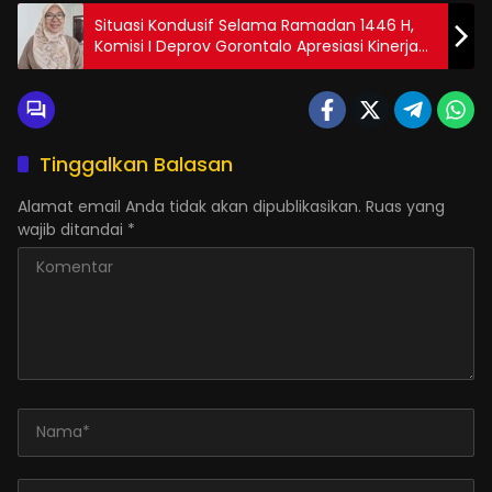
Situasi Kondusif Selama Ramadan 1446 H,
Komisi I Deprov Gorontalo Apresiasi Kinerja
Aparat Keamanan
Tinggalkan Balasan
Alamat email Anda tidak akan dipublikasikan.
Ruas yang
wajib ditandai
*