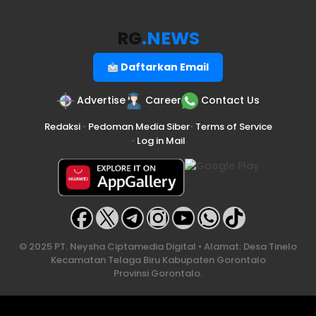
RG
.NEWS
Daftarkan Email
Advertise
Career
Contact Us
Redaksi
•
Pedoman Media Siber
•
Terms of Service
•
Log in Mail
© 2025 PT. Neysha Ciptamedia Digital • Alamat: Desa Tinelo
Kecamatan Telaga Biru Kabupaten Gorontalo
Provinsi Gorontalo.