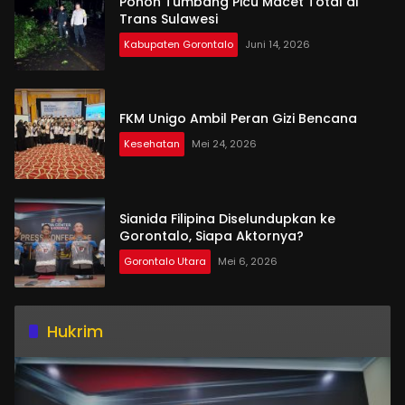
Pohon Tumbang Picu Macet Total di
Trans Sulawesi
Kabupaten Gorontalo
Juni 14, 2026
FKM Unigo Ambil Peran Gizi Bencana
Kesehatan
Mei 24, 2026
Sianida Filipina Diselundupkan ke
Gorontalo, Siapa Aktornya?
Gorontalo Utara
Mei 6, 2026
Hukrim