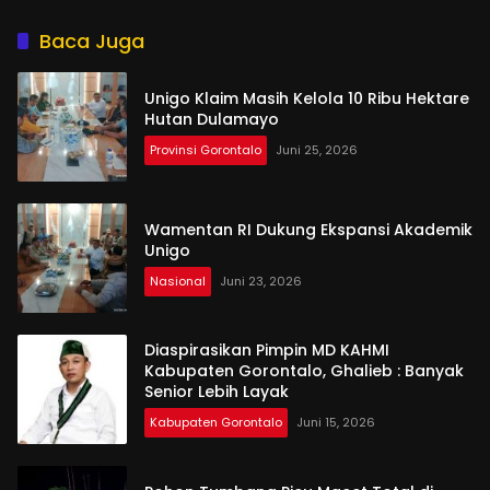
Aktornya?
Baca Juga
Unigo Klaim Masih Kelola 10 Ribu Hektare
Hutan Dulamayo
Provinsi Gorontalo
Juni 25, 2026
Wamentan RI Dukung Ekspansi Akademik
Unigo
Nasional
Juni 23, 2026
Diaspirasikan Pimpin MD KAHMI
Kabupaten Gorontalo, Ghalieb : Banyak
Senior Lebih Layak
Kabupaten Gorontalo
Juni 15, 2026