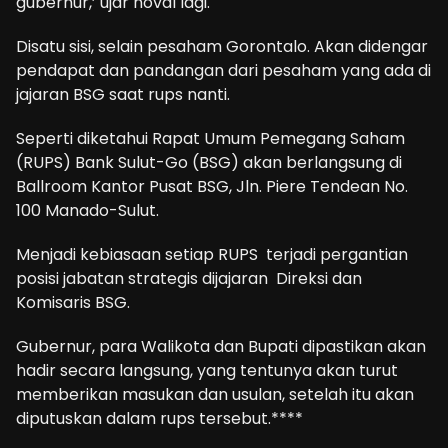
gubernur,’ ujar noval lagi.
Disatu sisi, selain pesaham Gorontalo. Akan didengar
pendapat dan pandangan dari pesaham yang ada di
jajaran BSG saat rups nanti.
Seperti diketahui Rapat Umum Pemegang Saham
(RUPS) Bank Sulut-Go (BSG) akan berlangsung di
Ballroom Kantor Pusat BSG, Jln. Piere Tendean No.
100 Manado-Sulut.
Menjadi kebiasaan setiap RUPS terjadi pergantian
posisi jabatan strategis dijajaran Direksi dan
Komisaris BSG.
Gubernur, para Walikota dan Bupati dipastikan akan
hadir secara langsung, yang tentunya akan turut
memberikan masukan dan usulan, setelah itu akan
diputuskan dalam rups tersebut.****