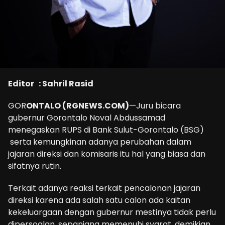
Editor : Sahril Rasid
GOR
ONTALO (RGNEWS.COM)
—Juru bicara
gubernur Gorontalo Noval Abdussamad
menegaskan RUPS di Bank Sulut-Gorontalo (BSG)
serta kemungkinan adanya perubahan dalam
jajaran direksi dan komisaris itu hal yang biasa dan
sifatnya rutin.
Terkait adanya reaksi terkait pencalonan jajaran
direksi karena ada salah satu calon ada kaitan
kekeluargaan dengan gubernur mestinya tidak perlu
dipersoalan, sepanjang memenuhi syarat, demikian