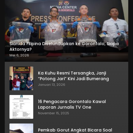
Sianida Filipina Diselundupkan ke Gorontalo, Siapa
Aktornya?
Mei 6, 2026
Ka Kuhu Resmi Tersangka, Janji
“Potong Jari” Kini Jadi Bumerang
Januari 13, 2026
16 Pengacara Gorontalo Kawal
Laporan Jurnalis TV One
November 15, 2025
Pemkab Gorut Angkat Bicara Soal