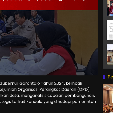
Pe
Gubernur Gorontalo Tahun 2024, kembali
sejumlah Organisasi Perangkat Daerah (OPD)
lkan data, menganalisis capaian pembangunan,
tegis terkait kendala yang dihadapi pemerintah