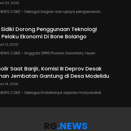
pril 23, 2026
NEWS.COM) – Sebagai bagian dari upaya pengawasan…
 Sidiki Dorong Penggunaan Teknologi
gi Pelaku Ekonomi Di Bone Bolango
pril 21, 2026
EWS.COM) – Anggota DPRD Provinsi Gorontalo, Yeyen…
solir Saat Banjir, Komisi III Deprov Desak
an Jembatan Gantung di Desa Modelidu
pril 18, 2026
EWS.COM) – Sebagai tindaklanjut aspirasi masyarakat
RG
.NEWS