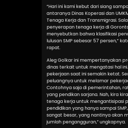
“Hari ini kami kebut dari siang sa
antaranya Dinas Koperasi dan UMKM
Tenaga Kerja dan Transmigrasi. Sal
penyerapan tenaga kerja di Goronta
menyebutkan bahwa klasifikasi pend
lulusan SMP sebesar 57 persen,” kat
rapat.
Aleg Golkar ini mempertanyakan pr
dinas terkait untuk mengatasi hal in
pekerjaan saat ini semakin ketat. S
peluangnya untuk melamar pekerjaa
Contohnya saja di pemerintahan, ra
yang pendikan sarjana. Nah, kira ki
tenaga kerja untuk mengantisipasi p
pendidikan yang hanya sampai SMP,
sangat besar, yang nantinya akan
jumlah pengangguran,” ungkapnya.