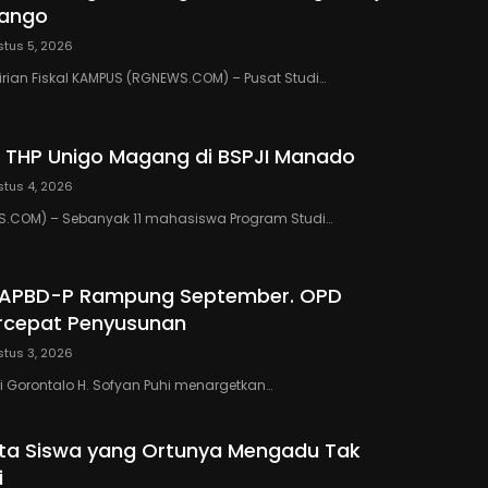
lango
tus 5, 2026
rian Fiskal KAMPUS (RGNEWS.COM) – Pusat Studi…
 THP Unigo Magang di BSPJI Manado
tus 4, 2026
.COM) – Sebanyak 11 mahasiswa Program Studi…
 APBD-P Rampung September. OPD
rcepat Penyusunan
tus 3, 2026
 Gorontalo H. Sofyan Puhi menargetkan…
ta Siswa yang Ortunya Mengadu Tak
i