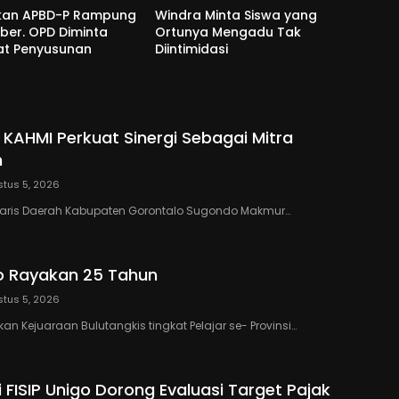
kan APBD-P Rampung
Windra Minta Siswa yang
ber. OPD Diminta
Ortunya Mengadu Tak
at Penyusunan
Diintimidasi
 KAHMI Perkuat Sinergi Sebagai Mitra
h
tus 5, 2026
taris Daerah Kabupaten Gorontalo Sugondo Makmur…
o Rayakan 25 Tahun
tus 5, 2026
n Kejuaraan Bulutangkis tingkat Pelajar se- Provinsi…
 FISIP Unigo Dorong Evaluasi Target Pajak