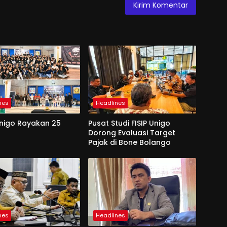
nes
Headlines
Unigo Rayakan 25
Pusat Studi FISIP Unigo
Dorong Evaluasi Target
Pajak di Bone Bolango
nes
Headlines