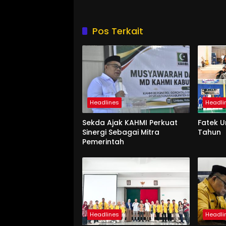
Pos Terkait
Headlines
Headli
Sekda Ajak KAHMI Perkuat
Fatek 
Sinergi Sebagai Mitra
Tahun
Pemerintah
Headlines
Headli