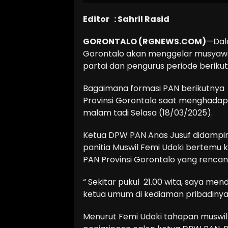
Editor : Sahril Rasid
GORONTALO (RGNEWS.COM)
—Dala
Gorontalo akan menggelar musyawar
partai dan pengurus periode berikut
Bagaimana formasi PAN berikutnya 
Provinsi Gorontalo saat menghadap 
malam tadi Selasa (18/03/2025).
Ketua DPW PAN Anas Jusuf didamping
panitia Muswil Femi Udoki bertemu
PAN Provinsi Gorontalo yang rencan
“ Sekitar pukul 21.00 wita, saya m
ketua umum di kediaman pribadinya, d
Menurut Femi Udoki tahapan muswi