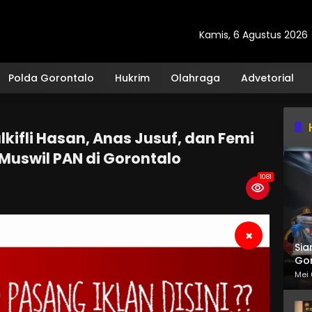
Kamis, 6 Agustus 2026
Polda Gorontalo
Hukrim
Olahraga
Advetorial
ifli Hasan, Anas Jusuf, dan Femi
Muswil PAN di Gorontalo
1081
×
Sia
Gor
Mei 