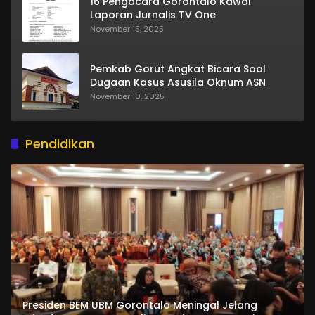
16 Pengacara Gorontalo Kawal
Laporan Jurnalis TV One
November 15, 2025
Pemkab Gorut Angkat Bicara Soal
Dugaan Kasus Asusila Oknum ASN
November 10, 2025
Pendidikan
Presiden BEM UBM Gorontalo Meningal Jelang