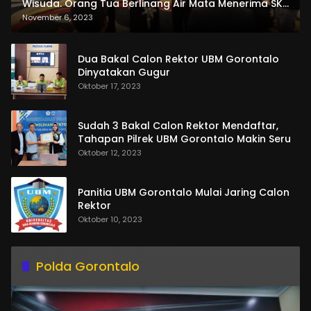
Wisuda. Orang Tua Berlinang Air Mata Menerima SKL
dan Pemasangan Salempang
November 6, 2023
Dua Bakal Calon Rektor UBM Gorontalo
Dinyatakan Gugur
Oktober 17, 2023
Sudah 3 Bakal Calon Rektor Mendaftar,
Tahapan Pilrek UBM Gorontalo Makin Seru
Oktober 12, 2023
Panitia UBM Gorontalo Mulai Jaring Calon
Rektor
Oktober 10, 2023
Polda Gorontalo