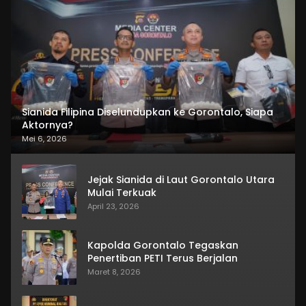
Sianida Filipina Diselundupkan ke Gorontalo, Siapa
Aktornya?
Mei 6, 2026
Jejak Sianida di Laut Gorontalo Utara
Mulai Terkuak
April 23, 2026
Kapolda Gorontalo Tegaskan
Penertiban PETI Terus Berjalan
Maret 8, 2026