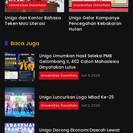
Universitas Gorontalo
Universitas Gorontalo
Unigo dan Kantor Bahasa
Unigo Gelar Kampanye
Teken MoU Literasi
Pencegahan Kebakaran
Hutan
Baca Juga
Unigo Umumkan Hasil Seleksi PMB
Gelombang II, 402 Calon Mahasiswa
Dinyatakan Lulus
Universitas Gorontalo
Juli 4, 2026
Unigo Luncurkan Logo Milad Ke-25
Universitas Gorontalo
Juli 2, 2026
Unigo Dorong Ekonomi Daerah Lewat