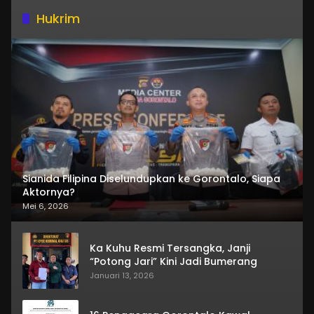
Hukrim
Sianida Filipina Diselundupkan ke Gorontalo, Siapa
Aktornya?
Mei 6, 2026
Ka Kuhu Resmi Tersangka, Janji
“Potong Jari” Kini Jadi Bumerang
Januari 13, 2026