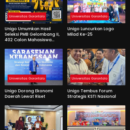
Universitas Gorontalo
Universitas Gorontalo
Unigo Umumkan Hasil
Unigo Luncurkan Logo
Seleksi PMB Gelombang II,
Milad Ke-25
402 Calon Mahasiswa
Dinyatakan Lulus
Universitas Gorontalo
Universitas Gorontalo
Unigo Dorong Ekonomi
Unigo Tembus Forum
Daerah Lewat Riset
Strategis KSTI Nasional