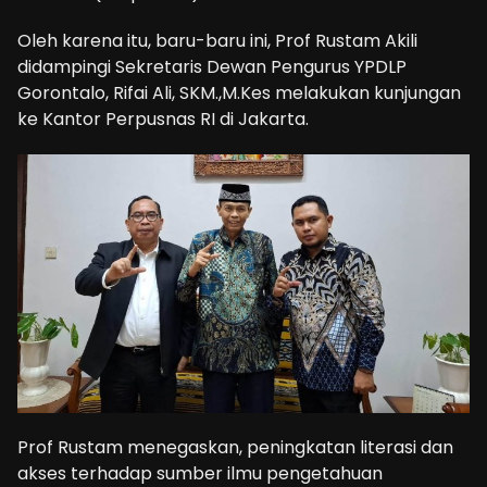
Oleh karena itu, baru-baru ini, Prof Rustam Akili
didampingi Sekretaris Dewan Pengurus YPDLP
Gorontalo, Rifai Ali, SKM.,M.Kes melakukan kunjungan
ke Kantor Perpusnas RI di Jakarta.
Prof Rustam menegaskan, peningkatan literasi dan
akses terhadap sumber ilmu pengetahuan