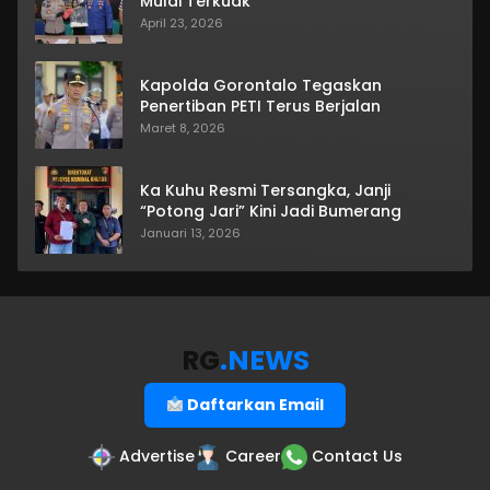
Mulai Terkuak
April 23, 2026
Kapolda Gorontalo Tegaskan
Penertiban PETI Terus Berjalan
Maret 8, 2026
Ka Kuhu Resmi Tersangka, Janji
“Potong Jari” Kini Jadi Bumerang
Januari 13, 2026
RG
.NEWS
Daftarkan Email
Advertise
Career
Contact Us