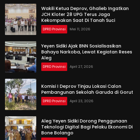
Wakili Ketua Deprov, Ghalieb Ingatkan
JCH Kloter 28 UPG Terus Jaga
Kekompakan Saat Di Tanah Suci
DPRD Provinsi
Mei 11, 2026
Yeyen Sidiki Ajak BNN Sosialisasikan
Bahaya Narkoba, Lewat Kegiatan Reses
Aleg
DPRD Provinsi
April 27, 2026
Komisi I Deprov Tinjau Lokasi Calon
Pembangunan Sekolah Garuda di Gorut
DPRD Provinsi
April 23, 2026
Aleg Yeyen Sidiki Dorong Penggunaan
Teknologi Digital Bagi Pelaku Ekonomi Di
Bone Bolango