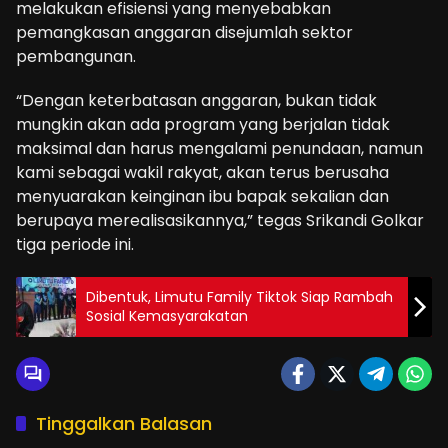
melakukan efisiensi yang menyebabkan
pemangkasan anggaran disejumlah sektor
pembangunan.
“Dengan keterbatasan anggaran, bukan tidak
mungkin akan ada program yang berjalan tidak
maksimal dan harus mengalami penundaan, namun
kami sebagai wakil rakyat, akan terus berusaha
menyuarakan keinginan ibu bapak sekalian dan
berupaya merealisasikannya,” tegas Srikandi Golkar
tiga periode ini.
Dibentuk, Limutu Family Tiktok Siap Rambah
Sosial Kemasyarakatan
Tinggalkan Balasan