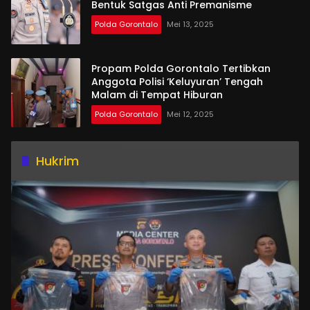
Bentuk Satgas Anti Premanisme
Polda Gorontalo
Mei 13, 2025
Propam Polda Gorontalo Tertibkan
Anggota Polisi ‘Keluyuran’ Tengah
Malam di Tempat Hiburan
Polda Gorontalo
Mei 12, 2025
Hukrim