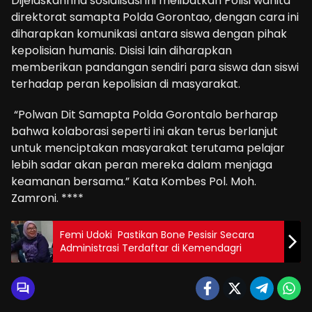
Dijelaskannha sosialisasi ini melibatkan Polisi wanita
direktorat samapta Polda Gorontao, dengan cara ini
diharapkan komunikasi antara siswa dengan pihak
kepolisian humanis. Disisi lain diharapkan
memberikan pandangan sendiri para siswa dan siswi
terhadap peran kepolisian di masyarakat.
“Polwan Dit Samapta Polda Gorontalo berharap
bahwa kolaborasi seperti ini akan terus berlanjut
untuk menciptakan masyarakat terutama pelajar
lebih sadar akan peran mereka dalam menjaga
keamanan bersama.” Kata Kombes Pol. Moh.
Zamroni. ****
Femi Udoki Pastikan Bone Pesisir Secara
Administrasi Terdaftar di Kemendagri