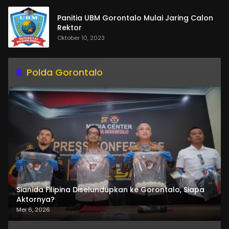
Panitia UBM Gorontalo Mulai Jaring Calon
Rektor
Oktober 10, 2023
Polda Gorontalo
Sianida Filipina Diselundupkan ke Gorontalo, Siapa
Aktornya?
Mei 6, 2026