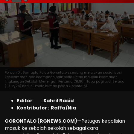
Polwan Dit Samapta Polda Gorontalo ssedang melalukan sosialisasi
keselamatan dan keamanan baik berlaluntas maupun keamanan
lingkungan Sekolah Menengah Pertama (SMP) 1 Tapa pagi tadi Selasa
(11/-2/24) hari ini. Photo humas polda Gorontalo)
Editor : Sahril Rasid
Kontributor : Raffa/Nia
GORONTALO (RGNEWS.COM)
—Petugas kepolisian
masuk ke sekolah sekolah sebagai cara