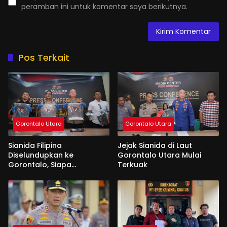
peramban ini untuk komentar saya berikutnya.
Pos Terkait
Gorontalo Utara
Gorontalo Utara
Sianida Filipina
Jejak Sianida di Laut
Diselundupkan ke
Gorontalo Utara Mulai
Gorontalo, Siapa
Terkuak
Aktornya?