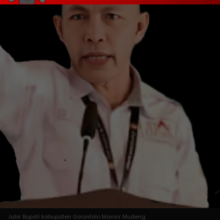
Jubir Bupati kabupaten Gorontalo Mansir Mudeng