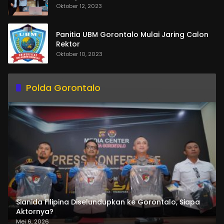
Oktober 12, 2023
Panitia UBM Gorontalo Mulai Jaring Calon
Rektor
Oktober 10, 2023
Polda Gorontalo
Sianida Filipina Diselundupkan ke Gorontalo, Siapa
Aktornya?
Mei 6, 2026