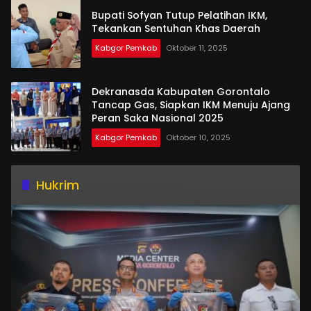
Bupati Sofyan Tutup Pelatihan IKM,
Tekankan Sentuhan Khas Daerah
Kabgor Pemkab
Oktober 11, 2025
Dekranasda Kabupaten Gorontalo
Tancap Gas, Siapkan IKM Menuju Ajang
Peran Saka Nasional 2025
Kabgor Pemkab
Oktober 10, 2025
Hukrim