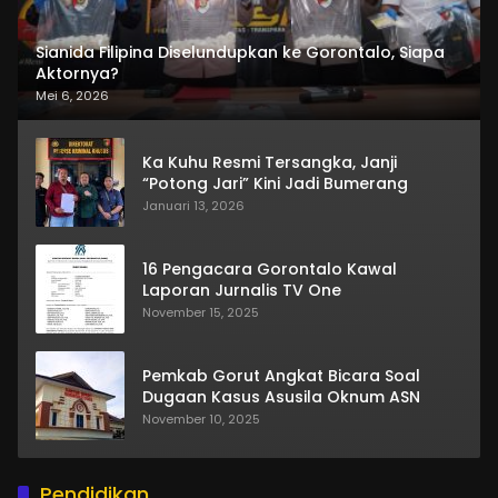
Sianida Filipina Diselundupkan ke Gorontalo, Siapa
Aktornya?
Mei 6, 2026
Ka Kuhu Resmi Tersangka, Janji
“Potong Jari” Kini Jadi Bumerang
Januari 13, 2026
16 Pengacara Gorontalo Kawal
Laporan Jurnalis TV One
November 15, 2025
Pemkab Gorut Angkat Bicara Soal
Dugaan Kasus Asusila Oknum ASN
November 10, 2025
Pendidikan