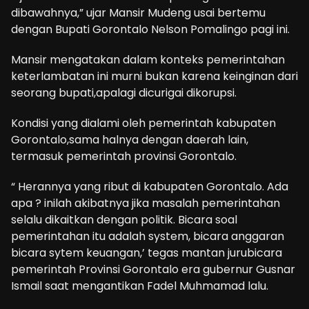
dibawahnya,” ujar Mansir Mudeng usai bertemu
dengan Bupati Gorontalo Nelson Pomalingo pagi ini.
Mansir mengatakan dalam konteks pemerintahan
keterlambatan ini murni bukan karena keinginan dari
seorang bupati,apalagi dicurigai dikorupsi.
Kondisi yang dialami oleh pemerintah kabupaten
Gorontalo,sama halnya dengan daerah lain,
termasuk pemerintah provinsi Gorontalo.
“ Herannya yang ribut di kabupaten Gorontalo. Ada
apa ? inilah akibatnya jika masalah pemerintahan
selalu dikaitkan dengan politik. Bicara soal
pemerintahan itu adalah system, bicara anggaran
bicara sytem keuangan,’ tegas mantan jurubicara
pemerintah Provinsi Gorontalo era gubernur Gusnar
Ismail saat mengantikan Fadel Muhmamad lalu.