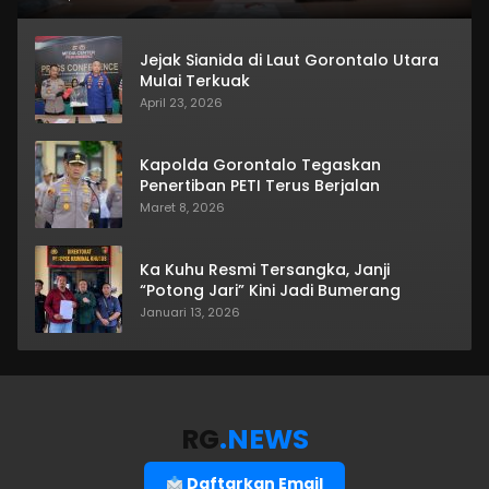
Jejak Sianida di Laut Gorontalo Utara
Mulai Terkuak
April 23, 2026
Kapolda Gorontalo Tegaskan
Penertiban PETI Terus Berjalan
Maret 8, 2026
Ka Kuhu Resmi Tersangka, Janji
“Potong Jari” Kini Jadi Bumerang
Januari 13, 2026
RG
.NEWS
Daftarkan Email