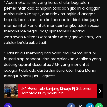
“ Ada mekanisme yang harus dilalui, begitulah
pemerintah ada tahapan tahapan, jika ini dilanggar
maka itulah korupsi, dan tidak mungkin dilanggar
bupati, karena secara kekuasaan ia tidak bisa juga
memerintahkan untuk mencairkan jika tidak sesuai
mekanisme,begitu bos,’ ujar Mansir kepada
wartawan Rakyat Gorontalo.Com (rgnews.com) via
selular ba’da subu tadi.
“ Jadi kalau memang ada yang mau demo hari ini,
bupati siap menanti dan menjelaskan. Asalkan yang
datang aparat desa atau ASN yang menuntut
itu,agar tidak ada dusta diantara kita,’ kata Mansir
mengutip satu judul lagu***
KNPI Gorontalo Sanjung Kinerja Pj Gubernur
Gorontalo Rudy Salahudin