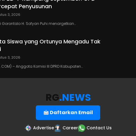
rcepat Penyusunan
tus 3, 2026
 Gorontalo H. Sofyan Puhi menargetkan…
ta Siswa yang Ortunya Mengadu Tak
i
tus 3, 2026
COM) – Anggota Komisi III DPRD Kabupaten…
RG
.NEWS
Daftarkan Email
Advertise
Career
Contact Us