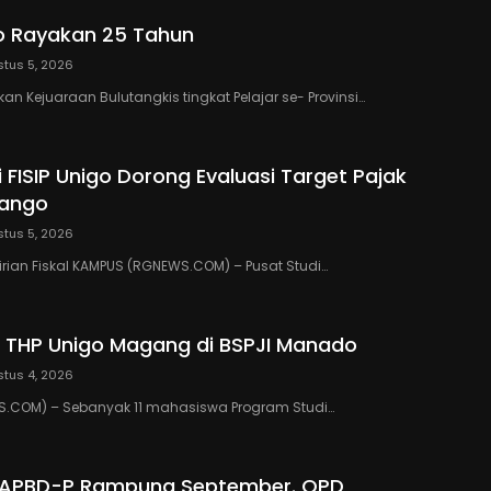
o Rayakan 25 Tahun
tus 5, 2026
n Kejuaraan Bulutangkis tingkat Pelajar se- Provinsi…
 FISIP Unigo Dorong Evaluasi Target Pajak
lango
tus 5, 2026
rian Fiskal KAMPUS (RGNEWS.COM) – Pusat Studi…
 THP Unigo Magang di BSPJI Manado
tus 4, 2026
.COM) – Sebanyak 11 mahasiswa Program Studi…
 APBD-P Rampung September. OPD