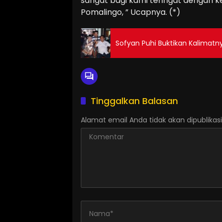
sangat bagi kami teringat dengan k
Pomalingo, ” Ucapnya. (*)
Sofyan Puhi Buktikan Kalimatny
Tinggalkan Balasan
Alamat email Anda tidak akan dipublikasi