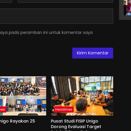
saya pada peramban ini untuk komentar saya
nes
Headlines
Unigo Rayakan 25
Pusat Studi FISIP Unigo
Dorong Evaluasi Target