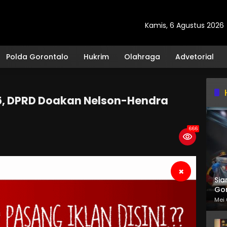
Kamis, 6 Agustus 2026
Polda Gorontalo
Hukrim
Olahraga
Advetorial
5, DPRD Doakan Nelson-Hendra
666
×
Sia
Gor
Mei 