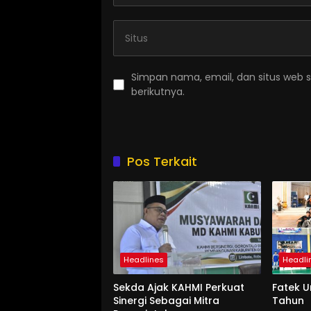
Simpan nama, email, dan situs web 
berikutnya.
Pos Terkait
Headlines
Headli
Sekda Ajak KAHMI Perkuat
Fatek 
Sinergi Sebagai Mitra
Tahun