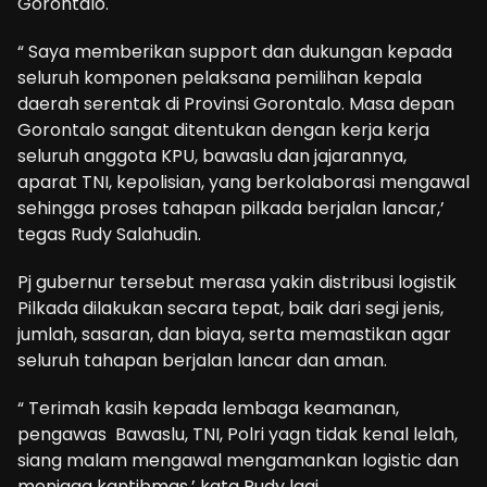
Gorontalo.
“ Saya memberikan support dan dukungan kepada
seluruh komponen pelaksana pemilihan kepala
daerah serentak di Provinsi Gorontalo. Masa depan
Gorontalo sangat ditentukan dengan kerja kerja
seluruh anggota KPU, bawaslu dan jajarannya,
aparat TNI, kepolisian, yang berkolaborasi mengawal
sehingga proses tahapan pilkada berjalan lancar,’
tegas Rudy Salahudin.
Pj gubernur tersebut merasa yakin distribusi logistik
Pilkada dilakukan secara tepat, baik dari segi jenis,
jumlah, sasaran, dan biaya, serta memastikan agar
seluruh tahapan berjalan lancar dan aman.
“ Terimah kasih kepada lembaga keamanan,
pengawas Bawaslu, TNI, Polri yagn tidak kenal lelah,
siang malam mengawal mengamankan logistic dan
menjaga kantibmas,’ kata Rudy lagi.