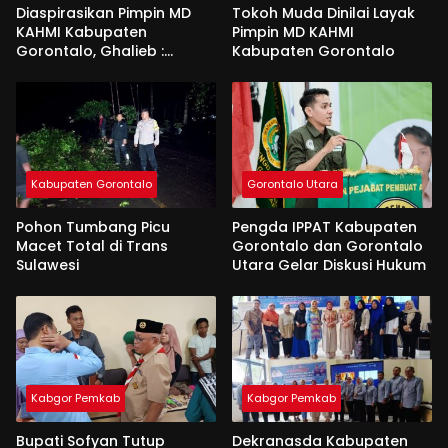
Diaspirasikan Pimpin MD
Tokoh Muda Dinilai Layak
KAHMI Kabupaten
Pimpin MD KAHMI
Gorontalo, Ghalieb :
Kabupaten Gorontalo
Banyak Senior Lebih Layak
Kabupaten Gorontalo
Gorontalo Utara
Pohon Tumbang Picu
Pengda IPPAT Kabupaten
Macet Total di Trans
Gorontalo dan Gorontalo
Sulawesi
Utara Gelar Diskusi Hukum
Kabgor Pemkab
Kabgor Pemkab
Bupati Sofyan Tutup
Dekranasda Kabupaten