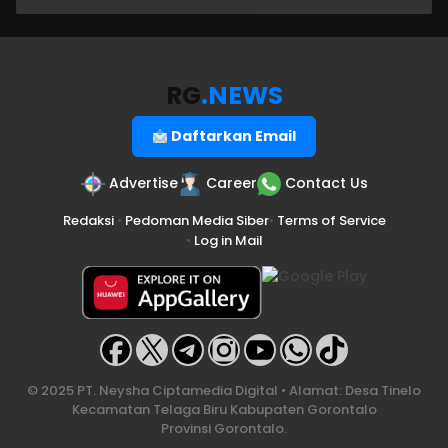
RG
.NEWS
Daftarkan Email
Advertise
Career
Contact Us
Redaksi
•
Pedoman Media Siber
•
Terms of Service
•
Log in Mail
© 2025 PT. Neysha Ciptamedia Digital • Alamat: Desa Tinelo
Kecamatan Telaga Biru Kabupaten Gorontalo
Provinsi Gorontalo.