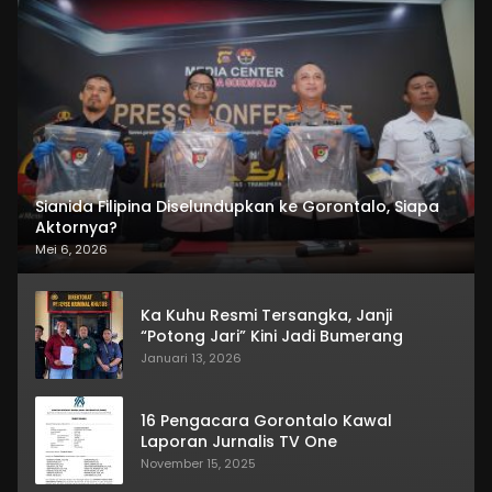
Sianida Filipina Diselundupkan ke Gorontalo, Siapa
Aktornya?
Mei 6, 2026
Ka Kuhu Resmi Tersangka, Janji
“Potong Jari” Kini Jadi Bumerang
Januari 13, 2026
16 Pengacara Gorontalo Kawal
Laporan Jurnalis TV One
November 15, 2025