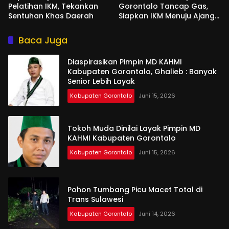
Pelatihan IKM, Tekankan
Gorontalo Tancap Gas,
Sentuhan Khas Daerah
Siapkan IKM Menuju Ajang
Peran Saka Nasional 2025
Baca Juga
Diaspirasikan Pimpin MD KAHMI
Kabupaten Gorontalo, Ghalieb : Banyak
Senior Lebih Layak
Kabupaten Gorontalo
Juni 15, 2026
Tokoh Muda Dinilai Layak Pimpin MD
KAHMI Kabupaten Gorontalo
Kabupaten Gorontalo
Juni 15, 2026
Pohon Tumbang Picu Macet Total di
Trans Sulawesi
Kabupaten Gorontalo
Juni 14, 2026