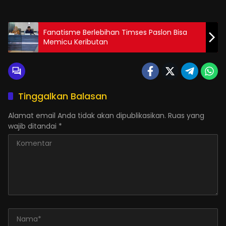
Fanatisme Berlebihan Timses Paslon Bisa
Memicu Keributan
Tinggalkan Balasan
Alamat email Anda tidak akan dipublikasikan.
Ruas yang
wajib ditandai
*