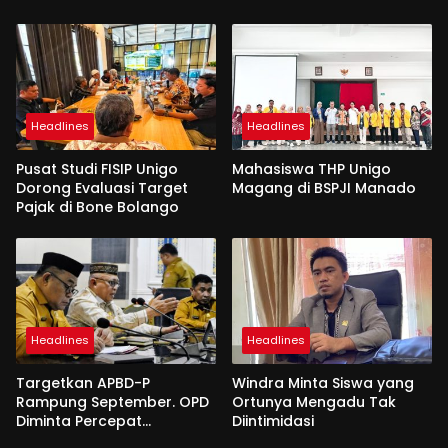
Headlines
Headlines
Pusat Studi FISIP Unigo
Mahasiswa THP Unigo
Dorong Evaluasi Target
Magang di BSPJI Manado
Pajak di Bone Bolango
Headlines
Headlines
Targetkan APBD-P
Windra Minta Siswa yang
Rampung September. OPD
Ortunya Mengadu Tak
Diminta Percepat
Diintimidasi
Penyusunan