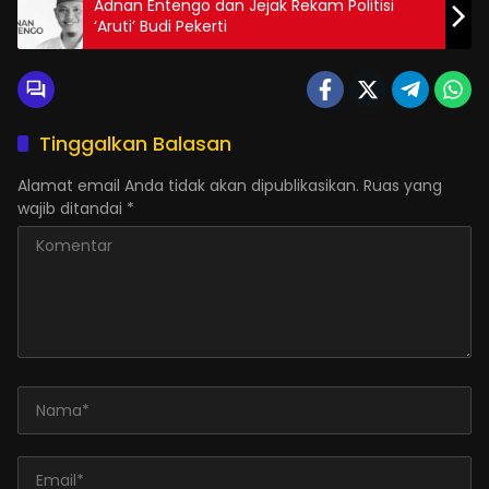
Adnan Entengo dan Jejak Rekam Politisi
‘Aruti’ Budi Pekerti
Tinggalkan Balasan
Alamat email Anda tidak akan dipublikasikan.
Ruas yang
wajib ditandai
*