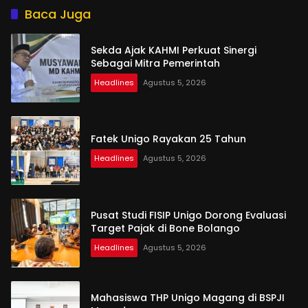
Baca Juga
Sekda Ajak KAHMI Perkuat Sinergi
Sebagai Mitra Pemerintah
Headlines
Agustus 5, 2026
Fatek Unigo Rayakan 25 Tahun
Headlines
Agustus 5, 2026
Pusat Studi FISIP Unigo Dorong Evaluasi
Target Pajak di Bone Bolango
Headlines
Agustus 5, 2026
Mahasiswa THP Unigo Magang di BSPJI