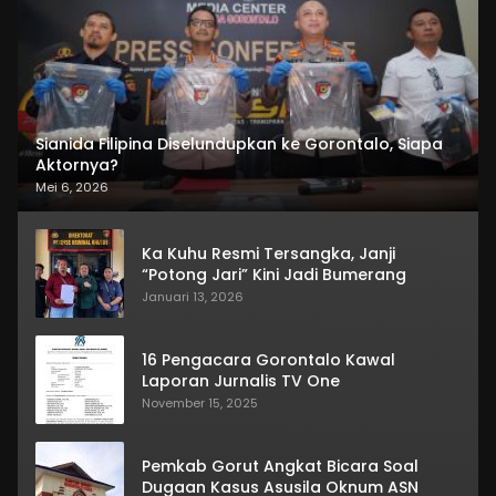
Sianida Filipina Diselundupkan ke Gorontalo, Siapa
Aktornya?
Mei 6, 2026
Ka Kuhu Resmi Tersangka, Janji
“Potong Jari” Kini Jadi Bumerang
Januari 13, 2026
16 Pengacara Gorontalo Kawal
Laporan Jurnalis TV One
November 15, 2025
Pemkab Gorut Angkat Bicara Soal
Dugaan Kasus Asusila Oknum ASN