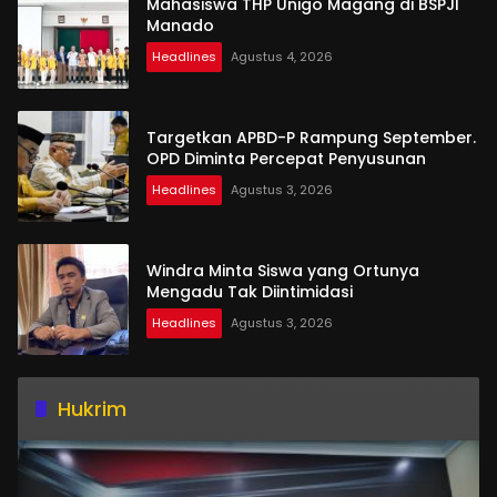
Mahasiswa THP Unigo Magang di BSPJI
Manado
Headlines
Agustus 4, 2026
Targetkan APBD-P Rampung September.
OPD Diminta Percepat Penyusunan
Headlines
Agustus 3, 2026
Windra Minta Siswa yang Ortunya
Mengadu Tak Diintimidasi
Headlines
Agustus 3, 2026
Hukrim