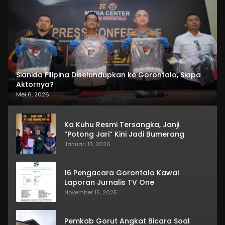
Sianida Filipina Diselundupkan ke Gorontalo, Siapa
Aktornya?
Mei 6, 2026
Ka Kuhu Resmi Tersangka, Janji
“Potong Jari” Kini Jadi Bumerang
Januari 13, 2026
16 Pengacara Gorontalo Kawal
Laporan Jurnalis TV One
November 15, 2025
Pemkab Gorut Angkat Bicara Soal