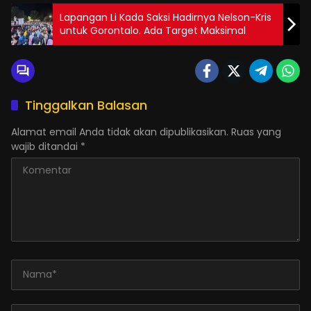
Lapangan Li Kada Saksi Hadirnya Nelson-Kris
untuk Gorontalo. Ada Target Maksimal
Tinggalkan Balasan
Alamat email Anda tidak akan dipublikasikan.
Ruas yang
wajib ditandai
*