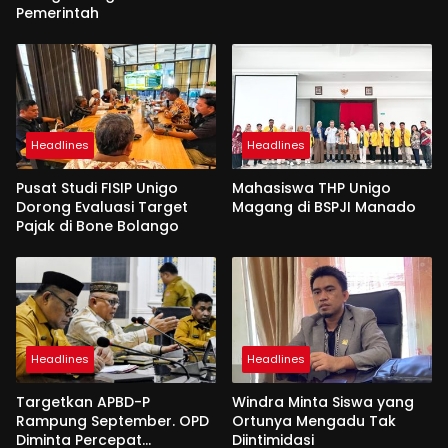
Pemerintah
Headlines
Headlines
Pusat Studi FISIP Unigo
Mahasiswa THP Unigo
Dorong Evaluasi Target
Magang di BSPJI Manado
Pajak di Bone Bolango
Headlines
Headlines
Targetkan APBD-P
Windra Minta Siswa yang
Rampung September. OPD
Ortunya Mengadu Tak
Diminta Percepat
Diintimidasi