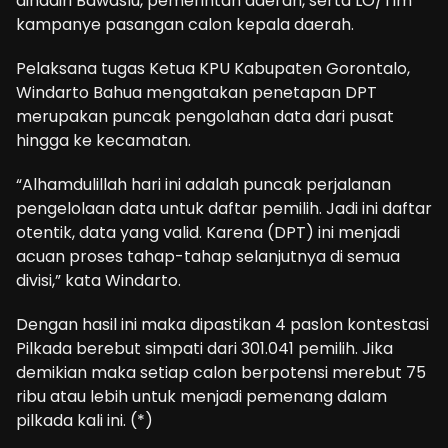
dihadiri Bawaslu, pemerintah daerah, serta LO/Tim
kampanye pasangan calon kepala daerah.
Pelaksana tugas Ketua KPU Kabupaten Gorontalo,
Windarto Bahua mengatakan penetapan DPT
merupakan puncak pengolahan data dari pusat
hingga ke kecamatan.
“Alhamdulillah hari ini adalah puncak perjalanan
pengelolaan data untuk daftar pemilih. Jadi ini daftar
otentik, data yang valid. Karena (DPT) ini menjadi
acuan proses tahap-tahap selanjutnya di semua
divisi,” kata Windarto.
Dengan hasil ini maka dipastikan 4 paslon kontestasi
Pilkada berebut simpati dari 301.041 pemilih. Jika
demikian maka setiap calon berpotensi merebut 75
ribu atau lebih untuk menjadi pemenang dalam
pilkada kali ini. (*)