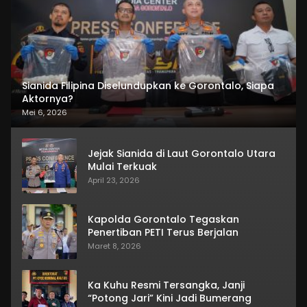
Sianida Filipina Diselundupkan ke Gorontalo, Siapa
Aktornya?
Mei 6, 2026
Jejak Sianida di Laut Gorontalo Utara
Mulai Terkuak
April 23, 2026
Kapolda Gorontalo Tegaskan
Penertiban PETI Terus Berjalan
Maret 8, 2026
Ka Kuhu Resmi Tersangka, Janji
“Potong Jari” Kini Jadi Bumerang