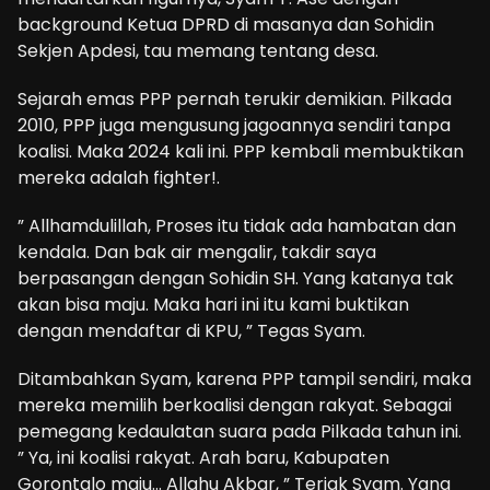
background Ketua DPRD di masanya dan Sohidin
Sekjen Apdesi, tau memang tentang desa.
Sejarah emas PPP pernah terukir demikian. Pilkada
2010, PPP juga mengusung jagoannya sendiri tanpa
koalisi. Maka 2024 kali ini. PPP kembali membuktikan
mereka adalah fighter!.
” Allhamdulillah, Proses itu tidak ada hambatan dan
kendala. Dan bak air mengalir, takdir saya
berpasangan dengan Sohidin SH. Yang katanya tak
akan bisa maju. Maka hari ini itu kami buktikan
dengan mendaftar di KPU, ” Tegas Syam.
Ditambahkan Syam, karena PPP tampil sendiri, maka
mereka memilih berkoalisi dengan rakyat. Sebagai
pemegang kedaulatan suara pada Pilkada tahun ini.
” Ya, ini koalisi rakyat. Arah baru, Kabupaten
Gorontalo maju… Allahu Akbar, ” Teriak Syam. Yang