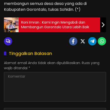
membangun semua desa desa yang ada di
Kabupaten Gorontalo, tukas Sohidin. (*)
Roni Imran : Kami Ingin Mengabdi dan
Membangun Gorontalo Utara Lebih Baik
Tinggalkan Balasan
Alamat email Anda tidak akan dipublikasikan.
Ruas yang
wajib ditandai
*