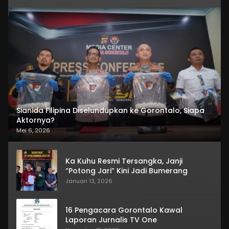
Sianida Filipina Diselundupkan ke Gorontalo, Siapa
Aktornya?
Mei 6, 2026
Ka Kuhu Resmi Tersangka, Janji
“Potong Jari” Kini Jadi Bumerang
Januari 13, 2026
16 Pengacara Gorontalo Kawal
Laporan Jurnalis TV One