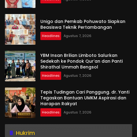
Unigo dan Pemkab Pohuwato Siapkan
Beasiswa Teknik Pertambangan
Headlines
Agustus 7, 2026
YBM Insan Brilian Limboto Salurkan
Sedekah ke Pondok Qur’an dan Panti
Shirathal Ummah Bengsol
Headlines
Agustus 7, 2026
Tepis Tudingan Cari Panggung. dr. Yanti
Tegaskan Bantuan UMKM Aspirasi dan
Harapan Rakyat
Headlines
Agustus 7, 2026
Hukrim