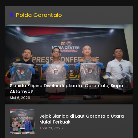
Polda Gorontalo
Sianida Filipina Diselundupkan ke Gorontalo, Siapa
Aktornya?
Mei 6, 2026
Jejak Sianida di Laut Gorontalo Utara
Mulai Terkuak
April 23, 2026