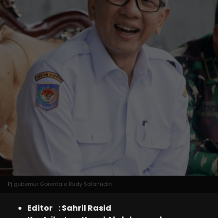
Pj gubernur Gorontalo Rudy Salahudin
Editor : Sahril Rasid