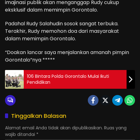
imajinasi publik akan menganggap Rudy cukup
eksklusif dalam memimpin Gorontalo.
Padahal Rudy Salahudin sosok sangat terbuka.
Terakhir, Rudy memohon doa dari masyarakat
dalam memimpin Gorontalo.
“Doakan lancar saya menjalankan amanah pimpin
Gorontalo”nya *****
106 Bintara Polda Gorontalo Mulai Ikuti
Pendidikan
Tinggalkan Balasan
Alamat email Anda tidak akan dipublikasikan.
Ruas yang
wajib ditandai
*