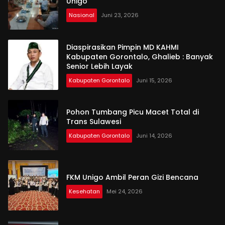
Unigo
Nasional
Juni 23, 2026
Diaspirasikan Pimpin MD KAHMI
Kabupaten Gorontalo, Ghalieb : Banyak
Senior Lebih Layak
Kabupaten Gorontalo
Juni 15, 2026
Pohon Tumbang Picu Macet Total di
Trans Sulawesi
Kabupaten Gorontalo
Juni 14, 2026
FKM Unigo Ambil Peran Gizi Bencana
Kesehatan
Mei 24, 2026