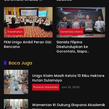
Banyak Senior Lebih Layak
Kesehatan
Gorontalo Utara
FKM Unigo Ambil Peran Gizi
Sianida Filipina
Bencana
Diselundupkan ke
Gorontalo, Siapa
Aktornya?
Baca Juga
Unigo Klaim Masih Kelola 10 Ribu Hektare
Hutan Dulamayo
Provinsi Gorontalo
Juni 25, 2026
Wamentan RI Dukung Ekspansi Akademik