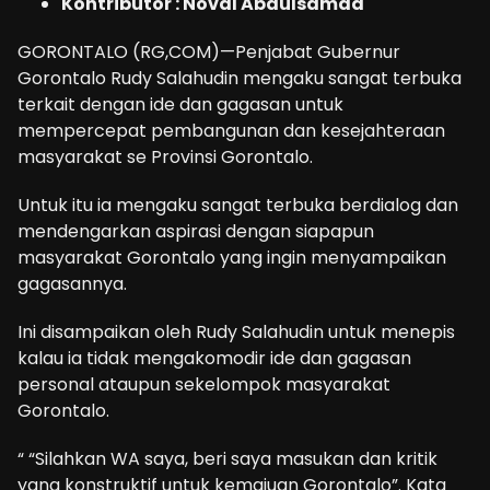
Kontributor : Noval Abdulsamad
GORONTALO (RG,COM)—Penjabat Gubernur
Gorontalo Rudy Salahudin mengaku sangat terbuka
terkait dengan ide dan gagasan untuk
mempercepat pembangunan dan kesejahteraan
masyarakat se Provinsi Gorontalo.
Untuk itu ia mengaku sangat terbuka berdialog dan
mendengarkan aspirasi dengan siapapun
masyarakat Gorontalo yang ingin menyampaikan
gagasannya.
Ini disampaikan oleh Rudy Salahudin untuk menepis
kalau ia tidak mengakomodir ide dan gagasan
personal ataupun sekelompok masyarakat
Gorontalo.
“ “Silahkan WA saya, beri saya masukan dan kritik
yang konstruktif untuk kemajuan Gorontalo”. Kata