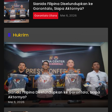
Sianida Filipina Diselundupkan ke
Gorontalo, Siapa Aktornya?
Gorontalo Utara
Mei 6, 2026
Hukrim
Sianida Filipina Diselundupkan ke Gorontalo, Siapa
Aktornya?
Mei 6, 2026