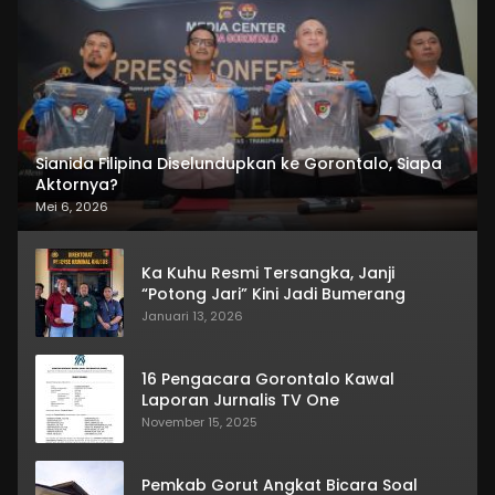
Sianida Filipina Diselundupkan ke Gorontalo, Siapa
Aktornya?
Mei 6, 2026
Ka Kuhu Resmi Tersangka, Janji
“Potong Jari” Kini Jadi Bumerang
Januari 13, 2026
16 Pengacara Gorontalo Kawal
Laporan Jurnalis TV One
November 15, 2025
Pemkab Gorut Angkat Bicara Soal