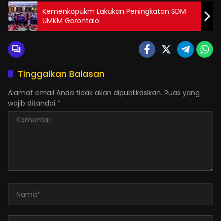
Kemenkopukm Lakukan Peningkatan SDM
UMKM Gorontalo
Tinggalkan Balasan
Alamat email Anda tidak akan dipublikasikan.
Ruas yang
wajib ditandai
*