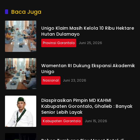
Aktornya?
Baca Juga
Unigo Klaim Masih Kelola 10 Ribu Hektare
Hutan Dulamayo
Provinsi Gorontalo
Juni 25, 2026
Wamentan RI Dukung Ekspansi Akademik
Unigo
Nasional
Juni 23, 2026
Diaspirasikan Pimpin MD KAHMI
Kabupaten Gorontalo, Ghalieb : Banyak
Senior Lebih Layak
Kabupaten Gorontalo
Juni 15, 2026