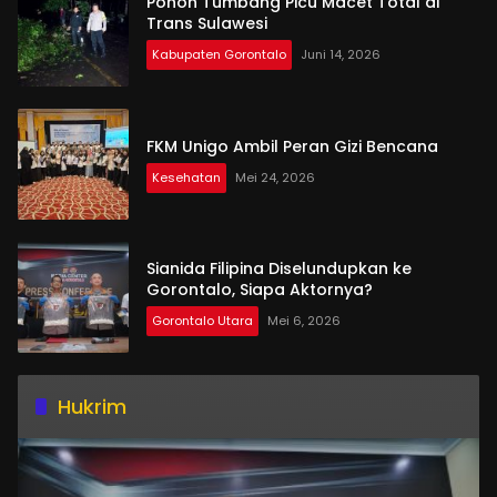
Pohon Tumbang Picu Macet Total di
Trans Sulawesi
Kabupaten Gorontalo
Juni 14, 2026
FKM Unigo Ambil Peran Gizi Bencana
Kesehatan
Mei 24, 2026
Sianida Filipina Diselundupkan ke
Gorontalo, Siapa Aktornya?
Gorontalo Utara
Mei 6, 2026
Hukrim