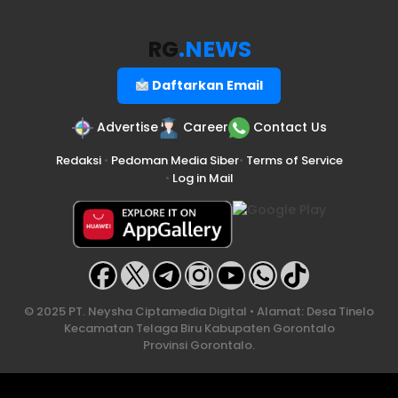
RG
.NEWS
Daftarkan Email
Advertise
Career
Contact Us
Redaksi
•
Pedoman Media Siber
•
Terms of Service
•
Log in Mail
© 2025 PT. Neysha Ciptamedia Digital • Alamat: Desa Tinelo
Kecamatan Telaga Biru Kabupaten Gorontalo
Provinsi Gorontalo.