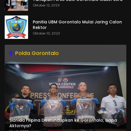
Oktober 12, 2023
Panitia UBM Gorontalo Mulai Jaring Calon
Rektor
Oktober 10, 2023
Polda Gorontalo
Sianida Filipina Diselundupkan ke Gorontalo, Siapa
Aktornya?