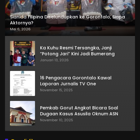
Sianida Filipina Diselundupkan ke Gorontalo, Siapa
Aktornya?
Mei 6, 2026
Ka Kuhu Resmi Tersangka, Janji
“Potong Jari” Kini Jadi Bumerang
Januari 13, 2026
16 Pengacara Gorontalo Kawal
Laporan Jurnalis TV One
November 15, 2025
Pemkab Gorut Angkat Bicara Soal
Dugaan Kasus Asusila Oknum ASN
November 10, 2025