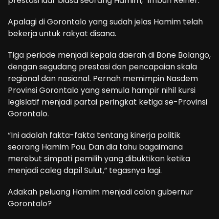
prestasi luar biasa seorang Hamim,” imbuh Reiner.
Apalagi di Gorontalo yang sudah jelas Hamim telah
bekerja untuk rakyat disana.
Tiga periode menjadi kepala daerah di Bone Bolango,
dengan segudang prestasi dan pencapaian skala
regional dan nasional. Pernah memimpin Nasdem
Provinsi Gorontalo yang semula hampir nihil kursi
legislatif menjadi partai peringkat ketiga se-Provinsi
Gorontalo.
“Ini adalah fakta-fakta tentang kinerja politik
seorang Hamim Pou. Dan dia tahu bagaimana
merebut simpati pemilih yang dibuktikan ketika
menjadi caleg dapil Sulut,” tegasnya lagi.
Adakah peluang Hamim menjadi calon gubernur
Gorontalo?