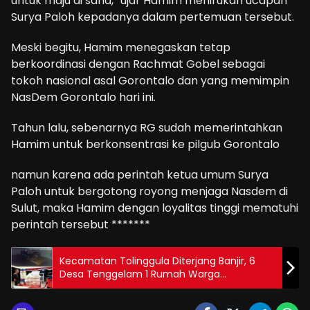
untuk maju di sana,” ujar Hamim menirukan ucapan
Surya Paloh kepadanya dalam pertemuan tersebut.
Meski begitu, Hamim menegaskan tetap
berkoordinasi dengan Rachmat Gobel sebagai
tokoh nasional asal Gorontalo dan yang memimpin
NasDem Gorontalo hari ini.
Tahun lalu, sebenarnya RG sudah memerintahkan
Hamim untuk berkonsentrasi ke pilgub Gorontalo
namun karena ada perintah ketua umum Surya
Paloh untuk bergotong royong menjaga Nasdem di
Sulut, maka Hamim dengan loyalitas tinggi mematuhi
perintah tersebut *******
Kecamatan Tolinggula Diterjang Banjir, 6
Desa Tenggelam 1 Rumah Warga
Dikabarkan Hanyut