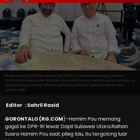
Surya Paloh (kiri) dan Hamim Pou (kanan). Konon kabarnya, setelah
Rachmat Gobel, kader Nasdem Gorontalo yang memiliki akses langsung
dengan Ketua Umum DPP Nasdem Surya Paloh, adalah Hamim Pou.
(photo dok)
Editor : Sahril Rasid
GORONTALO (RG.COM
)–Hamim Pou memang
gagal ke DPR-RI lewat Dapil Sulawesi Utara.Raihan
Suara Hamim Pou saat pileg lalu, itu tergolong luar