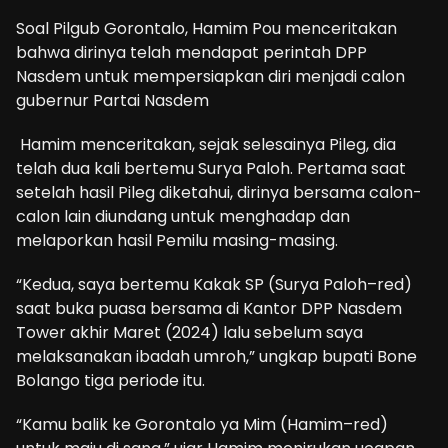
Soal Pilgub Gorontalo, Hamim Pou menceritakan
bahwa dirinya telah mendapat perintah DPP
Nasdem untuk mempersiapkan diri menjadi calon
gubernur Partai Nasdem
Hamim menceritakan, sejak selesainya Pileg, dia
telah dua kali bertemu Surya Paloh. Pertama saat
setelah hasil Pileg diketahui, dirinya bersama calon-
calon lain diundang untuk menghadap dan
melaporkan hasil Pemilu masing-masing.
“Kedua, saya bertemu Kakak SP (Surya Paloh–red)
saat buka puasa bersama di Kantor DPP Nasdem
Tower akhir Maret (2024) lalu sebelum saya
melaksanakan ibadah umroh,” ungkap bupati Bone
Bolango tiga periode itu.
“Kamu balik ke Gorontalo ya Mim (Hamim–red)