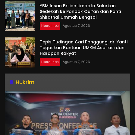
YBM Insan Brilian Limboto Salurkan
Sedekah ke Pondok Qur’an dan Panti
Shirathal Ummah Bengsol
Headlines
Agustus 7, 2026
Tepis Tudingan Cari Panggung. dr. Yanti
Tegaskan Bantuan UMKM Aspirasi dan
Harapan Rakyat
Headlines
Agustus 7, 2026
Hukrim