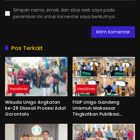
Simpan nama, email, dan situs web saya pada
peramban ini untuk komentar saya berikutnya.
Pos Terkait
Headlines
Headlines
Wisuda Unigo Angkatan
FISIP Unigo Gandeng
ke-28 Diawali Prosesi Adat
Unismuh Makassar
Gorontalo
Tingkatkan Publikasi
Internasional