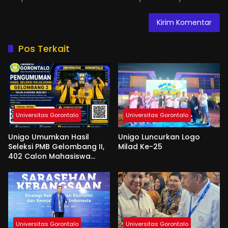
Pos Terkait
Universitas Gorontalo
Universitas Gorontalo
Unigo Umumkan Hasil
Unigo Luncurkan Logo
Seleksi PMB Gelombang II,
Milad Ke-25
402 Calon Mahasiswa
Dinyatakan Lulus
Universitas Gorontalo
Universitas Gorontalo