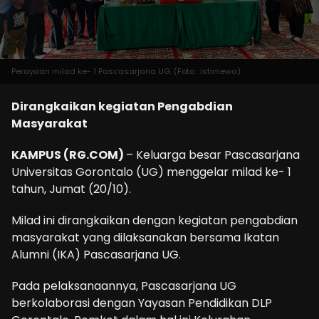
Perayaan milad ke- 1 Pascasarjana UG. (Foto : istimewa)
Dirangkaikan kegiatan Pengabdian
Masyarakat
KAMPUS (RG.COM)
– Keluarga besar Pascasarjana
Universitas Gorontalo (UG) menggelar milad ke- 1
tahun, Jumat (20/10).
Milad ini dirangkaikan dengan kegiatan pengabdian
masyarakat yang dilaksanakan bersama Ikatan
Alumni (IKA) Pascasarjana UG.
Pada pelaksanaannya, Pascasarjana UG
berkolaborasi dengan Yayasan Pendidikan DLP