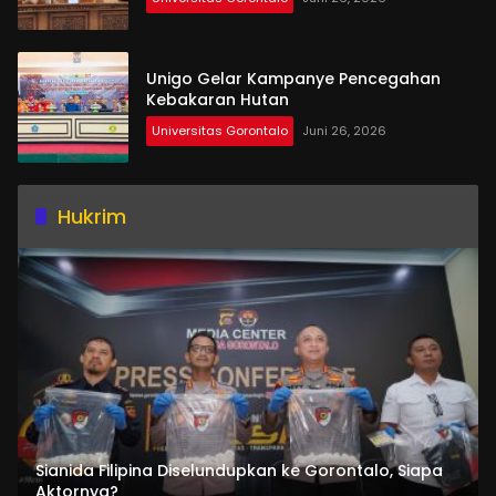
Unigo Gelar Kampanye Pencegahan
Kebakaran Hutan
Universitas Gorontalo
Juni 26, 2026
Hukrim
Sianida Filipina Diselundupkan ke Gorontalo, Siapa
Aktornya?