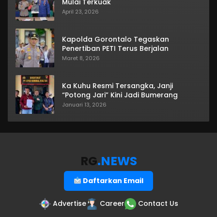
Mulai Terkuak
April 23, 2026
Kapolda Gorontalo Tegaskan
Penertiban PETI Terus Berjalan
Maret 8, 2026
Ka Kuhu Resmi Tersangka, Janji
“Potong Jari” Kini Jadi Bumerang
Januari 13, 2026
RG
.NEWS
Daftarkan Email
Advertise
Career
Contact Us