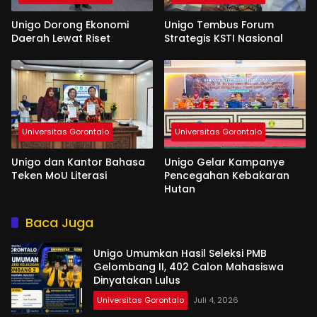
Unigo Dorong Ekonomi
Unigo Tembus Forum
Daerah Lewat Riset
Strategis KSTI Nasional
Universitas Gorontalo
Universitas Gorontalo
Unigo dan Kantor Bahasa
Unigo Gelar Kampanye
Teken MoU Literasi
Pencegahan Kebakaran
Hutan
Baca Juga
Unigo Umumkan Hasil Seleksi PMB
Gelombang II, 402 Calon Mahasiswa
Dinyatakan Lulus
Universitas Gorontalo
Juli 4, 2026