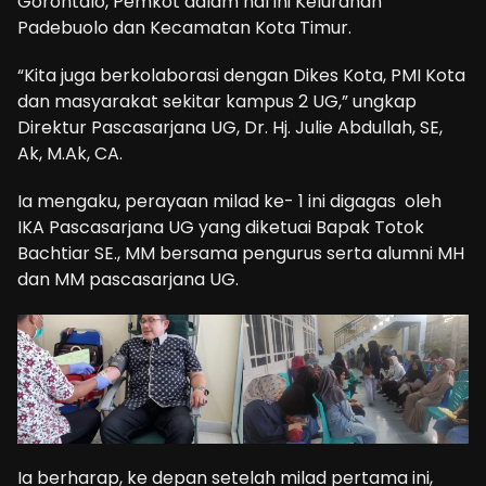
Gorontalo, Pemkot dalam hal ini Kelurahan
Padebuolo dan Kecamatan Kota Timur.
“Kita juga berkolaborasi dengan Dikes Kota, PMI Kota
dan masyarakat sekitar kampus 2 UG,” ungkap
Direktur Pascasarjana UG, Dr. Hj. Julie Abdullah, SE,
Ak, M.Ak, CA.
Ia mengaku, perayaan milad ke- 1 ini digagas oleh
IKA Pascasarjana UG yang diketuai Bapak Totok
Bachtiar SE., MM bersama pengurus serta alumni MH
dan MM pascasarjana UG.
Ia berharap, ke depan setelah milad pertama ini,