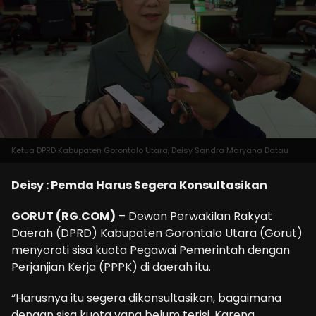
Ketua DPRD Kabupaten Gorontalo Utara, Deisy Sandra Maryana Datau
Deisy : Pemda Harus Segera Konsultasikan
GORUT (RG.COM)
– Dewan Perwakilan Rakyat
Daerah (DPRD) Kabupaten Gorontalo Utara (Gorut)
menyoroti sisa kuota Pegawai Pemerintah dengan
Perjanjian Kerja (PPPK) di daerah itu.
“Harusnya itu segera dikonsultasikan, bagaimana
dengan sisa kuota yang belum terisi. Karena