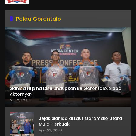
Polda Gorontalo
Sianida Filipina Diselundupkan ke Gorontalo, Siapa
Aktornya?
Mei 6, 2026
Jejak Sianida di Laut Gorontalo Utara
Mulai Terkuak
April 23, 2026