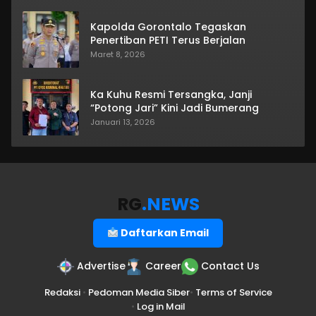
Kapolda Gorontalo Tegaskan
Penertiban PETI Terus Berjalan
Maret 8, 2026
Ka Kuhu Resmi Tersangka, Janji
“Potong Jari” Kini Jadi Bumerang
Januari 13, 2026
RG
.NEWS
Daftarkan Email
Advertise
Career
Contact Us
Redaksi
•
Pedoman Media Siber
•
Terms of Service
•
Log in Mail