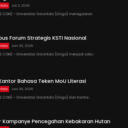
ntalo
Juli 2, 2026
.COM) – Universitas Gorontalo (Unigo) menegaskan
us Forum Strategis KSTI Nasional
ntalo
Juni 30, 2026
COM) – Universitas Gorontalo (Unigo) menjadi satu-
Kantor Bahasa Teken MoU Literasi
ntalo
Juni 26, 2026
COM) – Universitas Gorontalo (Unigo) dan Kantor…
ar Kampanye Pencegahan Kebakaran Hutan