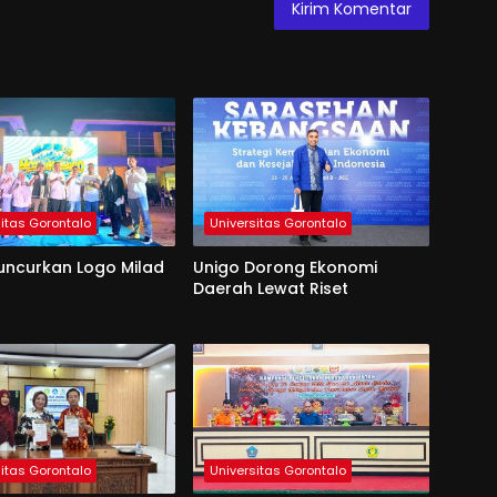
sitas Gorontalo
Universitas Gorontalo
uncurkan Logo Milad
Unigo Dorong Ekonomi
Daerah Lewat Riset
sitas Gorontalo
Universitas Gorontalo