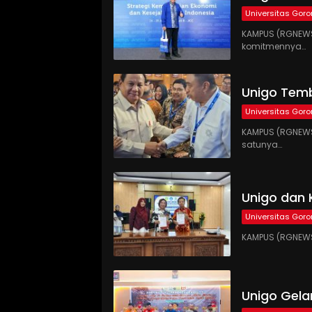
Universitas Goro
KAMPUS (RGNEWS
komitmennya…
Unigo Temb
Universitas Goro
KAMPUS (RGNEWS.
satunya…
Unigo dan 
Universitas Goro
KAMPUS (RGNEWS.
Unigo Gel