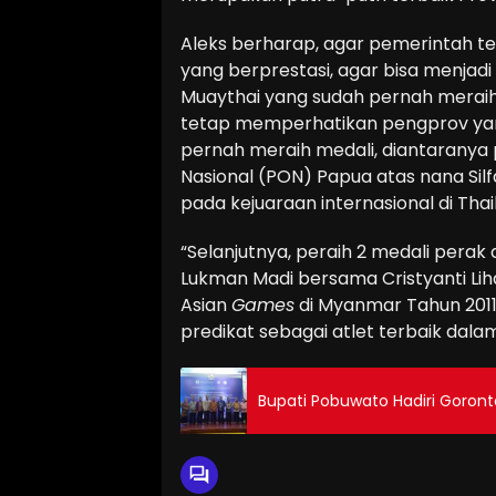
Aleks berharap, agar pemerintah 
yang berprestasi, agar bisa menjadi
Muaythai yang sudah pernah meraih
tetap memperhatikan pengprov yang
pernah meraih medali, diantaranya 
Nasional (PON) Papua atas nana Sil
pada kejuaraan internasional di Tha
“Selanjutnya, peraih 2 medali perak 
Lukman Madi bersama Cristyanti Liha
Asian
Games
di Myanmar Tahun 2011 
predikat sebagai atlet terbaik dala
Bupati Pobuwato Hadiri Goron