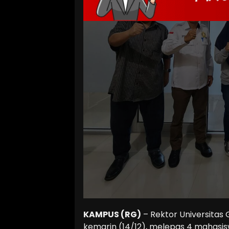
KAMPUS (RG)
– Rektor Universitas 
kemarin (14/12), melepas 4 mahasis