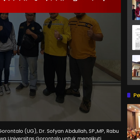
Pe
Gorontalo (UG), Dr. Sofyan Abdullah, SP.,MP, Rabu
wa Universitas Gorontalo untuk mengikuti