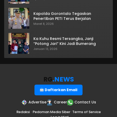
Kapolda Gorontalo Tegaskan
Penertiban PETI Terus Berjalan
Maret 8, 2026
Ka Kuhu Resmi Tersangka, Janji
“Potong Jari” Kini Jadi Bumerang
Januari 13, 2026
RG
.NEWS
Daftarkan Email
Advertise
Career
Contact Us
Redaksi
•
Pedoman Media Siber
•
Terms of Service