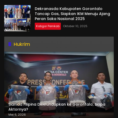
Dekranasda Kabupaten Gorontalo
Tancap Gas, Siapkan IKM Menuju Ajang
Peran Saka Nasional 2025
Kabgor Pemkab
Oktober 10, 2025
Hukrim
Sianida Filipina Diselundupkan ke Gorontalo, Siapa
Aktornya?
Mei 6, 2026