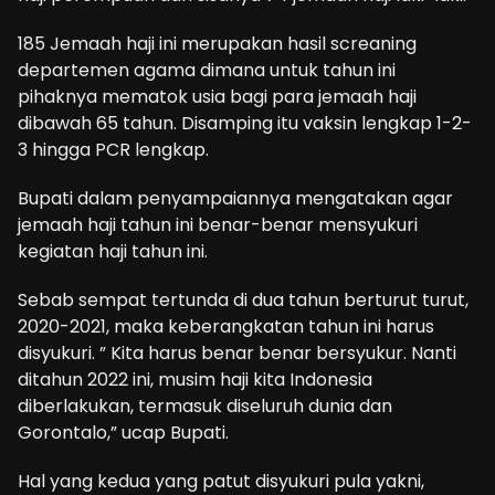
185 Jemaah haji ini merupakan hasil screaning
departemen agama dimana untuk tahun ini
pihaknya mematok usia bagi para jemaah haji
dibawah 65 tahun. Disamping itu vaksin lengkap 1-2-
3 hingga PCR lengkap.
Bupati dalam penyampaiannya mengatakan agar
jemaah haji tahun ini benar-benar mensyukuri
kegiatan haji tahun ini.
Sebab sempat tertunda di dua tahun berturut turut,
2020-2021, maka keberangkatan tahun ini harus
disyukuri. ” Kita harus benar benar bersyukur. Nanti
ditahun 2022 ini, musim haji kita Indonesia
diberlakukan, termasuk diseluruh dunia dan
Gorontalo,” ucap Bupati.
Hal yang kedua yang patut disyukuri pula yakni,