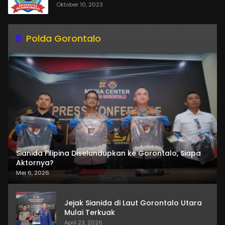
Oktober 10, 2023
Polda Gorontalo
Sianida Filipina Diselundupkan ke Gorontalo, Siapa
Aktornya?
Mei 6, 2026
Jejak Sianida di Laut Gorontalo Utara
Mulai Terkuak
April 23, 2026