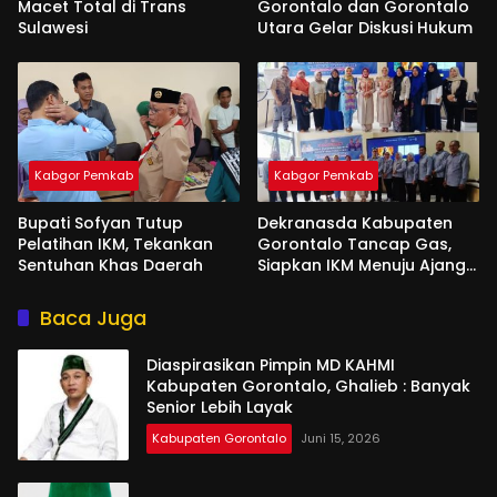
Macet Total di Trans
Gorontalo dan Gorontalo
Sulawesi
Utara Gelar Diskusi Hukum
Kabgor Pemkab
Kabgor Pemkab
Bupati Sofyan Tutup
Dekranasda Kabupaten
Pelatihan IKM, Tekankan
Gorontalo Tancap Gas,
Sentuhan Khas Daerah
Siapkan IKM Menuju Ajang
Peran Saka Nasional 2025
Baca Juga
Diaspirasikan Pimpin MD KAHMI
Kabupaten Gorontalo, Ghalieb : Banyak
Senior Lebih Layak
Kabupaten Gorontalo
Juni 15, 2026