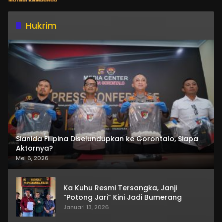
Hukrim
Sianida Filipina Diselundupkan ke Gorontalo, Siapa
Aktornya?
Mei 6, 2026
Ka Kuhu Resmi Tersangka, Janji
“Potong Jari” Kini Jadi Bumerang
Januari 13, 2026