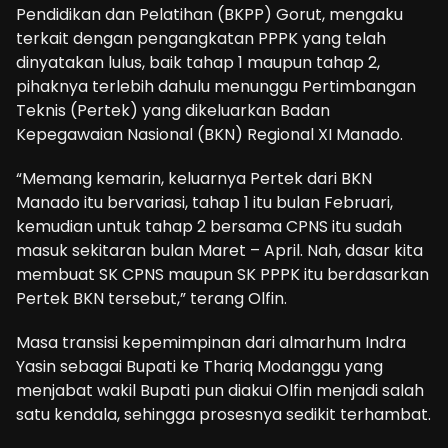
Pendidikan dan Pelatihan (BKPP) Gorut, mengaku
terkait dengan pengangkatan PPPK yang telah
dinyatakan lulus, baik tahap 1 maupun tahap 2,
pihaknya terlebih dahulu menunggu Pertimbangan
Teknis (Pertek) yang dikeluarkan Badan
Kepegawaian Nasional (BKN) Regional XI Manado.
“Memang kemarin, keluarnya Pertek dari BKN
Manado itu bervariasi, tahap 1 itu bulan Februari,
kemudian untuk tahap 2 bersama CPNS itu sudah
masuk sekitaran bulan Maret – April. Nah, dasar kita
membuat SK CPNS maupun SK PPPK itu berdasarkan
Pertek BKN tersebut,” terang Olfin.
Masa transisi kepemimpinan dari almarhum Indra
Yasin sebagai Bupati ke Thariq Modanggu yang
menjabat wakil Bupati pun diakui Olfin menjadi salah
satu kendala, sehingga prosesnya sedikit terhambat.