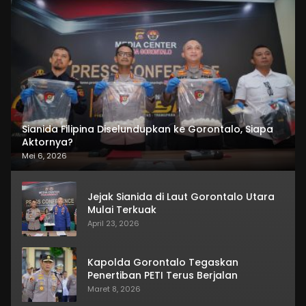
Sianida Filipina Diselundupkan ke Gorontalo, Siapa
Aktornya?
Mei 6, 2026
Jejak Sianida di Laut Gorontalo Utara
Mulai Terkuak
April 23, 2026
Kapolda Gorontalo Tegaskan
Penertiban PETI Terus Berjalan
Maret 8, 2026