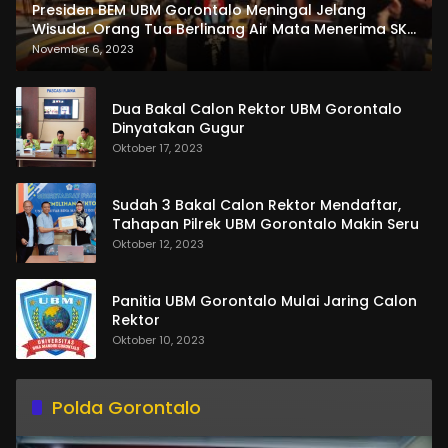
Presiden BEM UBM Gorontalo Meningal Jelang
Wisuda. Orang Tua Berlinang Air Mata Menerima SKL
dan Pemasangan Salempang
November 6, 2023
Dua Bakal Calon Rektor UBM Gorontalo
Dinyatakan Gugur
Oktober 17, 2023
Sudah 3 Bakal Calon Rektor Mendaftar,
Tahapan Pilrek UBM Gorontalo Makin Seru
Oktober 12, 2023
Panitia UBM Gorontalo Mulai Jaring Calon
Rektor
Oktober 10, 2023
Polda Gorontalo