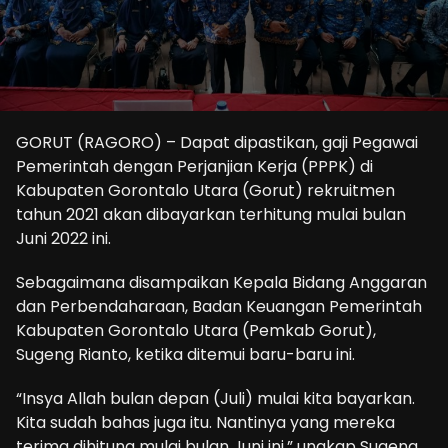
GORUT (RAGORO) – Dapat dipastikan, gaji Pegawai
Pemerintah dengan Perjanjian Kerja (PPPK) di
Kabupaten Gorontalo Utara (Gorut) rekruitmen
tahun 2021 akan dibayarkan terhitung mulai bulan
Juni 2022 ini.
Sebagaimana disampaikan Kepala Bidang Anggaran
dan Perbendaharaan, Badan Keuangan Pemerintah
Kabupaten Gorontalo Utara (Pemkab Gorut),
Sugeng Rianto, ketika ditemui baru-baru ini.
“Insya Allah bulan depan (Juli) mulai kita bayarkan.
Kita sudah bahas juga itu. Nantinya yang mereka
terima dihitung mulai bulan Juni ini,” ungkap Sugeng.