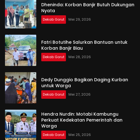
Dheninda: Korban Banjir Butuh Dukungan
Nyata
Dekab Gorut
Mei 29, 2026
Fatri Botutihe Salurkan Bantuan untuk
Korban Banjir Biau
Dekab Gorut
Mei 28, 2026
Dedy Dunggio Bagikan Daging Kurban
untuk Warga
Dekab Gorut
Mei 27, 2026
Hendra Nurdin: Motabi Kambungu
Perkuat Kedekatan Pemerintah dan
Warga
Dekab Gorut
Mei 25, 2026