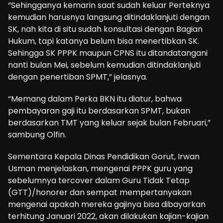
“Sehingganya kemarin saat sudah keluar Perteknya
kemudian harusnya langsung ditindaklanjuti dengan
SK, nah kita di situ sudah konsultasi dengan Bagian
Hukum, tapi katanya belum bisa menertibkan SK.
Sehingga SK PPPK maupun CPNS itu ditandatangani
nanti bulan Mei, sebelum kemudian ditindaklanjuti
dengan penertiban SPMT,” jelasnya.
“Memang dalam Perka BKN itu diatur, bahwa
pembayaran gaji itu berdasarkan SPMT, bukan
berdasarkan TMT yang keluar sejak bulan Februari,”
sambung Olfin.
Sementara Kepala Dinas Pendidikan Gorut, Irwan
Usman menjelaskan, mengenai PPPK guru yang
sebelumnya tercover dalam Guru Tidak Tetap
(GTT)/honorer dan sempat mempertanyakan
mengenai apakah mereka gajinya bisa dibayarkan
terhitung Januari 2022, akan dilakukan kajian-kajian