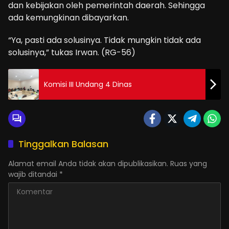
dan kebijakan oleh pemerintah daerah. Sehingga
ada kemungkinan dibayarkan.
“Ya, pasti ada solusinya. Tidak mungkin tidak ada
solusinya,” tukas Irwan. (RG-56)
Komisi III Undang 4 Dinas
Tinggalkan Balasan
Alamat email Anda tidak akan dipublikasikan.
Ruas yang
wajib ditandai
*