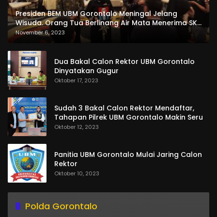
Presiden BEM UBM Gorontalo Meningal Jelang
Wisuda. Orang Tua Berlinang Air Mata Menerima SKL
dan Pemasangan Salempang
November 6, 2023
Dua Bakal Calon Rektor UBM Gorontalo
Dinyatakan Gugur
Oktober 17, 2023
Sudah 3 Bakal Calon Rektor Mendaftar,
Tahapan Pilrek UBM Gorontalo Makin Seru
Oktober 12, 2023
Panitia UBM Gorontalo Mulai Jaring Calon
Rektor
Oktober 10, 2023
Polda Gorontalo