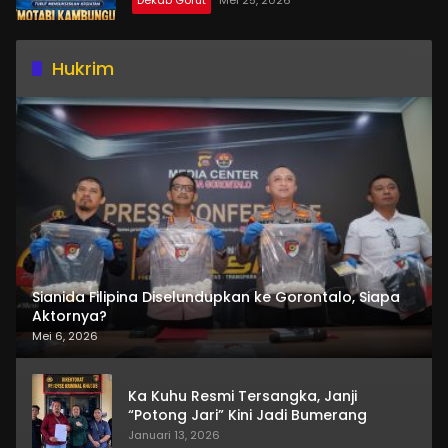
Dekab Gorut
Mei 25, 2026
Hukrim
Sianida Filipina Diselundupkan ke Gorontalo, Siapa
Aktornya?
Mei 6, 2026
Ka Kuhu Resmi Tersangka, Janji
“Potong Jari” Kini Jadi Bumerang
Januari 13, 2026