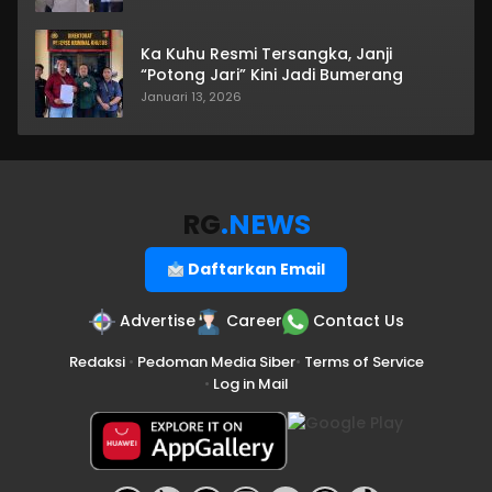
Ka Kuhu Resmi Tersangka, Janji
“Potong Jari” Kini Jadi Bumerang
Januari 13, 2026
RG
.NEWS
Daftarkan Email
Advertise
Career
Contact Us
Redaksi
•
Pedoman Media Siber
•
Terms of Service
•
Log in Mail