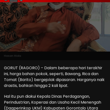
Hasan Hiola
GORUT (RAGORO) – Dalam beberapa hari terakhir
ini, harga bahan pokok, seperti, Bawang, Rica dan
Tomat (Barito) bergejolak dipasaran. Harganya naik
drastis, bahkan hingga 2 kali lipat.
Hal itu pun diakui Kepala Dinas Perdagangan,
Perindustrian, Koperasi dan Usaha Kecil Menengah
(Dagperinkop UKM) Kabupaten Gorontalo Utara