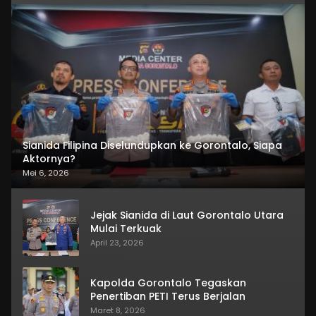
Sianida Filipina Diselundupkan ke Gorontalo, Siapa
Aktornya?
Mei 6, 2026
Jejak Sianida di Laut Gorontalo Utara
Mulai Terkuak
April 23, 2026
Kapolda Gorontalo Tegaskan
Penertiban PETI Terus Berjalan
Maret 8, 2026