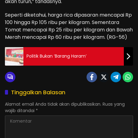
akan turun,” tandasnya.
Seperti diketahui, harga rica dipasaran mencapai Rp
100 hingga Rp 105 ribu per kilogram. Sementara
Tomat mencapai Rp 25 ribu per kilogram dan Bawah
Merah mencapai Rp 60 ribu per kilogram. (RG-56)
Politik Bukan ‘Barang Haram’
Tinggalkan Balasan
Alamat email Anda tidak akan dipublikasikan.
Ruas yang
wajib ditandai
*