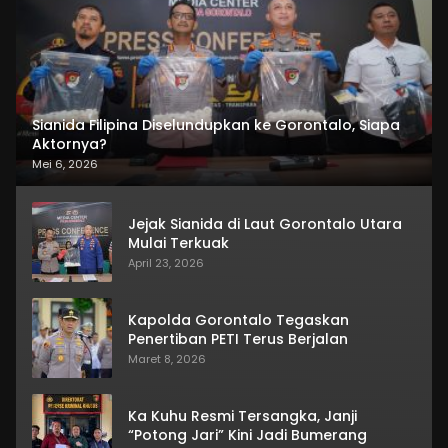
Sianida Filipina Diselundupkan ke Gorontalo, Siapa
Aktornya?
Mei 6, 2026
Jejak Sianida di Laut Gorontalo Utara
Mulai Terkuak
April 23, 2026
Kapolda Gorontalo Tegaskan
Penertiban PETI Terus Berjalan
Maret 8, 2026
Ka Kuhu Resmi Tersangka, Janji
“Potong Jari” Kini Jadi Bumerang