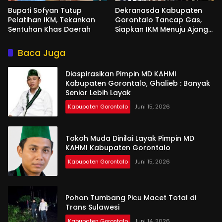
Bupati Sofyan Tutup
Dekranasda Kabupaten
Pelatihan IKM, Tekankan
Gorontalo Tancap Gas,
Sentuhan Khas Daerah
Siapkan IKM Menuju Ajang
Peran Saka Nasional 2025
Baca Juga
Diaspirasikan Pimpin MD KAHMI
Kabupaten Gorontalo, Ghalieb : Banyak
Senior Lebih Layak
Kabupaten Gorontalo
Juni 15, 2026
Tokoh Muda Dinilai Layak Pimpin MD
KAHMI Kabupaten Gorontalo
Kabupaten Gorontalo
Juni 15, 2026
Pohon Tumbang Picu Macet Total di
Trans Sulawesi
Kabupaten Gorontalo
Juni 14, 2026