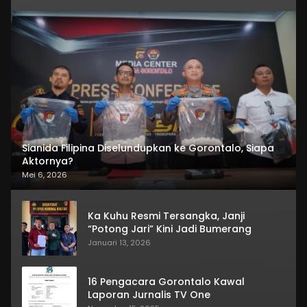
Sianida Filipina Diselundupkan ke Gorontalo, Siapa
Aktornya?
Mei 6, 2026
Ka Kuhu Resmi Tersangka, Janji
“Potong Jari” Kini Jadi Bumerang
Januari 13, 2026
16 Pengacara Gorontalo Kawal
Laporan Jurnalis TV One