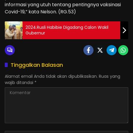
informasi yang utuh tentang pentingnya vaksinasi
Covid-19,” kata Nelson. (RG.53)
2024.Rusli Habibie Digadang Calon Wakil
Gubernur
Tinggalkan Balasan
Alamat email Anda tidak akan dipublikasikan.
Ruas yang
wajib ditandai
*