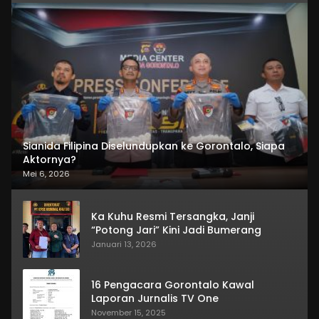
Sianida Filipina Diselundupkan ke Gorontalo, Siapa
Aktornya?
Mei 6, 2026
Ka Kuhu Resmi Tersangka, Janji
“Potong Jari” Kini Jadi Bumerang
Januari 13, 2026
16 Pengacara Gorontalo Kawal
Laporan Jurnalis TV One
November 15, 2025