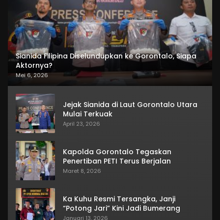
Sianida Filipina Diselundupkan ke Gorontalo, Siapa
Aktornya?
Mei 6, 2026
Jejak Sianida di Laut Gorontalo Utara
Mulai Terkuak
April 23, 2026
Kapolda Gorontalo Tegaskan
Penertiban PETI Terus Berjalan
Maret 8, 2026
Ka Kuhu Resmi Tersangka, Janji
“Potong Jari” Kini Jadi Bumerang
Januari 13, 2026