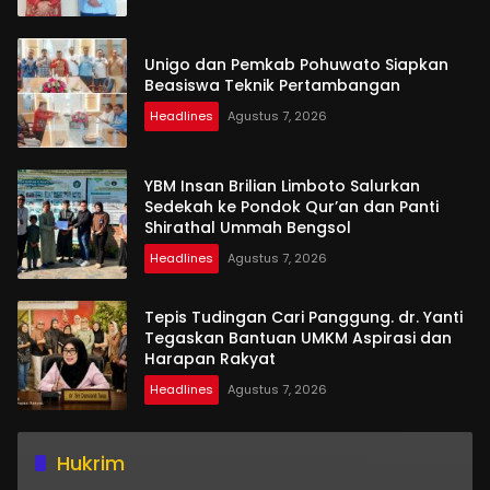
Unigo dan Pemkab Pohuwato Siapkan
Beasiswa Teknik Pertambangan
Headlines
Agustus 7, 2026
YBM Insan Brilian Limboto Salurkan
Sedekah ke Pondok Qur’an dan Panti
Shirathal Ummah Bengsol
Headlines
Agustus 7, 2026
Tepis Tudingan Cari Panggung. dr. Yanti
Tegaskan Bantuan UMKM Aspirasi dan
Harapan Rakyat
Headlines
Agustus 7, 2026
Hukrim