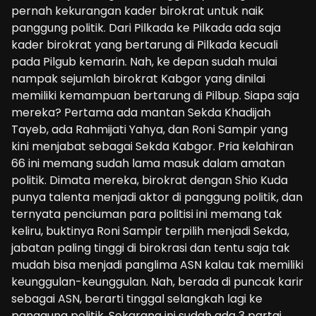
pernah kekurangan kader birokrat untuk naik
panggung politik. Dari Pilkada ke Pilkada ada saja
kader birokrat yang bertarung di Pilkada kecuali
pada Pilgub kemarin. Nah, ke depan sudah mulai
nampak sejumlah birokrat Kabgor yang dinilai
memiliki kemampuan bertarung di Pilbup. Siapa saja
mereka? Pertama ada mantan Sekda Khadijah
Tayeb, ada Rahmijati Yahya, dan Roni Sampir yang
kini menjabat sebagai Sekda Kabgor. Pria kelahiran
66 ini memang sudah lama masuk dalam amatan
politik. Dimata mereka, birokrat dengan Shio Kuda
punya talenta menjadi aktor di panggung politik, dan
ternyata penciuman para politisi ini memang tak
keliru, buktinya Roni Sampir terpilih menjadi Sekda,
jabatan paling tinggi di birokrasi dan tentu saja tak
mudah bisa menjadi panglima ASN kalau tak memiliki
keunggulan-keunggulan. Nah, berada di puncak karir
sebagai ASN, berarti tinggal selangkah lagi ke
panggung politik. Sekarang ini sudah ada 3 partai