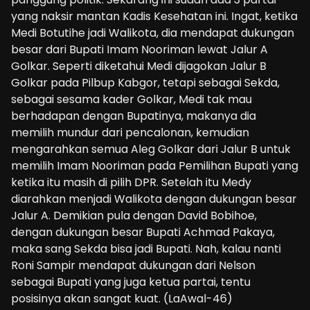
yang naksir mantan Kadis Kesehatan ini. Ingat, ketika
Medi Botutihe jadi Walikota, dia mendapat dukungan
besar dari Bupati Imam Nooriman lewat Jalur A
Golkar. Seperti diketahui Medi dijagokan Jalur B
Golkar pada Pilbup Kabgor, tetapi sebagai Sekda,
sebagai sesama kader Golkar, Medi tak mau
berhadapan dengan Bupatinya, makanya dia
memilih mundur dari pencalonan, kemudian
mengarahkan semua Aleg Golkar dari Jalur B untuk
memilih Imam Nooriman pada Pemilihan Bupati yang
ketika itu masih di pilih DPR. Setelah itu Medy
diarahkan menjadi Walikota dengan dukungan besar
Jalur A. Demikian pula dengan David Bobihoe,
dengan dukungan besar Bupati Achmad Pakaya,
maka sang Sekda bisa jadi Bupati. Nah, kalau nanti
Roni Sampir mendapat dukungan dari Nelson
sebagai Bupati yang juga ketua partai, tentu
posisinya akan sangat kuat. (LaAwal-46)