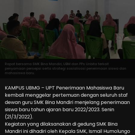
Rapat bersama SMK Bina Mandiri, UBM dan PPs Unbita terkait
penyamaan persepsi serta strategi sosialisasi penerimaan siswa dan
mahasiswa baru.
KAMPUS UBMG – UPT Penerimaan Mahasiswa Baru
kembali menggelar pertemuan dengan seluruh staf
dewan guru SMK Bina Mandiri menjelang penerimaan
siswa baru tahun ajaran baru 2022/2023. Senin
(21/3/2022).
Kegiatan yang dilaksanakan di gedung SMK Bina
Mandiri ini dihadiri oleh Kepala SMK, Ismail Humolungo