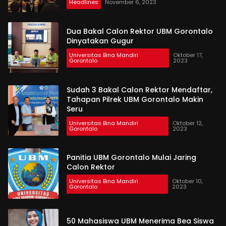
Headlines
November 6, 2023
Dua Bakal Calon Rektor UBM Gorontalo
Dinyatakan Gugur
Universitas Bina Mandiri
Oktober 17,
Gorontalo
2023
Sudah 3 Bakal Calon Rektor Mendaftar,
Tahapan Pilrek UBM Gorontalo Makin
Seru
Universitas Bina Mandiri
Oktober 12,
Gorontalo
2023
Panitia UBM Gorontalo Mulai Jaring
Calon Rektor
Universitas Bina Mandiri
Oktober 10,
Gorontalo
2023
50 Mahasiswa UBM Menerima Bea Siswa