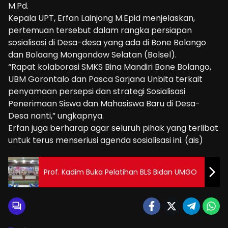
M.Pd.
Kepala UPT, Erfan Lainjong M.Epid menjelaskan,
pertemuan tersebut dalam rangka persiapan
sosialisasi di Desa-desa yang ada di Bone Bolango
dan Bolaang Mongondow Selatan (Bolsel).
“Rapat kolaborasi SMKS Bina Mandiri Bone Bolango,
UBM Gorontalo dan Pasca Sarjana Unbita terkait
penyamaan persepsi dan strategi Sosialisasi
Penerimaan Siswa dan Mahasiswa Baru di Desa-
Desa nanti,” ungkapnya.
Erfan juga berharap agar seluruh pihak yang terlibat
untuk terus menseriusi agenda sosialisasi ini. (ais)
Prof. Kadim Buka Pelatihan BLS Bidan UMGO