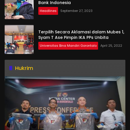
Bank Indonesia
Headlines
September 27, 2023
Terpilih Secara Aklamasi dalam Mubes 1,
Syam T Ase Pimpin IKA PPs Unbita
Universitas Bina Mandiri Gorontalo
April 25, 2022
Hukrim