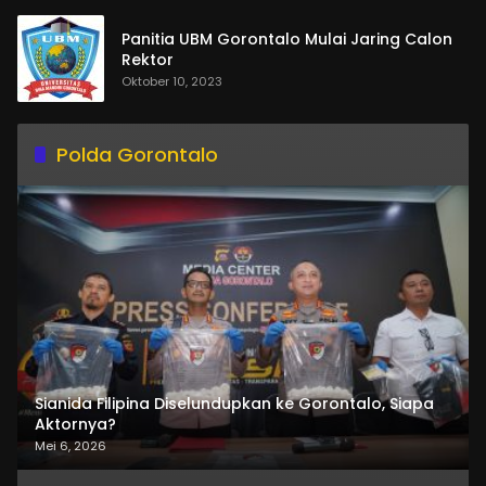
Panitia UBM Gorontalo Mulai Jaring Calon
Rektor
Oktober 10, 2023
Polda Gorontalo
Sianida Filipina Diselundupkan ke Gorontalo, Siapa
Aktornya?
Mei 6, 2026