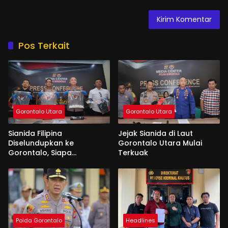
Pos Terkait
Gorontalo Utara
Gorontalo Utara
Sianida Filipina
Jejak Sianida di Laut
Diselundupkan ke
Gorontalo Utara Mulai
Gorontalo, Siapa
Terkuak
Aktornya?
Polda Gorontalo
Headlines