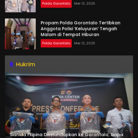
Polda Gorontalo
Mei 13, 2025
Propam Polda Gorontalo Tertibkan
Anggota Polisi ‘Keluyuran’ Tengah
Malam di Tempat Hiburan
Polda Gorontalo
Mei 12, 2025
Hukrim
Sianida Filipina Diselundupkan ke Gorontalo, Siapa