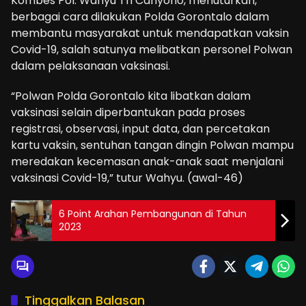
Kombes Pol. Wahyu Tri Cahyono, menuturkan,
berbagai cara dilakukan Polda Gorontalo dalam
membantu masyarakat untuk mendapatkan vaksin
Covid-19, salah satunya melibatkan personel Polwan
dalam pelaksanaan vaksinasi.
“Polwan Polda Gorontalo kita libatkan dalam
vaksinasi selain diperbantukan pada proses
registrasi, observasi, input data, dan percetakan
kartu vaksin, sentuhan tangan dingin Polwan mampu
meredakan kecemasan anak-anak saat menjalani
vaksinasi Covid-19,” tutur Wahyu. (awal-46)
6 Point Arahan Pembangunan di Tahun
2023
Tinggalkan Balasan