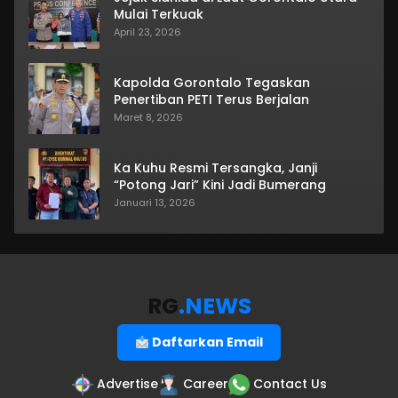
Mulai Terkuak
April 23, 2026
Kapolda Gorontalo Tegaskan
Penertiban PETI Terus Berjalan
Maret 8, 2026
Ka Kuhu Resmi Tersangka, Janji
“Potong Jari” Kini Jadi Bumerang
Januari 13, 2026
RG
.NEWS
Daftarkan Email
Advertise
Career
Contact Us