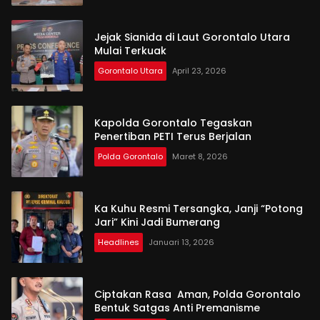
Jejak Sianida di Laut Gorontalo Utara
Mulai Terkuak
Gorontalo Utara
April 23, 2026
Kapolda Gorontalo Tegaskan
Penertiban PETI Terus Berjalan
Polda Gorontalo
Maret 8, 2026
Ka Kuhu Resmi Tersangka, Janji “Potong
Jari” Kini Jadi Bumerang
Headlines
Januari 13, 2026
Ciptakan Rasa Aman, Polda Gorontalo
Bentuk Satgas Anti Premanisme