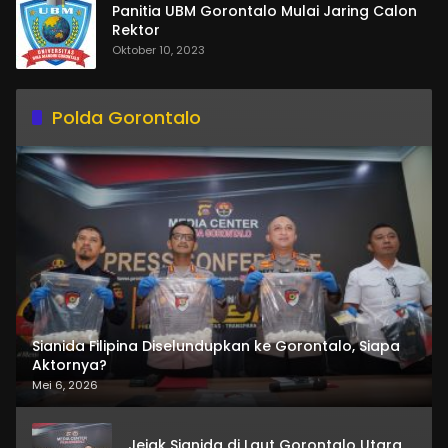
Panitia UBM Gorontalo Mulai Jaring Calon
Rektor
Oktober 10, 2023
Polda Gorontalo
Sianida Filipina Diselundupkan ke Gorontalo, Siapa
Aktornya?
Mei 6, 2026
Jejak Sianida di Laut Gorontalo Utara