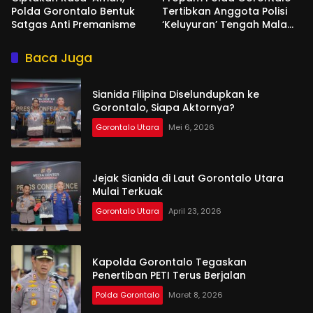
Polda Gorontalo Bentuk
Tertibkan Anggota Polisi
Satgas Anti Premanisme
‘Keluyuran’ Tengah Malam
di Tempat Hiburan
Baca Juga
Sianida Filipina Diselundupkan ke
Gorontalo, Siapa Aktornya?
Gorontalo Utara
Mei 6, 2026
Jejak Sianida di Laut Gorontalo Utara
Mulai Terkuak
Gorontalo Utara
April 23, 2026
Kapolda Gorontalo Tegaskan
Penertiban PETI Terus Berjalan
Polda Gorontalo
Maret 8, 2026