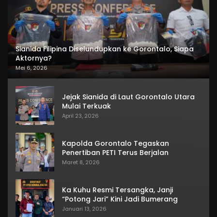
Sianida Filipina Diselundupkan ke Gorontalo, Siapa
Aktornya?
Mei 6, 2026
Jejak Sianida di Laut Gorontalo Utara
Mulai Terkuak
April 23, 2026
Kapolda Gorontalo Tegaskan
Penertiban PETI Terus Berjalan
Maret 8, 2026
Ka Kuhu Resmi Tersangka, Janji
“Potong Jari” Kini Jadi Bumerang
Januari 13, 2026