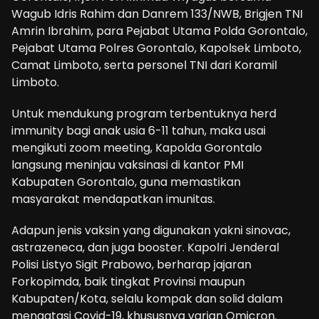
Wagub Idris Rahim dan Danrem 133/NWB, Brigjen TNI
Amrin Ibrahim, para Pejabat Utama Polda Gorontalo,
Pejabat Utama Polres Gorontalo, Kapolsek Limboto,
Camat Limboto, serta personel TNI dari Koramil
Limboto.
Untuk mendukung program terbentuknya herd
immunity bagi anak usia 6-11 tahun, maka usai
mengikuti zoom meeting, Kapolda Gorontalo
langsung meninjau vaksinasi di kantor PMI
Kabupaten Gorontalo, guna memastikan
masyarakat mendapatkan imunitas.
Adapun jenis vaksin yang digunakan yakni sinovac,
astrazeneca, dan juga booster. Kapolri Jenderal
Polisi Listyo Sigit Prabowo, berharap jajaran
Forkopimda, baik tingkat Provinsi maupun
Kabupaten/Kota, selalu kompak dan solid dalam
mengatasi Covid-19, khususnya varian Omicron.