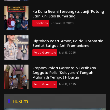
Ka Kuhu Resmi Tersangka, Janji “Potong
Jari” Kini Jadi Bumerang
Headlines
Januari 13, 2026
Ciptakan Rasa Aman, Polda Gorontalo
Bentuk Satgas Anti Premanisme
Polda Gorontalo
Mei 13, 2025
Propam Polda Gorontalo Tertibkan
Anggota Polisi ‘Keluyuran’ Tengah
Malam di Tempat Hiburan
Polda Gorontalo
Mei 12, 2025
Hukrim