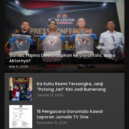
Sianida Filipina Diselundupkan ke Gorontalo, Siapa
Aktornya?
Mei 6, 2026
Ka Kuhu Resmi Tersangka, Janji
“Potong Jari” Kini Jadi Bumerang
Januari 13, 2026
16 Pengacara Gorontalo Kawal
Laporan Jurnalis TV One
November 15, 2025