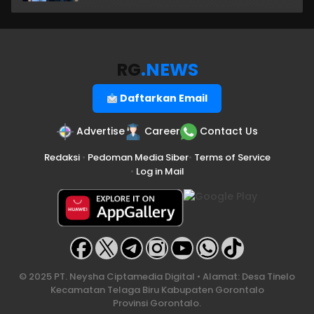
RG
.NEWS
Daftarkan Email
Advertise
Career
Contact Us
Redaksi
•
Pedoman Media Siber
•
Terms of Service
•
Log in Mail
© 2025 PT. Neysha Ciptamedia Digital • Alamat: Desa Tinelo
Kecamatan Telaga Biru Kabupaten Gorontalo
Provinsi Gorontalo.