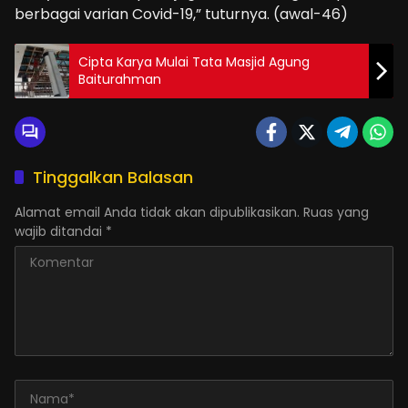
berbagai varian Covid-19,” tuturnya. (awal-46)
Cipta Karya Mulai Tata Masjid Agung
Baiturahman
Tinggalkan Balasan
Alamat email Anda tidak akan dipublikasikan.
Ruas yang
wajib ditandai
*