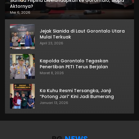
Sianida Filipina Diselundupkan ke Gorontalo, Siapa
Aktornya?
Mei 6, 2026
Jejak Sianida di Laut Gorontalo Utara
Mulai Terkuak
April 23, 2026
Kapolda Gorontalo Tegaskan
Penertiban PETI Terus Berjalan
Maret 8, 2026
Ka Kuhu Resmi Tersangka, Janji
“Potong Jari” Kini Jadi Bumerang
Januari 13, 2026
RG
.NEWS