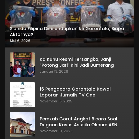
Sianida Filipina Diselundupkan ke Gorontalo, Siapa
Aktornya?
Mei 6, 2026
Ka Kuhu Resmi Tersangka, Janji
“Potong Jari” Kini Jadi Bumerang
Januari 13, 2026
16 Pengacara Gorontalo Kawal
Laporan Jurnalis TV One
November 15, 2025
Pemkab Gorut Angkat Bicara Soal
Dugaan Kasus Asusila Oknum ASN
November 10, 2025