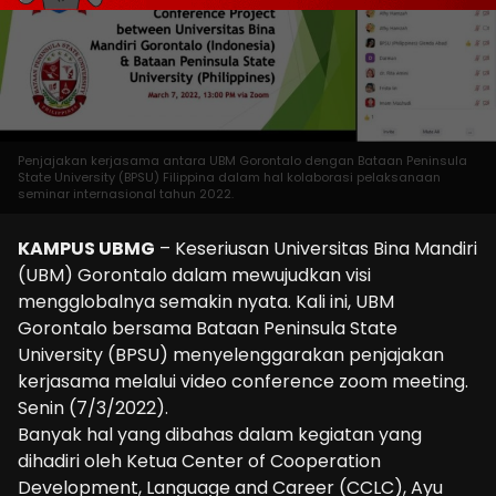
Penjajakan kerjasama antara UBM Gorontalo dengan Bataan Peninsula
State University (BPSU) Filippina dalam hal kolaborasi pelaksanaan
seminar internasional tahun 2022.
KAMPUS UBMG
– Keseriusan Universitas Bina Mandiri
(UBM) Gorontalo dalam mewujudkan visi
mengglobalnya semakin nyata. Kali ini, UBM
Gorontalo bersama Bataan Peninsula State
University (BPSU) menyelenggarakan penjajakan
kerjasama melalui video conference zoom meeting.
Senin (7/3/2022).
Banyak hal yang dibahas dalam kegiatan yang
dihadiri oleh Ketua Center of Cooperation
Development, Language and Career (CCLC), Ayu