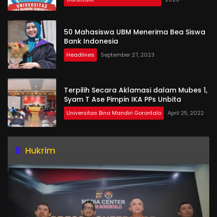
50 Mahasiswa UBM Menerima Bea Siswa
Bank Indonesia
Headlines
September 27, 2023
Terpilih Secara Aklamasi dalam Mubes 1,
Syam T Ase Pimpin IKA PPs Unbita
Universitas Bina Mandiri Gorontalo
April 25, 2022
Hukrim