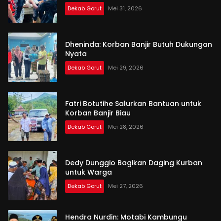
Dekab Gorut
Mei 31, 2026
Dheninda: Korban Banjir Butuh Dukungan
Nyata
Dekab Gorut
Mei 29, 2026
Fatri Botutihe Salurkan Bantuan untuk
Korban Banjir Biau
Dekab Gorut
Mei 28, 2026
Dedy Dunggio Bagikan Daging Kurban
untuk Warga
Dekab Gorut
Mei 27, 2026
Hendra Nurdin: Motabi Kambungu