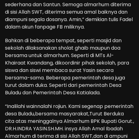
sederhana dan Santun. Semoga almarhum diterima
di sisi Allah SWT, diterima semua amal baiknya dan
diampuni segala dosanya. Amin,” demikian tulis Fadel
dalam akun fanpage FB miliknya.
Bahkan di beberapa tempat, seperti masjid dan
sekolah dilaksanakan sholat ghaib maupun doa
bersama untuk almarhum. Seperti di MTs Al-
Khairaat Kwandang, dikoordinir pihak sekolah, para
siswa dan siswi membaca surat Yasin secara
bersama-sama. Beberapa pemerintah desa juga
turut dalam duka. Seperti dari pemerintah Desa
Buladu dan Pemerintah Desa Katialada.
“Inalilahi wainnalahi rojiun. Kami segenap pemerintah
desa Buladu,bersama masyarakat,Turut Berduka
cita atas meninggalnya Almarhum BPK Bupati Gorut.,
DR.H.INDRA YASIN.SH.MH. insya Allah Amal Ibadah
Almarhum di terima di sisi Allah SWT,dan di ampuni