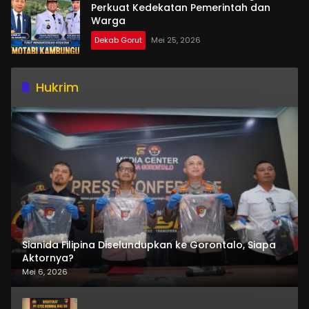
Perkuat Kedekatan Pemerintah dan
Warga
Dekab Gorut
Mei 25, 2026
Hukrim
Sianida Filipina Diselundupkan ke Gorontalo, Siapa
Aktornya?
Mei 6, 2026