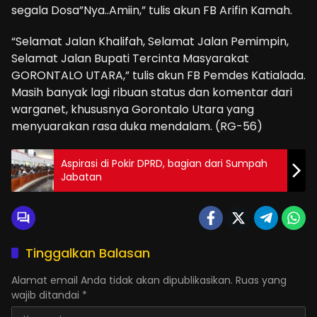
segala Dosa”Nya..Amiin,” tulis akun FB Arifin Kamah.
“Selamat Jalan Khalifah, Selamat Jalan Pemimpin,
Selamat Jalan Bupati Tercinta Masyarakat
GORONTALO UTARA,” tulis akun FB Pemdes Katialada.
Masih banyak lagi ribuan status dan komentar dari
warganet, khususnya Gorontalo Utara yang
menyuarakan rasa duka mendalam. (RG-56)
Aspirasi di Pokir DPRD, bagian dari Sumpah
Jabatan
Tinggalkan Balasan
Alamat email Anda tidak akan dipublikasikan.
Ruas yang
wajib ditandai
*