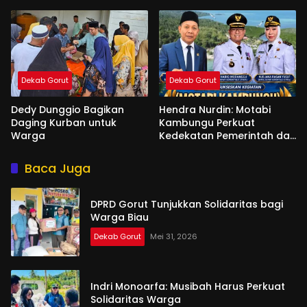
Dekab Gorut
Dekab Gorut
Dedy Dunggio Bagikan
Hendra Nurdin: Motabi
Daging Kurban untuk
Kambungu Perkuat
Warga
Kedekatan Pemerintah dan
Warga
Baca Juga
DPRD Gorut Tunjukkan Solidaritas bagi
Warga Biau
Dekab Gorut
Mei 31, 2026
Indri Monoarfa: Musibah Harus Perkuat
Solidaritas Warga