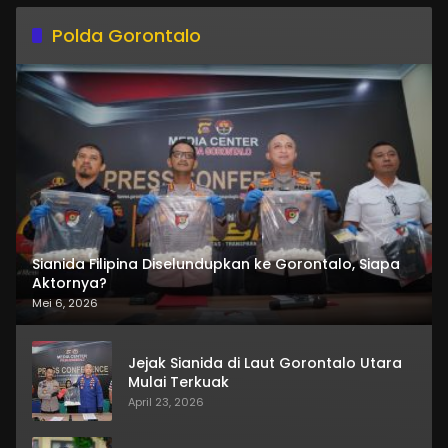
Polda Gorontalo
Sianida Filipina Diselundupkan ke Gorontalo, Siapa
Aktornya?
Mei 6, 2026
Jejak Sianida di Laut Gorontalo Utara
Mulai Terkuak
April 23, 2026