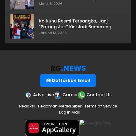
Maret 8, 2026
Ka Kuhu Resmi Tersangka, Janji
“Potong Jari” Kini Jadi Bumerang
Januari 13, 2026
RG
.NEWS
Daftarkan Email
Advertise
Career
Contact Us
Redaksi
•
Pedoman Media Siber
•
Terms of Service
•
Log in Mail