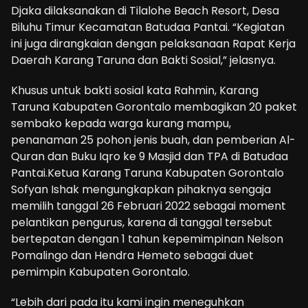
Djaka dilaksanakan di Tilalohe Beach Resort, Desa
Biluhu Timur Kecamatan Batudaa Pantai. “Kegiatan
ini juga dirangkaian dengan pelaksanaan Rapat Kerja
Daerah Karang Taruna dan Bakti Sosial,” jelasnya.
Khusus untuk bakti sosial kata Rahmin, Karang
Taruna Kabupaten Gorontalo membagikan 20 paket
sembako kepada warga kurang mampu,
penanaman 25 pohon jenis buah, dan pemberian Al-
Quran dan Buku Iqro ke 9 Masjid dan TPA di Batudaa
Pantai.Ketua Karang Taruna Kabupaten Gorontalo
Sofyan Ishak mengungkapkan pihaknya sengaja
memilih tanggal 26 Februari 2022 sebagai moment
pelantikan pengurus, karena di tanggal tersebut
bertepatan dengan 1 tahun kepemimpinan Nelson
Pomalingo dan Hendra Hemeto sebagai duet
pemimpin Kabupaten Gorontalo.
“Lebih dari pada itu kami ingin meneguhkan