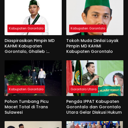
Kabupaten Gorontalo
Kabupaten Gorontalo
Diaspirasikan Pimpin MD
Tokoh Muda Dinilai Layak
KAHMI Kabupaten
Pimpin MD KAHMI
Gorontalo, Ghalieb :
Kabupaten Gorontalo
Banyak Senior Lebih Layak
Kabupaten Gorontalo
Gorontalo Utara
Pohon Tumbang Picu
Pengda IPPAT Kabupaten
Macet Total di Trans
Gorontalo dan Gorontalo
Sulawesi
Utara Gelar Diskusi Hukum