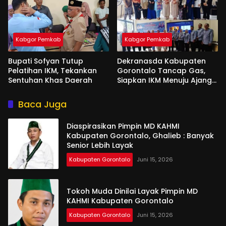
Kabgor Pemkab
Kabgor Pemkab
Bupati Sofyan Tutup
Dekranasda Kabupaten
Pelatihan IKM, Tekankan
Gorontalo Tancap Gas,
Sentuhan Khas Daerah
Siapkan IKM Menuju Ajang
Peran Saka Nasional 2025
Baca Juga
Diaspirasikan Pimpin MD KAHMI
Kabupaten Gorontalo, Ghalieb : Banyak
Senior Lebih Layak
Kabupaten Gorontalo
Juni 15, 2026
Tokoh Muda Dinilai Layak Pimpin MD
KAHMI Kabupaten Gorontalo
Kabupaten Gorontalo
Juni 15, 2026