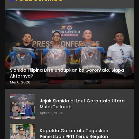
Sianida Filipina Diselundupkan ke Gorontalo, Siapa
Aktornya?
Mei 6, 2026
Jejak Sianida di Laut Gorontalo Utara
Mulai Terkuak
April 23, 2026
Kapolda Gorontalo Tegaskan
Penertiban PETI Terus Berjalan