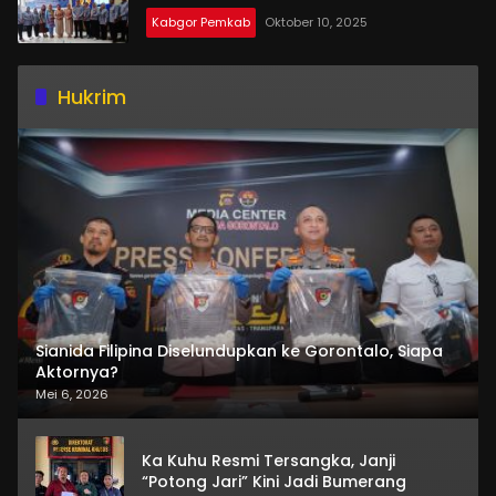
Kabgor Pemkab
Oktober 10, 2025
Hukrim
Sianida Filipina Diselundupkan ke Gorontalo, Siapa
Aktornya?
Mei 6, 2026
Ka Kuhu Resmi Tersangka, Janji
“Potong Jari” Kini Jadi Bumerang