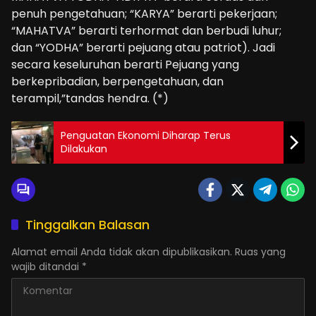
penuh pengetahuan; “KARYA” berarti pekerjaan;
“MAHATVA” berarti terhormat dan berbudi luhur;
dan “YODHA” berarti pejuang atau patriot). Jadi
secara keseluruhan berarti Pejuang yang
berkepribadian, berpengetahuan, dan
terampil,”tandas hendra. (*)
Penguatan Ekonomi Diharap Terus
Dilakukan
Tinggalkan Balasan
Alamat email Anda tidak akan dipublikasikan.
Ruas yang
wajib ditandai
*