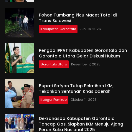
Pohon Tumbang Picu Macet Total di
Trans Sulawesi
Kabupaten Gorontalo
Juni 14, 2026
Pengda IPPAT Kabupaten Gorontalo dan
Gorontalo Utara Gelar Diskusi Hukum
Gorontalo Utara
Desember 7, 2025
Bupati Sofyan Tutup Pelatihan IKM,
Tekankan Sentuhan Khas Daerah
Kabgor Pemkab
Oktober 11, 2025
Dekranasda Kabupaten Gorontalo
Tancap Gas, Siapkan IKM Menuju Ajang
Peran Saka Nasional 2025