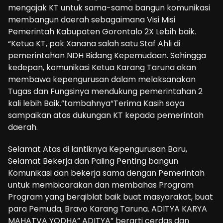
mengajak KT untuk sama-sama bangun komunikasi
membangun daerah sebagaimana Visi Misi
Pemerintah Kabupaten Gorontalo 2X Lebih baik.
“Ketua KT, pak Xanana salah satu Staf Ahli di
pemerintahan NDH Bidang Kepemudaan. Sehingga
kedepan, komunikasi Ketua Karang Taruna akan
membawa kepengurusan dalam melaksanakan
Tugas dan Fungsinya mendukung pemerintahan 2
kali lebih Baik.”tambahnya“Terima Kasih saya
sampaikan atas dukungan KT kepada pemerintah
daerah.
Selamat Atas di lantiknya Kepengurusan Baru,
Selamat Bekerja dan Paling Penting bangun
Komunikasi dan bekerja sama dengan Pemerintah
untuk membicarakan dan membahas Program
Program yang berqiblat baik buat masyarakat, buat
para Pemuda, Bravo Karang Taruna. ADITYA KARYA
MAHATVA YODHA” ADITYA” berarti cerdas dan