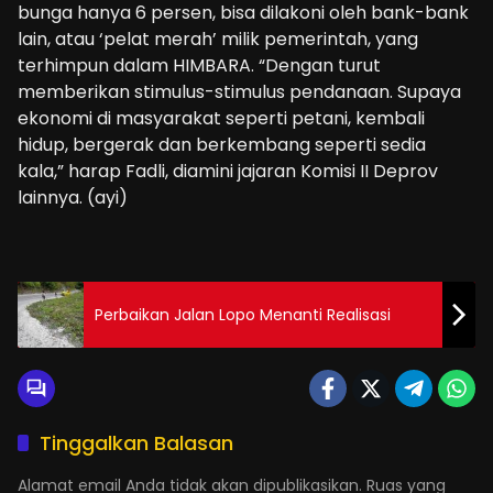
bunga hanya 6 persen, bisa dilakoni oleh bank-bank
lain, atau ‘pelat merah’ milik pemerintah, yang
terhimpun dalam HIMBARA. “Dengan turut
memberikan stimulus-stimulus pendanaan. Supaya
ekonomi di masyarakat seperti petani, kembali
hidup, bergerak dan berkembang seperti sedia
kala,” harap Fadli, diamini jajaran Komisi II Deprov
lainnya. (ayi)
Perbaikan Jalan Lopo Menanti Realisasi
Tinggalkan Balasan
Alamat email Anda tidak akan dipublikasikan.
Ruas yang