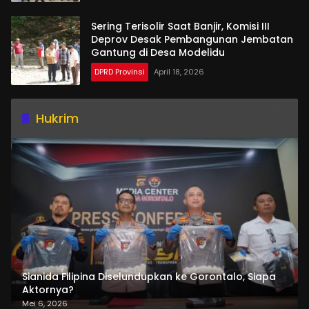
Sering Terisolir Saat Banjir, Komisi III
Deprov Desak Pembangunan Jembatan
Gantung di Desa Modelidu
DPRD Provinsi
April 18, 2026
Hukrim
Sianida Filipina Diselundupkan ke Gorontalo, Siapa
Aktornya?
Mei 6, 2026