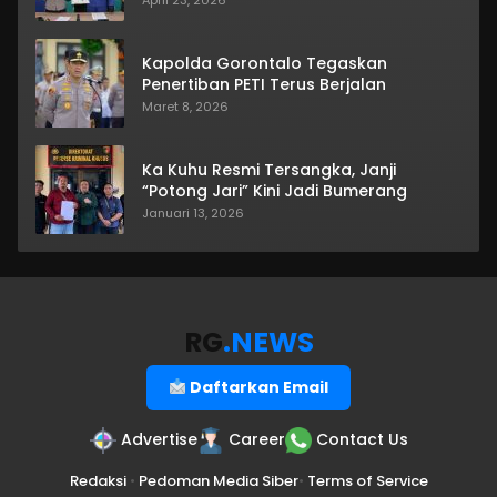
Kapolda Gorontalo Tegaskan
Penertiban PETI Terus Berjalan
Maret 8, 2026
Ka Kuhu Resmi Tersangka, Janji
“Potong Jari” Kini Jadi Bumerang
Januari 13, 2026
RG
.NEWS
Daftarkan Email
Advertise
Career
Contact Us
Redaksi
•
Pedoman Media Siber
•
Terms of Service