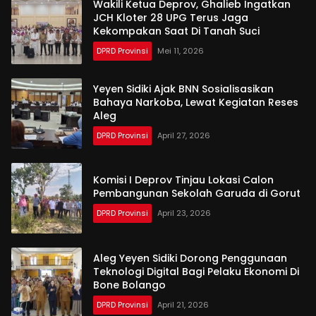
Wakili Ketua Deprov, Ghalieb Ingatkan
JCH Kloter 28 UPG Terus Jaga
Kekompakan Saat Di Tanah Suci
DPRD Provinsi
Mei 11, 2026
Yeyen Sidiki Ajak BNN Sosialisasikan
Bahaya Narkoba, Lewat Kegiatan Reses
Aleg
DPRD Provinsi
April 27, 2026
Komisi I Deprov Tinjau Lokasi Calon
Pembangunan Sekolah Garuda di Gorut
DPRD Provinsi
April 23, 2026
Aleg Yeyen Sidiki Dorong Penggunaan
Teknologi Digital Bagi Pelaku Ekonomi Di
Bone Bolango
DPRD Provinsi
April 21, 2026