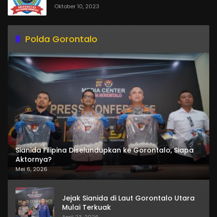
Oktober 10, 2023
Polda Gorontalo
Sianida Filipina Diselundupkan ke Gorontalo, Siapa
Aktornya?
Mei 6, 2026
Jejak Sianida di Laut Gorontalo Utara
Mulai Terkuak
April 23, 2026