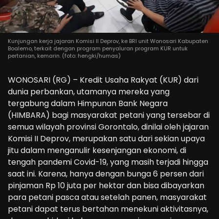
Kunjungan kerja jajaran Komisi II Deprov, ke BRI unit Wonosari Kabupaten
Boalemo, terkait dengan program penyaluran program KUR untuk
pertanian, kemarin. (foto: hengki/humas)
WONOSARI (RG) – Kredit Usaha Rakyat (KUR) dari
dunia perbankan, utamanya mereka yang
tergabung dalam Himpunan Bank Negara
(HIMBARA) bagi masyarakat petani yang tersebar di
semua wilayah provinsi Gorontalo, dinilai oleh jajaran
Komisi II Deprov, merupakan satu dari sekian upaya
jitu dalam menganulir kesenjangan ekonomi, di
tengah pandemi Covid-19, yang masih terjadi hingga
saat ini. Karena, hanya dengan bunga 6 persen dari
pinjaman Rp 10 juta per hektar dan bisa dibayarkan
para petani pasca atau setelah panen, masyarakat
petani dapat terus bertahan menekuni aktivitasnya,