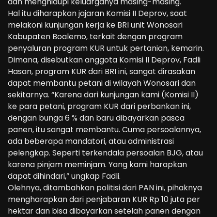
dan menghidupi keluarganya masing-masing.
Hal itu diharapkan jajaran Komisi II Deprov, saat
melakoni kunjungan kerja ke BRI unit Wonosari
Kabupaten Boalemo, terkait dengan program
penyaluran program KUR untuk pertanian, kemarin.
Dimana, disebutkan anggota Komisi II Deprov, Fadli
Hasan, program KUR dari BRI ini, sangat dirasakan
dapat membantu petani di wilayah Wonosari dan
sekitarnya. “Karena dari kunjungan kami (Komisi II)
ke para petani, program KUR dari perbankan ini,
dengan bunga 6 % dan baru dibayarkan pasca
panen, itu sangat membantu. Cuma persoalannya,
ada beberapa mandatori, atau administrasi
pelengkap. Seperti terkendala persoalan BJG, atau
karena pinjam meminjam. Yang kami harapkan
dapat dihindari,” ungkap Fadli.
Olehnya, ditambahkan politisi dari PAN ini, pihaknya
mengharapkan dari penjabaran KUR Rp 10 juta per
hektar dan bisa dibayarkan setelah panen dengan