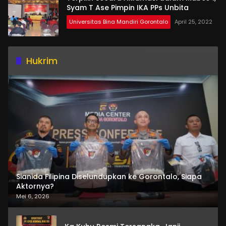
Syam T Ase Pimpin IKA PPs Unbita
Universitas Bina Mandiri Gorontalo
April 25, 2022
Hukrim
Sianida Filipina Diselundupkan ke Gorontalo, Siapa
Aktornya?
Mei 6, 2026