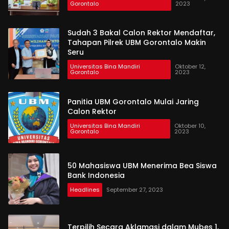
Gorontalo
2023
Sudah 3 Bakal Calon Rektor Mendaftar,
Tahapan Pilrek UBM Gorontalo Makin
Seru
Universitas Bina Mandiri
Oktober 12,
Gorontalo
2023
Panitia UBM Gorontalo Mulai Jaring
Calon Rektor
Universitas Bina Mandiri
Oktober 10,
Gorontalo
2023
50 Mahasiswa UBM Menerima Bea Siswa
Bank Indonesia
Headlines
September 27, 2023
Terpilih Secara Aklamasi dalam Mubes 1,