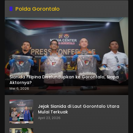
Polda Gorontalo
Sianida Filipina Diselundupkan ke Gorontalo, Siapa
Aktornya?
Mei 6, 2026
Jejak Sianida di Laut Gorontalo Utara
Mulai Terkuak
April 23, 2026