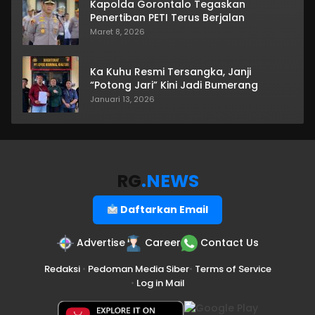
Kapolda Gorontalo Tegaskan
Penertiban PETI Terus Berjalan
Maret 8, 2026
Ka Kuhu Resmi Tersangka, Janji
“Potong Jari” Kini Jadi Bumerang
Januari 13, 2026
RG
.NEWS
Daftarkan Email
Advertise
Career
Contact Us
Redaksi
•
Pedoman Media Siber
•
Terms of Service
•
Log in Mail