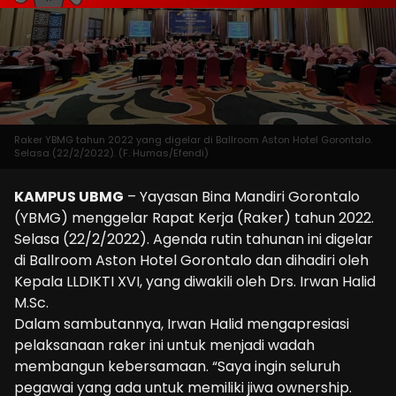
Raker YBMG tahun 2022 yang digelar di Ballroom Aston Hotel Gorontalo.
Selasa (22/2/2022). (F. Humas/Efendi)
KAMPUS UBMG
– Yayasan Bina Mandiri Gorontalo
(YBMG) menggelar Rapat Kerja (Raker) tahun 2022.
Selasa (22/2/2022). Agenda rutin tahunan ini digelar
di Ballroom Aston Hotel Gorontalo dan dihadiri oleh
Kepala LLDIKTI XVI, yang diwakili oleh Drs. Irwan Halid
M.Sc.
Dalam sambutannya, Irwan Halid mengapresiasi
pelaksanaan raker ini untuk menjadi wadah
membangun kebersamaan. “Saya ingin seluruh
pegawai yang ada untuk memiliki jiwa ownership.