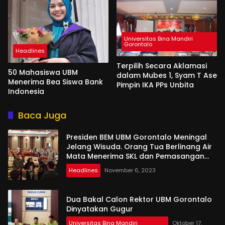
Universitas Bina Mandiri
Gorontalo
Headlines
Terpilih Secara Aklamasi
50 Mahasiswa UBM
dalam Mubes 1, Syam T Ase
Menerima Bea Siswa Bank
Pimpin IKA PPs Unbita
Indonesia
Baca Juga
Presiden BEM UBM Gorontalo Meningal
Jelang Wisuda. Orang Tua Berlinang Air
Mata Menerima SKL dan Pemasangan
Salempang
Headlines
November 6, 2023
Dua Bakal Calon Rektor UBM Gorontalo
Dinyatakan Gugur
Universitas Bina Mandiri
Oktober 17,