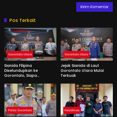
Pos Terkait
Gorontalo Utara
Gorontalo Utara
Sianida Filipina
Jejak Sianida di Laut
Diselundupkan ke
Gorontalo Utara Mulai
Gorontalo, Siapa
Terkuak
Aktornya?
Polda Gorontalo
Headlines