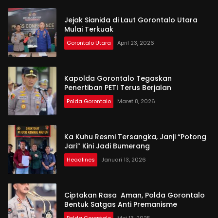
Jejak Sianida di Laut Gorontalo Utara
Mulai Terkuak
Gorontalo Utara
April 23, 2026
Kapolda Gorontalo Tegaskan
Penertiban PETI Terus Berjalan
Polda Gorontalo
Maret 8, 2026
Ka Kuhu Resmi Tersangka, Janji “Potong
Jari” Kini Jadi Bumerang
Headlines
Januari 13, 2026
Ciptakan Rasa Aman, Polda Gorontalo
Bentuk Satgas Anti Premanisme
Polda Gorontalo
Mei 13, 2025