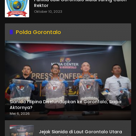
Rektor
Oktober 10, 2023
Polda Gorontalo
Sianida Filipina Diselundupkan ke Gorontalo, Siapa
Aktornya?
Mei 6, 2026
Jejak Sianida di Laut Gorontalo Utara