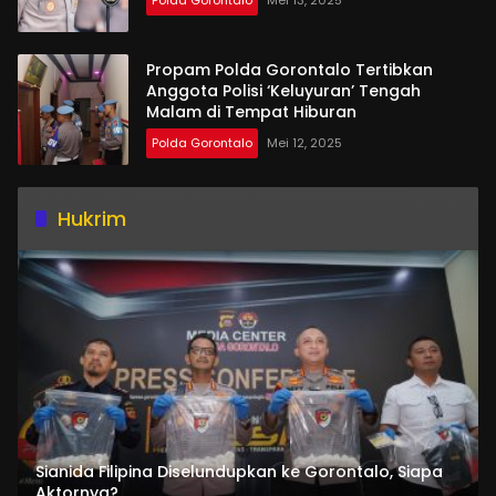
Propam Polda Gorontalo Tertibkan
Anggota Polisi ‘Keluyuran’ Tengah
Malam di Tempat Hiburan
Polda Gorontalo
Mei 12, 2025
Hukrim
Sianida Filipina Diselundupkan ke Gorontalo, Siapa
Aktornya?