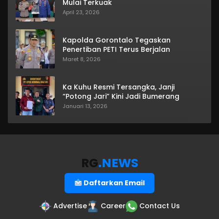
Mulai Terkuak
April 23, 2026
Kapolda Gorontalo Tegaskan
Penertiban PETI Terus Berjalan
Maret 8, 2026
Ka Kuhu Resmi Tersangka, Janji
“Potong Jari” Kini Jadi Bumerang
Januari 13, 2026
RG
.NEWS
Daftarkan Email
Advertise
Career
Contact Us