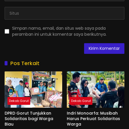
Simpan nama, email, dan situs web saya pada
peramban ini untuk komentar saya berikutnya.
Pos Terkait
Dekab Gorut
Dekab Gorut
DPRD Gorut Tunjukkan
Indri Monoarfa: Musibah
Solidaritas bagi Warga
Harus Perkuat Solidaritas
Biau
Warga