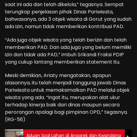
saat ini ada dan telah dikelola,” tegasnya. Sempat
terungkap penjelasan pihak Dinas Pariwisata,
bahwasanya, ada 3 objek wisata di Gorut yang sudah
ada izin, namun tidak memberikan kontribusi PAD.
“Ada juga objek wisata yang telah berizin dan telah
memberikan PAD. Dan ada juga yang belum memiliki
izin dan tidak ada PAD,” imbuh Srikandi Fraksi PDIP
yang cukup lantang memberikan statement itu.
Meski demikian, Ariaty mengatakan, apapun
alasannya, itu telah menjadi tanggung jawab Dinas
Pariwisata untuk memaksimalkan PAD melalui objek
wisata yang ada. “Ingat itu, merupakan alat ukur
terhadap kinerja baik dari dinas maupun secara
perorangan apalagi bagi pimpinan OPD,” tegasnya.
(RG-56)
Aduan Soal Lahan di Anggrek dan Kwandang