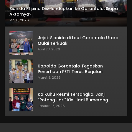
Sianida Filipina Diselundupkan ke Gorontalo, Siapa
Aktornya?
Mei 6, 2026
Jejak Sianida di Laut Gorontalo Utara
Mulai Terkuak
April 23, 2026
Kapolda Gorontalo Tegaskan
Penertiban PETI Terus Berjalan
Maret 8, 2026
Ka Kuhu Resmi Tersangka, Janji
“Potong Jari” Kini Jadi Bumerang
Januari 13, 2026