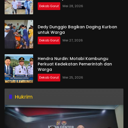
Dekab Gorut
Mei 28, 2026
Dedy Dunggio Bagikan Daging Kurban
untuk Warga
Dekab Gorut
Mei 27, 2026
Hendra Nurdin: Motabi Kambungu
Perkuat Kedekatan Pemerintah dan
Warga
Dekab Gorut
Mei 25, 2026
Hukrim