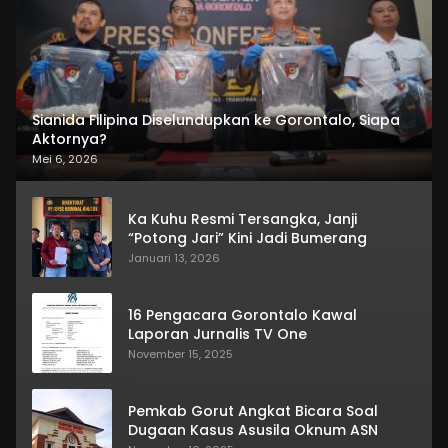
Sianida Filipina Diselundupkan ke Gorontalo, Siapa
Aktornya?
Mei 6, 2026
Ka Kuhu Resmi Tersangka, Janji
“Potong Jari” Kini Jadi Bumerang
Januari 13, 2026
16 Pengacara Gorontalo Kawal
Laporan Jurnalis TV One
November 15, 2025
Pemkab Gorut Angkat Bicara Soal
Dugaan Kasus Asusila Oknum ASN