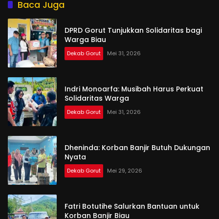
Baca Juga
DPRD Gorut Tunjukkan Solidaritas bagi
Warga Biau
Dekab Gorut
Mei 31, 2026
Indri Monoarfa: Musibah Harus Perkuat
Solidaritas Warga
Dekab Gorut
Mei 31, 2026
Dheninda: Korban Banjir Butuh Dukungan
Nyata
Dekab Gorut
Mei 29, 2026
Fatri Botutihe Salurkan Bantuan untuk
Korban Banjir Biau