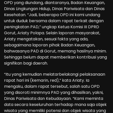
OPD yang diundang, diantaranya, Badan Keuangan,
Dinas Lingkungan Hidup, Dinas Pariwisata dan Dinas
Kesehatan. “Jadi, beberapa OPD ini kami undang
untuk duduk bersama dalam rapat terkait dengan
peningkatan PAD,” ungkap Ketua Komisi III DPRD
Gorut, Ariaty Polapa. Selain laporan masyarakat,
Ariaty mengatakan, sesuai fakta yang ada,
sebagaimana laporan pihak Badan Keuangan,
bahwasanya PAD di Gorut, memang hasilnya minim.
Sehingga belum dapat memberikan kontribusi yang
signifikan bagi daerah.
“Itu yang kemudian melatarbelakangi pelaksanaan
rapat hari ini (kemarin, red),” kata Ariaty. Ia
mengaku, dalam rapat tersebut, salah satu OPD
yang disoroti minimnya PAD yang dihasilkan, yakni,
Dinas Pariwisata dan Kebudayaan. “Kami meminta
data secara keseluruhan terhadap mana saja objek
wisata yang memiliki potensi dan objek wisata yang