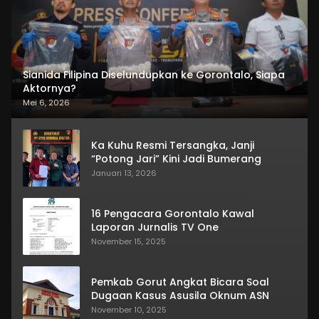
Sianida Filipina Diselundupkan ke Gorontalo, Siapa
Aktornya?
Mei 6, 2026
Ka Kuhu Resmi Tersangka, Janji
“Potong Jari” Kini Jadi Bumerang
Januari 13, 2026
16 Pengacara Gorontalo Kawal
Laporan Jurnalis TV One
November 15, 2025
Pemkab Gorut Angkat Bicara Soal
Dugaan Kasus Asusila Oknum ASN
November 10, 2025