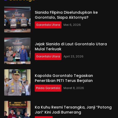
Sianida Filipina Diselundupkan ke
Gorontalo, Siapa Aktornya?
Gorontalo Utara
Mei 6, 2026
Jejak Sianida di Laut Gorontalo Utara
Mulai Terkuak
Gorontalo Utara
April 23, 2026
Kapolda Gorontalo Tegaskan
Penertiban PETI Terus Berjalan
Polda Gorontalo
Maret 8, 2026
Ka Kuhu Resmi Tersangka, Janji “Potong
Jari” Kini Jadi Bumerang