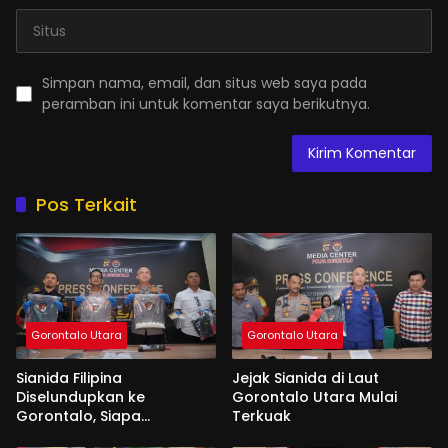
Simpan nama, email, dan situs web saya pada
peramban ini untuk komentar saya berikutnya.
Pos Terkait
Gorontalo Utara
Gorontalo Utara
Sianida Filipina
Jejak Sianida di Laut
Diselundupkan ke
Gorontalo Utara Mulai
Gorontalo, Siapa
Terkuak
Aktornya?