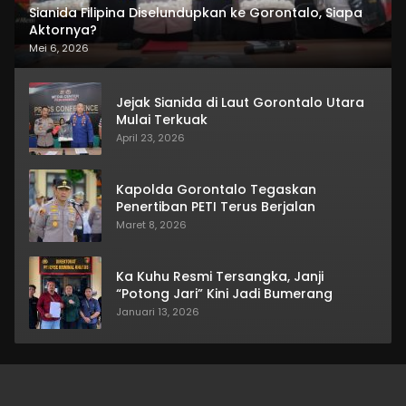
Sianida Filipina Diselundupkan ke Gorontalo, Siapa
Aktornya?
Mei 6, 2026
Jejak Sianida di Laut Gorontalo Utara
Mulai Terkuak
April 23, 2026
Kapolda Gorontalo Tegaskan
Penertiban PETI Terus Berjalan
Maret 8, 2026
Ka Kuhu Resmi Tersangka, Janji
“Potong Jari” Kini Jadi Bumerang
Januari 13, 2026