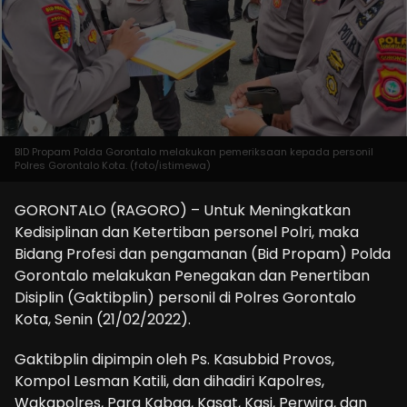
BID Propam Polda Gorontalo melakukan pemeriksaan kepada personil
Polres Gorontalo Kota. (foto/istimewa)
GORONTALO (RAGORO) – Untuk Meningkatkan
Kedisiplinan dan Ketertiban personel Polri, maka
Bidang Profesi dan pengamanan (Bid Propam) Polda
Gorontalo melakukan Penegakan dan Penertiban
Disiplin (Gaktibplin) personil di Polres Gorontalo
Kota, Senin (21/02/2022).
Gaktibplin dipimpin oleh Ps. Kasubbid Provos,
Kompol Lesman Katili, dan dihadiri Kapolres,
Wakapolres, Para Kabag, Kasat, Kasi, Perwira, dan