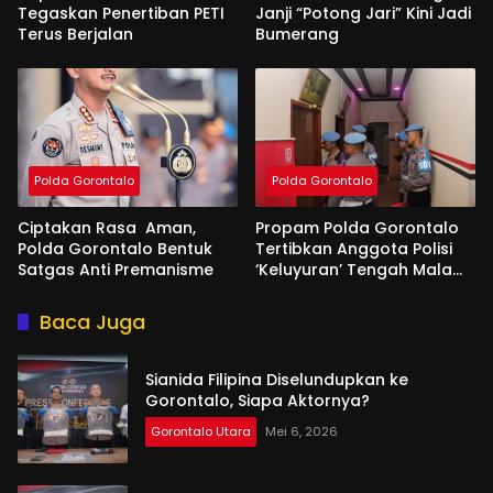
Tegaskan Penertiban PETI
Janji “Potong Jari” Kini Jadi
Terus Berjalan
Bumerang
Polda Gorontalo
Polda Gorontalo
Ciptakan Rasa Aman,
Propam Polda Gorontalo
Polda Gorontalo Bentuk
Tertibkan Anggota Polisi
Satgas Anti Premanisme
‘Keluyuran’ Tengah Malam
di Tempat Hiburan
Baca Juga
Sianida Filipina Diselundupkan ke
Gorontalo, Siapa Aktornya?
Gorontalo Utara
Mei 6, 2026