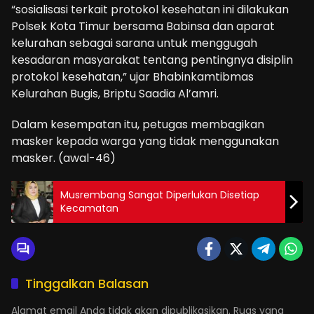
“sosialisasi terkait protokol kesehatan ini dilakukan
Polsek Kota Timur bersama Babinsa dan aparat
kelurahan sebagai sarana untuk menggugah
kesadaran masyarakat tentang pentingnya disiplin
protokol kesehatan,” ujar Bhabinkamtibmas
Kelurahan Bugis, Briptu Saadia Al’amri.
Dalam kesempatan itu, petugas membagikan
masker kepada warga yang tidak menggunakan
masker. (awal-46)
Musrembang Sangat Diperlukan Disetiap
Kecamatan
Tinggalkan Balasan
Alamat email Anda tidak akan dipublikasikan.
Ruas yang