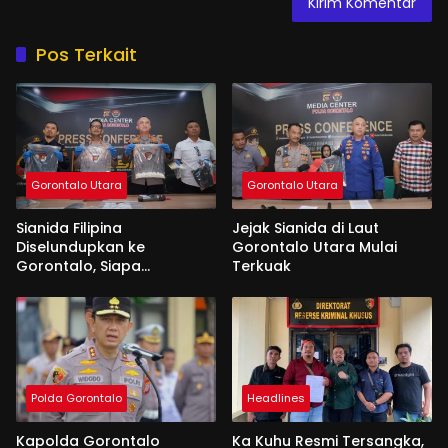
Pos Terkait
Gorontalo Utara
Gorontalo Utara
Sianida Filipina
Jejak Sianida di Laut
Diselundupkan ke
Gorontalo Utara Mulai
Gorontalo, Siapa
Terkuak
Aktornya?
Polda Gorontalo
Headlines
Kapolda Gorontalo
Ka Kuhu Resmi Tersangka,