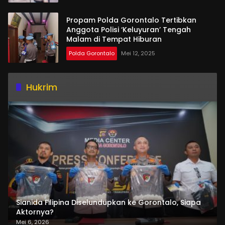
Propam Polda Gorontalo Tertibkan
Anggota Polisi ‘Keluyuran’ Tengah
Malam di Tempat Hiburan
Polda Gorontalo
Mei 12, 2025
Hukrim
Sianida Filipina Diselundupkan ke Gorontalo, Siapa
Aktornya?
Mei 6, 2026