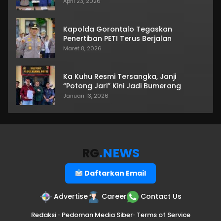
April 23, 2026
Kapolda Gorontalo Tegaskan
Penertiban PETI Terus Berjalan
Maret 8, 2026
Ka Kuhu Resmi Tersangka, Janji
“Potong Jari” Kini Jadi Bumerang
Januari 13, 2026
RG
.NEWS
Daftarkan Email
Advertise
Career
Contact Us
Redaksi
•
Pedoman Media Siber
•
Terms of Service