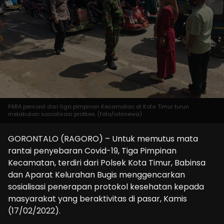
PARA personil dari tiga pimpinan Kecamatan di Kota Timur turun
melakukan sosialisasi protkes. (foto/istimewa)
GORONTALO (RAGORO) – Untuk memutus mata
rantai penyebaran Covid-19, Tiga Pimpinan
Kecamatan, terdiri dari Polsek Kota Timur, Babinsa
dan Aparat Kelurahan Bugis menggencarkan
sosialisasi penerapan protokol kesehatan kepada
masyarakat yang beraktivitas di pasar, Kamis
(17/02/2022).