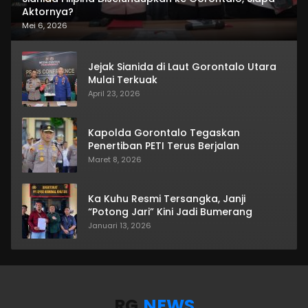
Aktornya?
Mei 6, 2026
Jejak Sianida di Laut Gorontalo Utara
Mulai Terkuak
April 23, 2026
Kapolda Gorontalo Tegaskan
Penertiban PETI Terus Berjalan
Maret 8, 2026
Ka Kuhu Resmi Tersangka, Janji
“Potong Jari” Kini Jadi Bumerang
Januari 13, 2026
RG
.NEWS