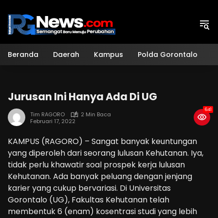
Langsung
ke
konten
Beranda
Daerah
Kampus
Polda Gorontalo
H
Jurusan Ini Hanya Ada Di UG
641
Tim RAGORO
2 Min Baca
Februari 17, 2022
KAMPUS (RAGORO) – Sangat banyak keuntungan
yang diperoleh dari seorang lulusan Kehutanan. Iya,
tidak perlu khawatir soal prospek kerja lulusan
Kehutanan. Ada banyak peluang dengan jenjang
karier yang cukup bervariasi. Di Universitas
Gorontalo (UG), Fakultas Kehutanan telah
membentuk 6 (enam) kosentrasi studi yang lebih