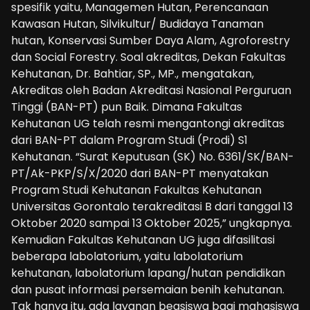
spesifik yaitu, Managemen Hutan, Perencanaan
Kawasan Hutan, Silvikultur/ Budidaya Tanaman
hutan, Konservasi Sumber Daya Alam, Agroforestry
dan Social Forestry. Soal akreditas, Dekan Fakultas
Kehutanan, Dr. Bahtiar, SP., MP., mengatakan,
Akreditas oleh Badan Akreditasi Nasional Perguruan
Tinggi (BAN-PT) pun Baik. Dimana Fakultas
Kehutanan UG telah resmi mengantongi akreditas
dari BAN-PT dalam Program Studi (Prodi) S1
Kehutanan. “Surat Keputusan (SK) No. 6361/SK/BAN-
PT/Ak-PKP/S/X/2020 dari BAN-PT menyatakan
Program Studi Kehutanan Fakultas Kehutanan
Universitas Gorontalo terakreditasi B dari tanggal 13
Oktober 2020 sampai 13 Oktober 2025,” ungkapnya.
Kemudian Fakultas Kehutanan UG juga difasilitasi
beberapa labolatorium, yaitu labolatorium
kehutanan, labolatorium lapang/hutan pendidikan
dan pusat informasi persemaian benih kehutanan.
Tak hanya itu, ada layanan beasiswa bagi mahasiswa