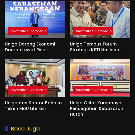
Universitas Gorontalo
Universitas Gorontalo
Unigo Dorong Ekonomi
Unigo Tembus Forum
Daerah Lewat Riset
Strategis KSTI Nasional
Universitas Gorontalo
Universitas Gorontalo
Unigo dan Kantor Bahasa
Unigo Gelar Kampanye
Teken MoU Literasi
Pencegahan Kebakaran
Hutan
Baca Juga