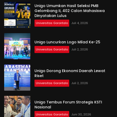
Unigo Umumkan Hasil Seleksi PMB
Gelombang II, 402 Calon Mahasiswa
Dinyatakan Lulus
Universitas Gorontalo
Juli 4, 2026
Unigo Luncurkan Logo Milad Ke-25
Universitas Gorontalo
Juli 2, 2026
Unigo Dorong Ekonomi Daerah Lewat
Riset
Universitas Gorontalo
Juli 2, 2026
Unigo Tembus Forum Strategis KSTI
Nasional
Universitas Gorontalo
Juni 30, 2026