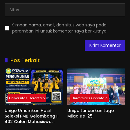
Simpan nama, email, dan situs web saya pada
peramban ini untuk komentar saya berikutnya.
Pos Terkait
Universitas Gorontalo
Universitas Gorontalo
Unigo Umumkan Hasil
Unigo Luncurkan Logo
Seleksi PMB Gelombang II,
Milad Ke-25
402 Calon Mahasiswa
Dinyatakan Lulus