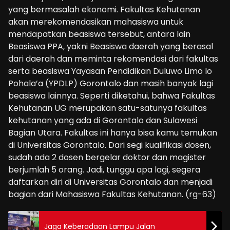
yang bermasalah ekonomi. Fakultas Kehutanan
akan merekomendasikan mahasiswa untuk
mendapatkan beasiswa tersebut, antara lain
Beasiswa PPA, yakni Beasiswa daerah yang berasal
dari daerah dan meminta rekomendasi dari fakultas
serta beasiswa Yayasan Pendidikan Duluwo Limo lo
Pohala’a (YPDLP) Gorontalo dan masih banyak lagi
beasiswa lainnya. Seperti diketahui, bahwa Fakultas
Kehutanan UG merupakan satu-satunya fakultas
kehutanan yang ada di Gorontalo dan Sulawesi
Bagian Utara. Fakultas ini hanya bisa kamu temukan
di Universitas Gorontalo. Dari segi kualifikasi dosen,
sudah ada 2 dosen bergelar doktor dan magister
berjumlah 5 orang. Jadi, tunggu apa lagi, segera
daftarkan diri di Universitas Gorontalo dan menjadi
bagian dari Mahasiswa Fakultas Kehutanan. (rg-63)
Jaga Keberadaan Lampu Jalan