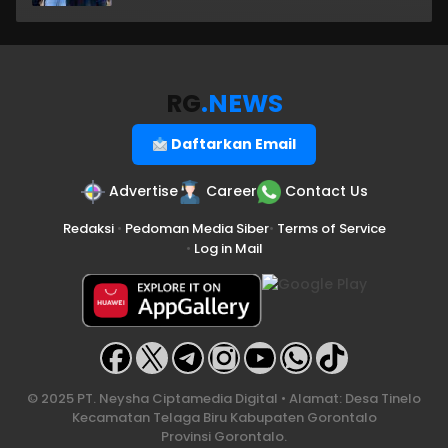
RG
.NEWS
Daftarkan Email
Advertise
Career
Contact Us
Redaksi
•
Pedoman Media Siber
•
Terms of Service
•
Log in Mail
© 2025 PT. Neysha Ciptamedia Digital • Alamat: Desa Tinelo
Kecamatan Telaga Biru Kabupaten Gorontalo
Provinsi Gorontalo.