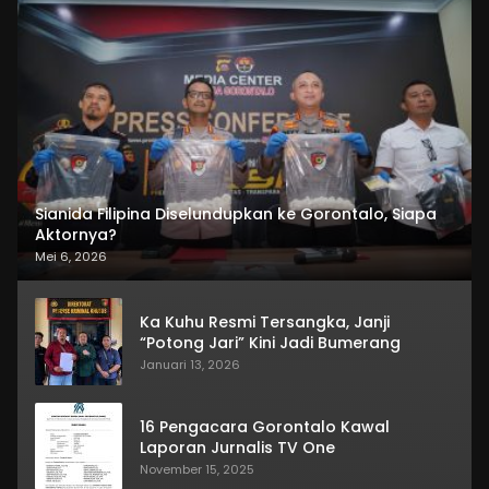
Sianida Filipina Diselundupkan ke Gorontalo, Siapa
Aktornya?
Mei 6, 2026
Ka Kuhu Resmi Tersangka, Janji
“Potong Jari” Kini Jadi Bumerang
Januari 13, 2026
16 Pengacara Gorontalo Kawal
Laporan Jurnalis TV One
November 15, 2025