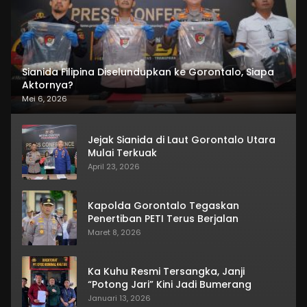
Sianida Filipina Diselundupkan ke Gorontalo, Siapa
Aktornya?
Mei 6, 2026
Jejak Sianida di Laut Gorontalo Utara
Mulai Terkuak
April 23, 2026
Kapolda Gorontalo Tegaskan
Penertiban PETI Terus Berjalan
Maret 8, 2026
Ka Kuhu Resmi Tersangka, Janji
“Potong Jari” Kini Jadi Bumerang
Januari 13, 2026