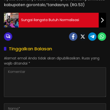
kabupaten gorontalo,”tandasnya. (RG.53)
Sungai Ilangata Butuh Normalisasi
Tinggalkan Balasan
Alamat email Anda tidak akan dipublikasikan.
Ruas yang
wajib ditandai
*