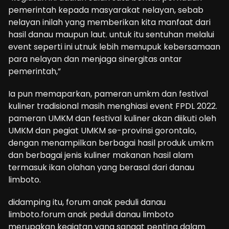
pemerintah kepada masyarakat nelayan, sebab
nelayan inilah yang memberikan kita manfaat dari
hasil danau maupun laut. untuk itu sentuhan melalui
event seperti ini utnuk lebih memupuk kebersamaan
para nelayan dan menjaga sinergitas antar
pemerintah,”
Ia pun memaparkan, pameran umkm dan festival
kuliner tradisional masih menghiasi event FPDL 2022.
pameran UMKM dan festival kuliner akan diikuti oleh
UMKM dan pegiat UMKM se-provinsi gorontalo,
dengan menampilkan berbagai hasil produk umkm
dan berbagai jenis kuliner makanan hasil alam
termasuk ikan olahan yang berasal dari danau
limboto.
didamping itu, forum anak peduli danau
limboto.forum anak peduli danau limboto
merupakan kegiatan yang sangat penting dalam