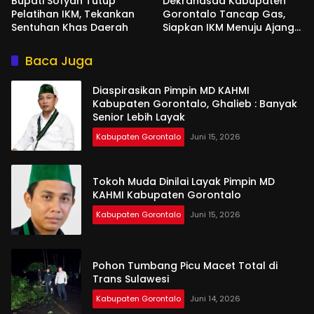
Bupati Sofyan Tutup
Dekranasda Kabupaten
Pelatihan IKM, Tekankan
Gorontalo Tancap Gas,
Sentuhan Khas Daerah
Siapkan IKM Menuju Ajang
Peran Saka Nasional 2025
Baca Juga
Diaspirasikan Pimpin MD KAHMI
Kabupaten Gorontalo, Ghalieb : Banyak
Senior Lebih Layak
Kabupaten Gorontalo
Juni 15, 2026
Tokoh Muda Dinilai Layak Pimpin MD
KAHMI Kabupaten Gorontalo
Kabupaten Gorontalo
Juni 15, 2026
Pohon Tumbang Picu Macet Total di
Trans Sulawesi
Kabupaten Gorontalo
Juni 14, 2026