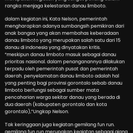
rangka menjaga kelestarian danau limboto.
dalam kegiatan ini, Kata Nelson, pemerintah
mengharapkan adanya sumbangsih pemikiran dari
anak bangsa yang akan membahas keberadaan
danau limboto yang merupakan salah satu dari 15
danau di indonesia yang dinyatakan kritis.
“meskipun danau limboto masuk sebagai danau
prioritas nasional. dalam penanganannya dilakukan
terpadu oleh pemerintah pusat dan pemerintah
daerah. penyelamatan danau limboto adalah hal
yang penting bagi provinsi gorontalo sebab danau
limboto berfungsi sebagai sumber mata
pencaharian warga sekitar danau yang berada di
dua daerah (kabupaten gorontalo dan kota
gorontalo),”Ungkap Nelson.
Tak keringgaan juga kegiatan gemilang fun run.
gemilang fun run merupakan kegiatan sebagai ajang