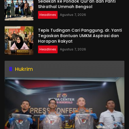
Sedekah ke Pondok Qur’an dan Panti
Shirathal Ummah Bengsol
Headlines
Agustus 7, 2026
Tepis Tudingan Cari Panggung. dr. Yanti
Tegaskan Bantuan UMKM Aspirasi dan
Harapan Rakyat
Headlines
Agustus 7, 2026
Hukrim