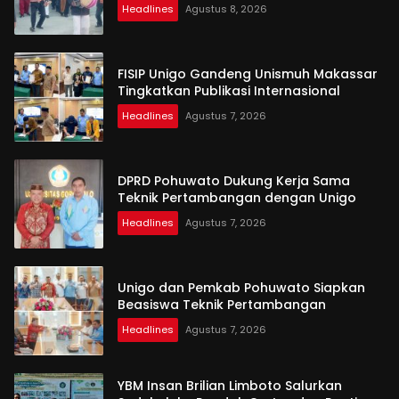
Headlines
Agustus 8, 2026
FISIP Unigo Gandeng Unismuh Makassar
Tingkatkan Publikasi Internasional
Headlines
Agustus 7, 2026
DPRD Pohuwato Dukung Kerja Sama
Teknik Pertambangan dengan Unigo
Headlines
Agustus 7, 2026
Unigo dan Pemkab Pohuwato Siapkan
Beasiswa Teknik Pertambangan
Headlines
Agustus 7, 2026
YBM Insan Brilian Limboto Salurkan