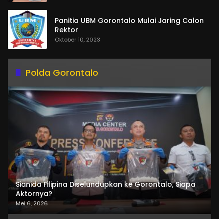
Panitia UBM Gorontalo Mulai Jaring Calon
Rektor
Oktober 10, 2023
Polda Gorontalo
Sianida Filipina Diselundupkan ke Gorontalo, Siapa
Aktornya?
Mei 6, 2026