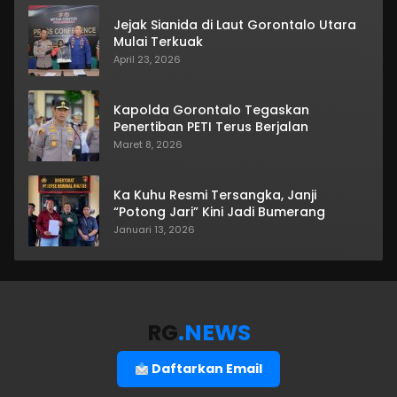
Jejak Sianida di Laut Gorontalo Utara
Mulai Terkuak
April 23, 2026
Kapolda Gorontalo Tegaskan
Penertiban PETI Terus Berjalan
Maret 8, 2026
Ka Kuhu Resmi Tersangka, Janji
“Potong Jari” Kini Jadi Bumerang
Januari 13, 2026
RG
.NEWS
Daftarkan Email