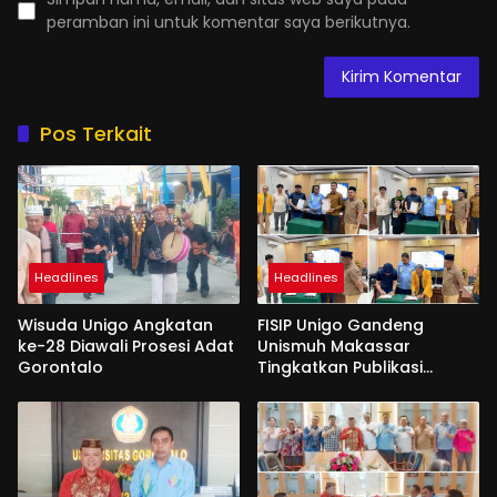
peramban ini untuk komentar saya berikutnya.
Pos Terkait
Headlines
Headlines
Wisuda Unigo Angkatan
FISIP Unigo Gandeng
ke-28 Diawali Prosesi Adat
Unismuh Makassar
Gorontalo
Tingkatkan Publikasi
Internasional