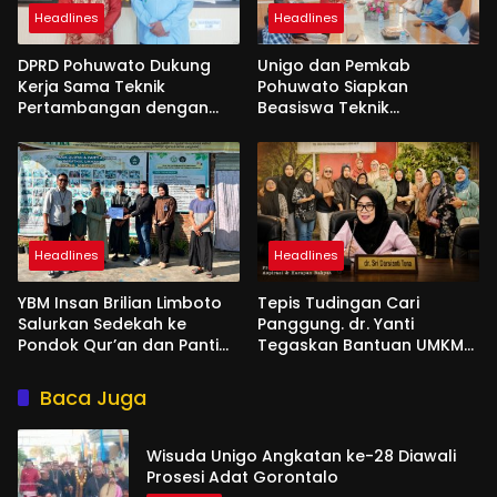
Headlines
Headlines
DPRD Pohuwato Dukung
Unigo dan Pemkab
Kerja Sama Teknik
Pohuwato Siapkan
Pertambangan dengan
Beasiswa Teknik
Unigo
Pertambangan
Headlines
Headlines
YBM Insan Brilian Limboto
Tepis Tudingan Cari
Salurkan Sedekah ke
Panggung. dr. Yanti
Pondok Qur’an dan Panti
Tegaskan Bantuan UMKM
Shirathal Ummah Bengsol
Aspirasi dan Harapan
Rakyat
Baca Juga
Wisuda Unigo Angkatan ke-28 Diawali
Prosesi Adat Gorontalo