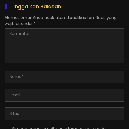
Tinggalkan Balasan
Alamat email Anda tidak akan dipublikasikan.
Ruas yang
wajib ditandai
*
Simpan nama, email, dan situs web saya pada