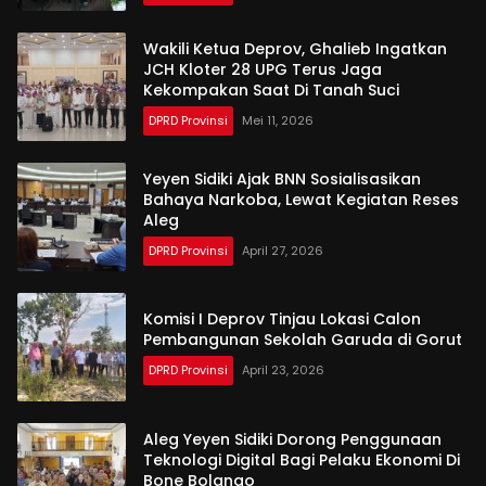
Wakili Ketua Deprov, Ghalieb Ingatkan
JCH Kloter 28 UPG Terus Jaga
Kekompakan Saat Di Tanah Suci
DPRD Provinsi
Mei 11, 2026
Yeyen Sidiki Ajak BNN Sosialisasikan
Bahaya Narkoba, Lewat Kegiatan Reses
Aleg
DPRD Provinsi
April 27, 2026
Komisi I Deprov Tinjau Lokasi Calon
Pembangunan Sekolah Garuda di Gorut
DPRD Provinsi
April 23, 2026
Aleg Yeyen Sidiki Dorong Penggunaan
Teknologi Digital Bagi Pelaku Ekonomi Di
Bone Bolango