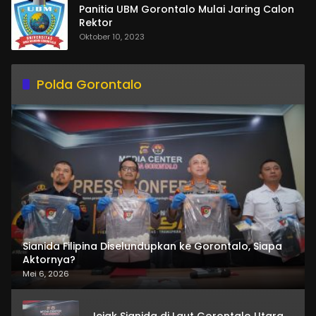
Panitia UBM Gorontalo Mulai Jaring Calon
Rektor
Oktober 10, 2023
Polda Gorontalo
Sianida Filipina Diselundupkan ke Gorontalo, Siapa
Aktornya?
Mei 6, 2026
Jejak Sianida di Laut Gorontalo Utara