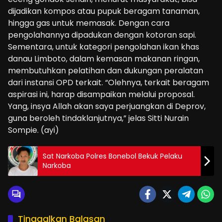
dijadikan kompos atau pupuk beragam tanaman,
hingga gas untuk memasak. Dengan cara
pengolahannya dipadukan dengan kotoran sapi.
Sementara, untuk kategori pengolahan ikan khas
danau Limboto, dalam kemasan makanan ringan,
membutuhkan pelatihan dan dukungan peralatan
dari instansi OPD terkait. “Olehnya, terkait beragam
aspirasi ini, harap disampaikan melalui proposal.
Yang, insya Allah akan saya perjuangkan di Deprov,
guna beroleh tindaklanjutnya,” jelas Sitti Nurain
Sompie. (ayi)
Sat Narkoba Polres Bonebol Bekuk Pelaku
Narkoba
Tinggalkan Balasan