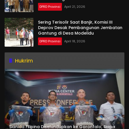
DPRD Provinsi
April 21, 2026
Sering Terisolir Saat Banjir, Komisi III
Deprov Desak Pembangunan Jembatan
Gantung di Desa Modelidu
DPRD Provinsi
April 18, 2026
Hukrim
Sianida Filipina Diselundupkan ke Gorontalo, Siapa