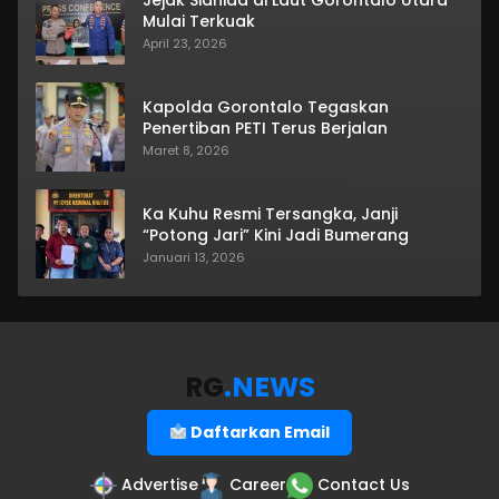
Mulai Terkuak
April 23, 2026
Kapolda Gorontalo Tegaskan
Penertiban PETI Terus Berjalan
Maret 8, 2026
Ka Kuhu Resmi Tersangka, Janji
“Potong Jari” Kini Jadi Bumerang
Januari 13, 2026
RG
.NEWS
Daftarkan Email
Advertise
Career
Contact Us