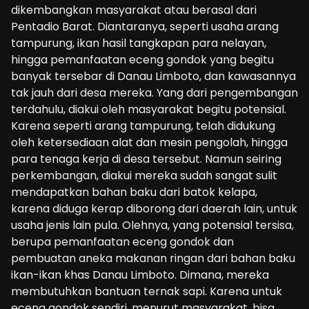
dikembangkan masyarakat atau berasal dari
Pentadio Barat. Diantaranya, seperti usaha arang
tampurung, ikan hasil tangkapan para nelayan,
hingga pemanfaatan eceng gondok yang begitu
banyak tersebar di Danau Limboto, dan kawasannya
tak jauh dari desa mereka. Yang dari pengembangan
terdahulu, diakui oleh masyarakat begitu potensial.
Karena seperti arang tampurung, telah didukung
oleh ketersediaan alat dan mesin pengolah, hingga
para tenaga kerja di desa tersebut. Namun seiring
perkembangan, diakui mereka sudah sangat sulit
mendapatkan bahan baku dari batok kelapa,
karena diduga kerap diborong dari daerah lain, untuk
usaha jenis lain pula. Olehnya, yang potensial tersisa,
berupa pemanfaatan eceng gondok dan
pembuatan aneka makanan ringan dari bahan baku
ikan-ikan khas Danau Limboto. Dimana, mereka
membutuhkan bantuan ternak sapi. Karena untuk
eceng gondok sendiri, menurut masyarakat, bisa