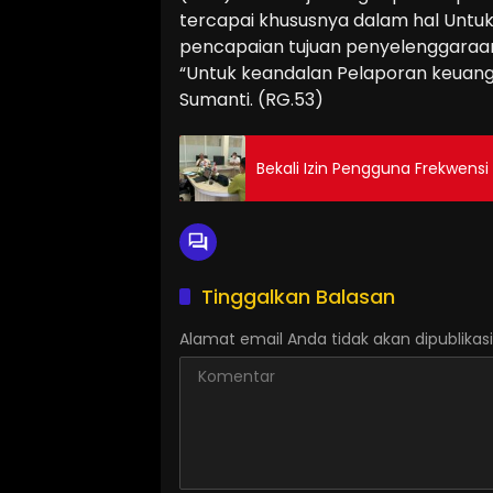
tercapai khususnya dalam hal Untuk 
pencapaian tujuan penyelenggaraa
“Untuk keandalan Pelaporan keuan
Sumanti. (RG.53)
Bekali Izin Pengguna Frekwensi
Tinggalkan Balasan
Alamat email Anda tidak akan dipublikasi