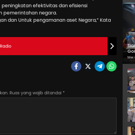
peningkatan efektivitas dan efisiensi
n pemerintahan negara.
gan dan Untuk pengamanan aset Negara,” Kata
Sia
 Radio
Gor
Mei 
kan.
Ruas yang wajib ditandai
*