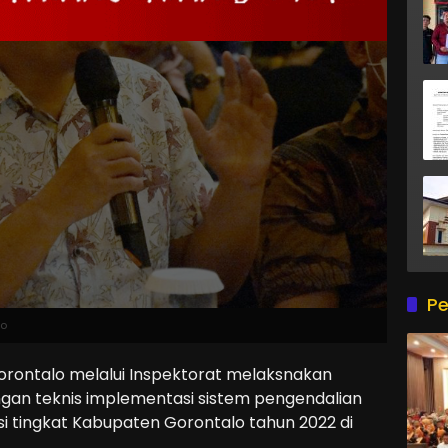
Pe
lo
ontalo melalui Inspektorat melaksnakan
an teknis implementasi sistem pengendalian
si tingkat Kabupaten Gorontalo tahun 2022 di