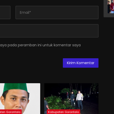
saya pada peramban ini untuk komentar saya
ten Gorontalo
Kabupaten Gorontalo