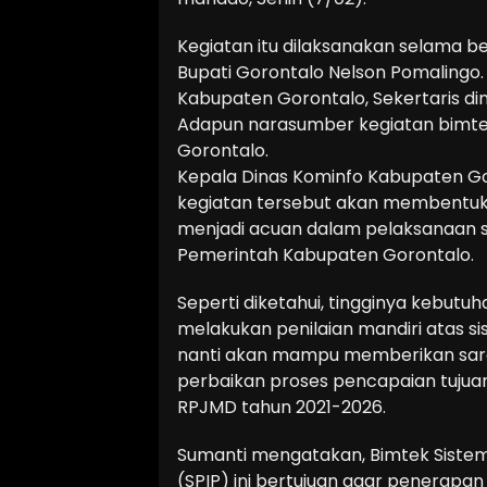
Kegiatan itu dilaksanakan selama b
Bupati Gorontalo Nelson Pomalingo.
Kabupaten Gorontalo, Sekertaris d
Adapun narasumber kegiatan bimtek 
Gorontalo.
Kepala Dinas Kominfo Kabupaten Go
kegiatan tersebut akan membentuk 
menjadi acuan dalam pelaksanaan se
Pemerintah Kabupaten Gorontalo.
Seperti diketahui, tingginya kebutu
melakukan penilaian mandiri atas si
nanti akan mampu memberikan sar
perbaikan proses pencapaian tujua
RPJMD tahun 2021-2026.
Sumanti mengatakan, Bimtek Sistem 
(SPIP) ini bertujuan agar penerapa