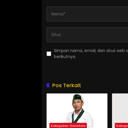
Simpan nama, email, dan situs web 
berikutnya.
Pos Terkait
Kabupaten Gorontalo
Kabupa